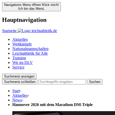
Navigations Menu öffnen
Klick mich!
Ich bin das Menü.
Hauptnavigation
Startseite
Aktuelles
Wettkämpfe
Nationalmannschaften
Leichtathletik für Alle
Training
Wir im DLV
Service
Suchmenü anzeigen
Suchmenü schließen
Suchen
Start
›
Aktuelles
›
News
›
Hannover 2026 mit dem Marathon DM-Triple