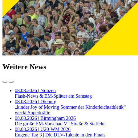
Weitere News
08.08.2026 | Notizen
Flash-News & EM-Splitter am Samstag
08.08.2026 | Dieburg
„kinder Joy of Moving Sommer der Kinderleichtathletik“
weckt Superkräfte
08.08.2026 | Birmingham 2026
Die große EM-Vorschau V | Straße & Staffeln
08.08.2026 | U20-WM 2026
Eugene Tag 3 | Die DLV-Talente in den Finals