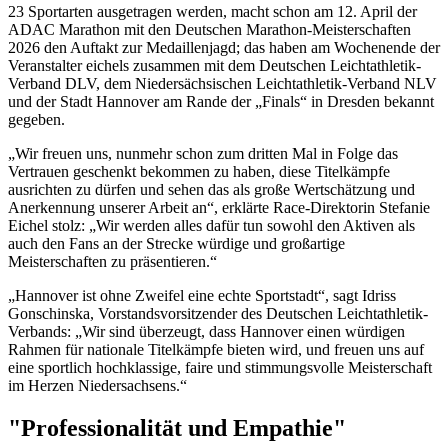
23 Sportarten ausgetragen werden, macht schon am 12. April der
ADAC Marathon mit den Deutschen Marathon-Meisterschaften
2026 den Auftakt zur Medaillenjagd; das haben am Wochenende der
Veranstalter eichels zusammen mit dem Deutschen Leichtathletik-
Verband DLV, dem Niedersächsischen Leichtathletik-Verband NLV
und der Stadt Hannover am Rande der „Finals“ in Dresden bekannt
gegeben.
„Wir freuen uns, nunmehr schon zum dritten Mal in Folge das
Vertrauen geschenkt bekommen zu haben, diese Titelkämpfe
ausrichten zu dürfen und sehen das als große Wertschätzung und
Anerkennung unserer Arbeit an“, erklärte Race-Direktorin Stefanie
Eichel stolz: „Wir werden alles dafür tun sowohl den Aktiven als
auch den Fans an der Strecke würdige und großartige
Meisterschaften zu präsentieren.“
„Hannover ist ohne Zweifel eine echte Sportstadt“, sagt Idriss
Gonschinska, Vorstandsvorsitzender des Deutschen Leichtathletik-
Verbands: „Wir sind überzeugt, dass Hannover einen würdigen
Rahmen für nationale Titelkämpfe bieten wird, und freuen uns auf
eine sportlich hochklassige, faire und stimmungsvolle Meisterschaft
im Herzen Niedersachsens.“
"Professionalität und Empathie"