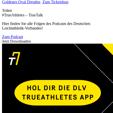
Goldenes Oval Dresden
Zum Ticketshop
Teilen
#TrueAthletes – TrueTalk
Hier finden Sie alle Folgen des Podcasts des Deutschen
Leichtathletik-Verbandes!
Zum Podcast
Jetzt Downloaden