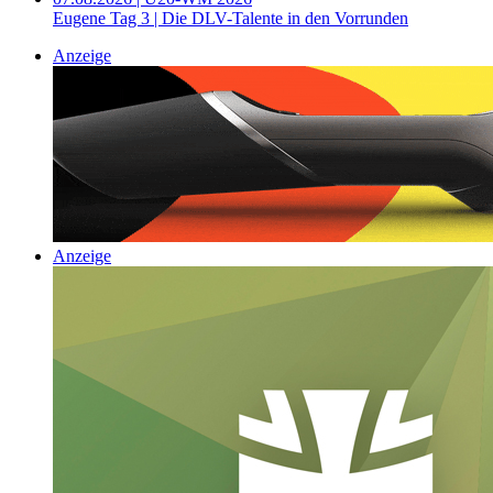
Eugene Tag 3 | Die DLV-Talente in den Vorrunden
Anzeige
Anzeige