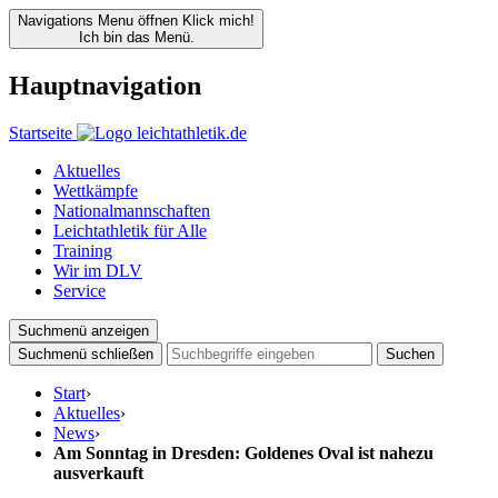
Navigations Menu öffnen
Klick mich!
Ich bin das Menü.
Hauptnavigation
Startseite
Aktuelles
Wettkämpfe
Nationalmannschaften
Leichtathletik für Alle
Training
Wir im DLV
Service
Suchmenü anzeigen
Suchmenü schließen
Suchen
Start
›
Aktuelles
›
News
›
Am Sonntag in Dresden: Goldenes Oval ist nahezu
ausverkauft