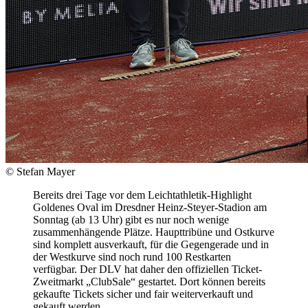
© Stefan Mayer
Bereits drei Tage vor dem Leichtathletik-Highlight
Goldenes Oval im Dresdner Heinz-Steyer-Stadion am
Sonntag (ab 13 Uhr) gibt es nur noch wenige
zusammenhängende Plätze. Haupttribüne und Ostkurve
sind komplett ausverkauft, für die Gegengerade und in
der Westkurve sind noch rund 100 Restkarten
verfügbar. Der DLV hat daher den offiziellen Ticket-
Zweitmarkt „ClubSale“ gestartet. Dort können bereits
gekaufte Tickets sicher und fair weiterverkauft und
gekauft werden.