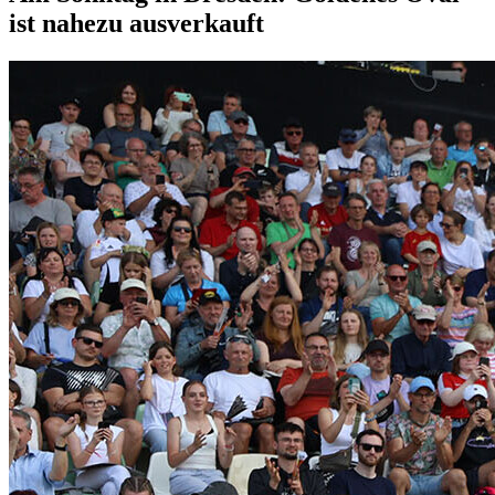
ist nahezu ausverkauft