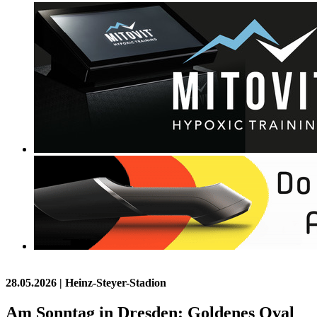
28.05.2026
| Heinz-Steyer-Stadion
Am Sonntag in Dresden: Goldenes Oval