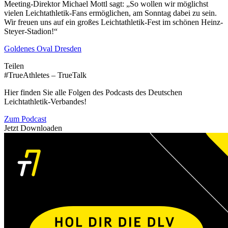
Meeting-Direktor Michael Mottl sagt: „So wollen wir möglichst
vielen Leichtathletik-Fans ermöglichen, am Sonntag dabei zu sein.
Wir freuen uns auf ein großes Leichtathletik-Fest im schönen Heinz-
Steyer-Stadion!“
Goldenes Oval Dresden
Teilen
#TrueAthletes – TrueTalk
Hier finden Sie alle Folgen des Podcasts des Deutschen
Leichtathletik-Verbandes!
Zum Podcast
Jetzt Downloaden