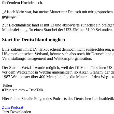
fließendem Hochdeutsch.
„Als ich klein war, hat meine Mutter nur Deutsch mit mir gesprochen
gegangen.“
Zur Leichtathletik fand er mit 13 und absolvierte zunächst ein breitg
Mindestleistung für einen Start bei der U23-EM bei 51,00 Sekunden. 
Start für Deutschland möglich
Eine Zukunft im DLV-Trikot scheint dennoch nicht ausgeschlossen, auc
US-amerikanischen Verband, könnte sich also noch für Deutschland e
Veranstaltungsmanagement und Wettkampforganisation.
Der Start in Wetzlar wurde möglich, weil der DLV die für seinen U
vor dem Wettkampf in Wetzlar angemeldet“, so Aikan Graham, der d
1987 Weltmeister über 400 Meter, brachte die Mutter auf den Weg – un
Teilen
#TrueAthletes – TrueTalk
Hier finden Sie alle Folgen des Podcasts des Deutschen Leichtathleti
Zum Podcast
Jetzt Downloaden