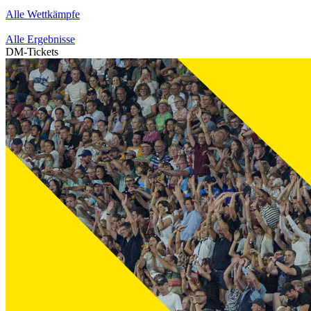
Alle Wettkämpfe
Alle Ergebnisse
DM-Tickets