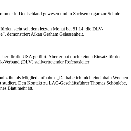
m Sommer in Deutschland gewesen und in Sachsen sogar zur Schule
 Hürden steht seit dem letzten Monat bei 51,14, die DLV-
se”, demonstriert Aikan Graham Gelassenheit.
isher für die USA geführt. Aber er hat noch keinen Einsatz für den
-Verband (DLV) stellvertretender Referatsleiter
nitz ihn als Mitglied aufnahm. „Da habe ich mich eineinhalb Wochen
t studiert. Den Kontakt zu LAC-Geschäftsführer Thomas Schönlebe,
es Blatt mehr ist.