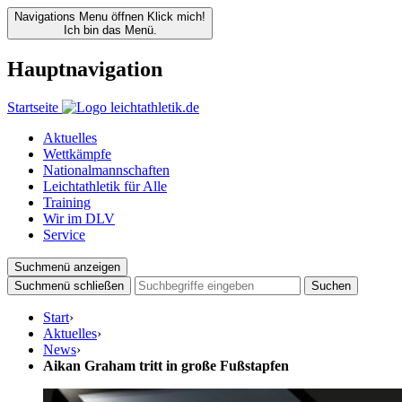
Navigations Menu öffnen
Klick mich!
Ich bin das Menü.
Hauptnavigation
Startseite
Aktuelles
Wettkämpfe
Nationalmannschaften
Leichtathletik für Alle
Training
Wir im DLV
Service
Suchmenü anzeigen
Suchmenü schließen
Suchen
Start
›
Aktuelles
›
News
›
Aikan Graham tritt in große Fußstapfen