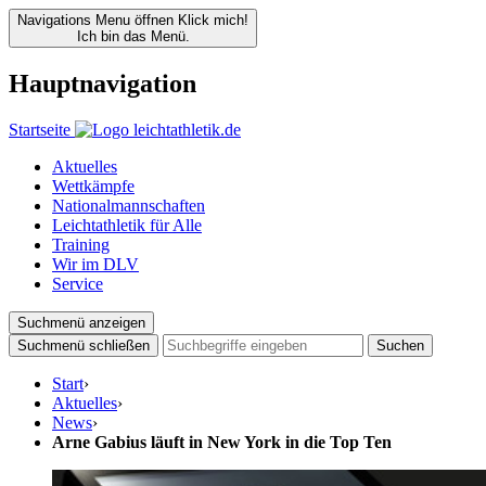
Navigations Menu öffnen
Klick mich!
Ich bin das Menü.
Hauptnavigation
Startseite
Aktuelles
Wettkämpfe
Nationalmannschaften
Leichtathletik für Alle
Training
Wir im DLV
Service
Suchmenü anzeigen
Suchmenü schließen
Suchen
Start
›
Aktuelles
›
News
›
Arne Gabius läuft in New York in die Top Ten