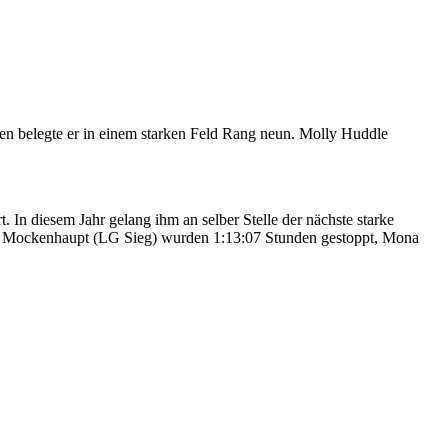
en belegte er in einem starken Feld Rang neun. Molly Huddle
n diesem Jahr gelang ihm an selber Stelle der nächste starke
ina Mockenhaupt (LG Sieg) wurden 1:13:07 Stunden gestoppt, Mona