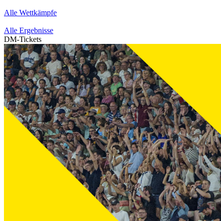
Alle Wettkämpfe
Alle Ergebnisse
DM-Tickets