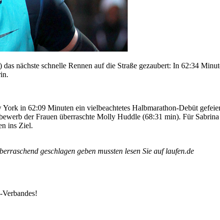
as nächste schnelle Rennen auf die Straße gezaubert: In 62:34 Minut
in.
rk in 62:09 Minuten ein vielbeachtetes Halbmarathon-Debüt gefeiert. I
ettbewerb der Frauen überraschte Molly Huddle (68:31 min). Für Sabr
 ins Ziel.
berraschend geschlagen geben mussten lesen Sie auf laufen.de
k-Verbandes!