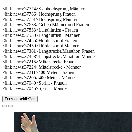
<link news:37774>Stabhochsprung Männer
<link news:37766>Hochsprung Frauen
<link news:37751>Hochsprung Männer
<link news:37638>Gehen Männer und Frauen
<link news:37533>Langhürden - Frauen
<link news:37530>Langhürden - Männer
<link news:37456>Hürdensprint Frauen
<link news:37450>Hürdensprint Männer
<link news:37361>Langstrecke/Marathon Frauen
<link news:37358>Langstrecke/Marathon Männer
<link news:37215>Mittelstrecke Frauen
<link news:37224>Mittelstrecke - Männer
<link news:37211>400 Meter - Frauen
<link news:37205>400 Meter - Männer
<link news:37049>Sprint - Frauen
<link news:37046>Sprint - Männer
Fenster schließen