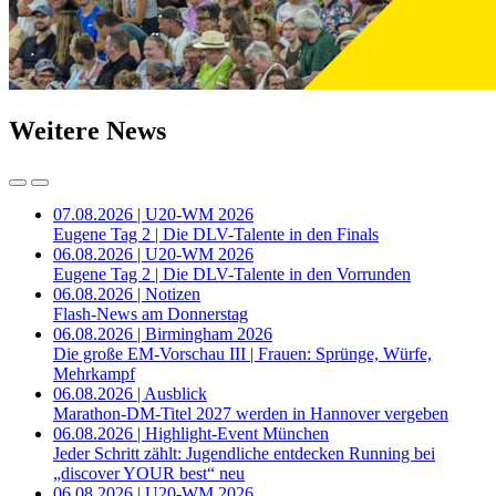
Weitere News
07.08.2026 | U20-WM 2026
Eugene Tag 2 | Die DLV-Talente in den Finals
06.08.2026 | U20-WM 2026
Eugene Tag 2 | Die DLV-Talente in den Vorrunden
06.08.2026 | Notizen
Flash-News am Donnerstag
06.08.2026 | Birmingham 2026
Die große EM-Vorschau III | Frauen: Sprünge, Würfe,
Mehrkampf
06.08.2026 | Ausblick
Marathon-DM-Titel 2027 werden in Hannover vergeben
06.08.2026 | Highlight-Event München
Jeder Schritt zählt: Jugendliche entdecken Running bei
„discover YOUR best“ neu
06.08.2026 | U20-WM 2026