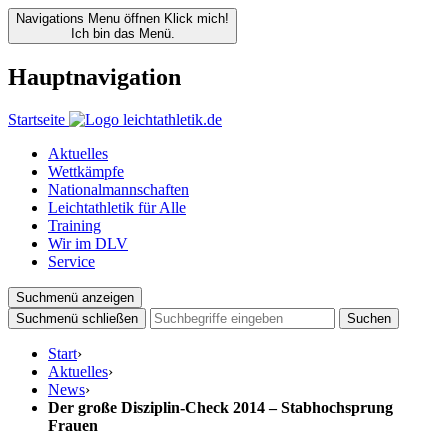
Navigations Menu öffnen
Klick mich!
Ich bin das Menü.
Hauptnavigation
Startseite
Aktuelles
Wettkämpfe
Nationalmannschaften
Leichtathletik für Alle
Training
Wir im DLV
Service
Suchmenü anzeigen
Suchmenü schließen
Suchen
Start
›
Aktuelles
›
News
›
Der große Disziplin-Check 2014 – Stabhochsprung
Frauen