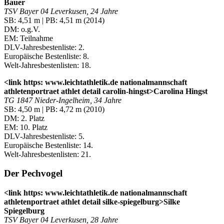
Bauer
TSV Bayer 04 Leverkusen, 24 Jahre
SB: 4,51 m | PB: 4,51 m (2014)
DM: o.g.V.
EM: Teilnahme
DLV-Jahresbestenliste: 2.
Europäische Bestenliste: 8.
Welt-Jahresbestenlisten: 18.
<link https: www.leichtathletik.de nationalmannschaft
athletenportraet athlet detail carolin-hingst>Carolina Hingst
TG 1847 Nieder-Ingelheim, 34 Jahre
SB: 4,50 m | PB: 4,72 m (2010)
DM: 2. Platz
EM: 10. Platz
DLV-Jahresbestenliste: 5.
Europäische Bestenliste: 14.
Welt-Jahresbestenlisten: 21.
Der Pechvogel
<link https: www.leichtathletik.de nationalmannschaft
athletenportraet athlet detail silke-spiegelburg>Silke
Spiegelburg
TSV Bayer 04 Leverkusen, 28 Jahre