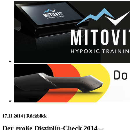
17.11.2014
| Rückblick
Der große Disziplin-Check 2014 –