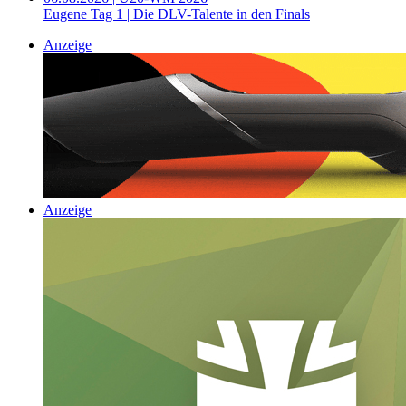
Eugene Tag 1 | Die DLV-Talente in den Finals
Anzeige
Anzeige