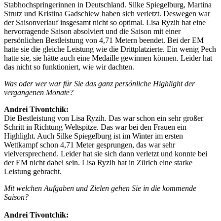
Stabhochspringerinnen in Deutschland. Silke Spiegelburg, Martina
Strutz und Kristina Gadschiew haben sich verletzt. Deswegen war
der Saisonverlauf insgesamt nicht so optimal. Lisa Ryzih hat eine
hervorragende Saison absolviert und die Saison mit einer
persönlichen Bestleistung von 4,71 Metern beendet. Bei der EM
hatte sie die gleiche Leistung wie die Drittplatzierte. Ein wenig Pech
hatte sie, sie hätte auch eine Medaille gewinnen können. Leider hat
das nicht so funktioniert, wie wir dachten.
Was oder wer war für Sie das ganz persönliche Highlight der
vergangenen Monate?
Andrei Tivontchik:
Die Bestleistung von Lisa Ryzih. Das war schon ein sehr großer
Schritt in Richtung Weltspitze. Das war bei den Frauen ein
Highlight. Auch Silke Spiegelburg ist im Winter im ersten
Wettkampf schon 4,71 Meter gesprungen, das war sehr
vielversprechend. Leider hat sie sich dann verletzt und konnte bei
der EM nicht dabei sein. Lisa Ryzih hat in Zürich eine starke
Leistung gebracht.
Mit welchen Aufgaben und Zielen gehen Sie in die kommende
Saison?
Andrei Tivontchik: