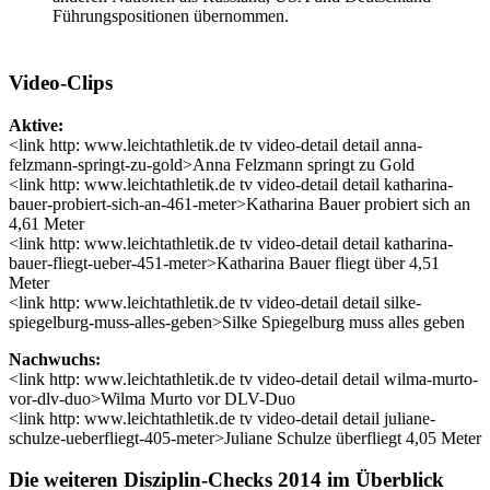
Führungspositionen übernommen.
Video-Clips
Aktive:
<link http: www.leichtathletik.de tv video-detail detail anna-
felzmann-springt-zu-gold>Anna Felzmann springt zu Gold
<link http: www.leichtathletik.de tv video-detail detail katharina-
bauer-probiert-sich-an-461-meter>Katharina Bauer probiert sich an
4,61 Meter
<link http: www.leichtathletik.de tv video-detail detail katharina-
bauer-fliegt-ueber-451-meter>Katharina Bauer fliegt über 4,51
Meter
<link http: www.leichtathletik.de tv video-detail detail silke-
spiegelburg-muss-alles-geben>Silke Spiegelburg muss alles geben
Nachwuchs:
<link http: www.leichtathletik.de tv video-detail detail wilma-murto-
vor-dlv-duo>Wilma Murto vor DLV-Duo
<link http: www.leichtathletik.de tv video-detail detail juliane-
schulze-ueberfliegt-405-meter>Juliane Schulze überfliegt 4,05 Meter
Die weiteren Disziplin-Checks 2014 im Überblick