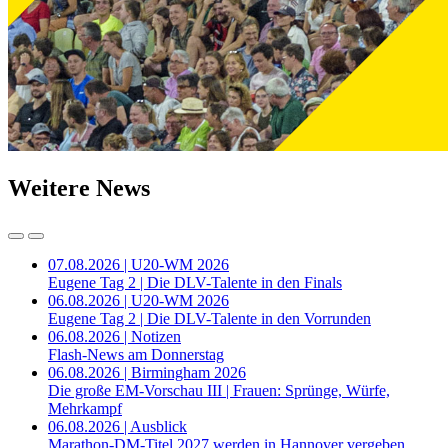
Weitere News
07.08.2026 | U20-WM 2026
Eugene Tag 2 | Die DLV-Talente in den Finals
06.08.2026 | U20-WM 2026
Eugene Tag 2 | Die DLV-Talente in den Vorrunden
06.08.2026 | Notizen
Flash-News am Donnerstag
06.08.2026 | Birmingham 2026
Die große EM-Vorschau III | Frauen: Sprünge, Würfe,
Mehrkampf
06.08.2026 | Ausblick
Marathon-DM-Titel 2027 werden in Hannover vergeben