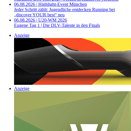
06.08.2026 | Highlight-Event München
Jeder Schritt zählt: Jugendliche entdecken Running bei
„discover YOUR best“ neu
06.08.2026 | U20-WM 2026
Eugene Tag 1 | Die DLV-Talente in den Finals
Anzeige
Anzeige