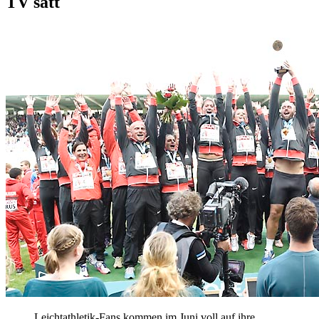
TV satt
Leichtathletik-Fans kommen im Juni voll auf ihre