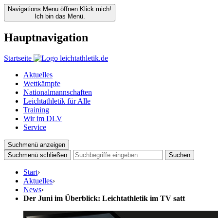
Navigations Menu öffnen
Klick mich!
Ich bin das Menü.
Hauptnavigation
Startseite
Aktuelles
Wettkämpfe
Nationalmannschaften
Leichtathletik für Alle
Training
Wir im DLV
Service
Suchmenü anzeigen
Suchmenü schließen
Suchen
Start
›
Aktuelles
›
News
›
Der Juni im Überblick: Leichtathletik im TV satt