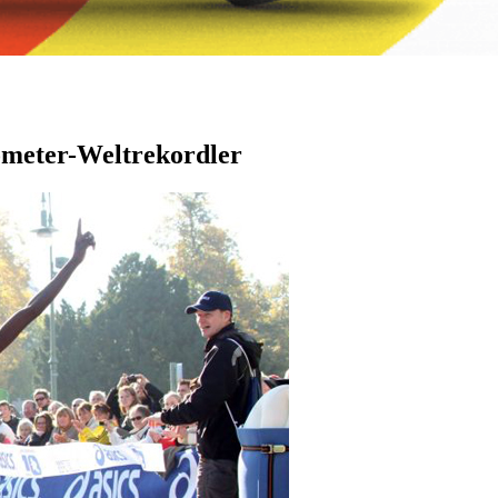
lometer-Weltrekordler