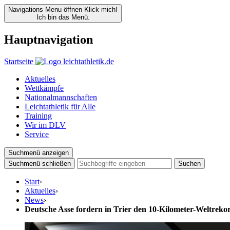
Navigations Menu öffnen
Klick mich!
Ich bin das Menü.
Hauptnavigation
Startseite
Aktuelles
Wettkämpfe
Nationalmannschaften
Leichtathletik für Alle
Training
Wir im DLV
Service
Suchmenü anzeigen
Suchmenü schließen
Suchen
Start
›
Aktuelles
›
News
›
Deutsche Asse fordern in Trier den 10-Kilometer-Weltreko