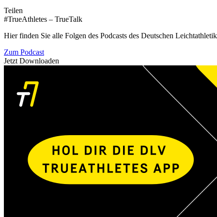
Teilen
#TrueAthletes – TrueTalk
Hier finden Sie alle Folgen des Podcasts des Deutschen Leichtathleti
Zum Podcast
Jetzt Downloaden