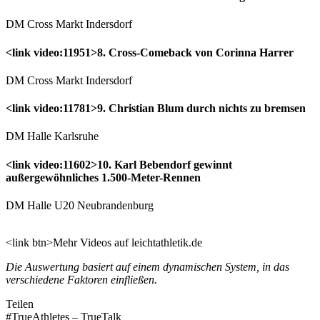
DM Cross Markt Indersdorf
<link video:11951>8. Cross-Comeback von Corinna Harrer
DM Cross Markt Indersdorf
<link video:11781>9. Christian Blum durch nichts zu bremsen
DM Halle Karlsruhe
<link video:11602>10. Karl Bebendorf gewinnt
außergewöhnliches 1.500-Meter-Rennen
DM Halle U20 Neubrandenburg
<link btn>Mehr Videos auf leichtathletik.de
Die Auswertung basiert auf einem dynamischen System, in das
verschiedene Faktoren einfließen.
Teilen
#TrueAthletes – TrueTalk