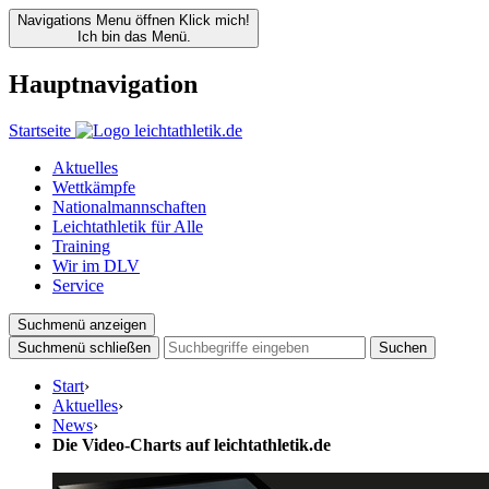
Navigations Menu öffnen
Klick mich!
Ich bin das Menü.
Hauptnavigation
Startseite
Aktuelles
Wettkämpfe
Nationalmannschaften
Leichtathletik für Alle
Training
Wir im DLV
Service
Suchmenü anzeigen
Suchmenü schließen
Suchen
Start
›
Aktuelles
›
News
›
Die Video-Charts auf leichtathletik.de