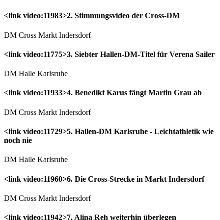
<link video:11983>2. Stimmungsvideo der Cross-DM
DM Cross Markt Indersdorf
<link video:11775>3. Siebter Hallen-DM-Titel für Verena Sailer
DM Halle Karlsruhe
<link video:11933>4. Benedikt Karus fängt Martin Grau ab
DM Cross Markt Indersdorf
<link video:11729>5. Hallen-DM Karlsruhe - Leichtathletik wie
noch nie
DM Halle Karlsruhe
<link video:11960>6. Die Cross-Strecke in Markt Indersdorf
DM Cross Markt Indersdorf
<link video:11942>7. Alina Reh weiterhin überlegen