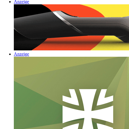
Anzeige
Anzeige