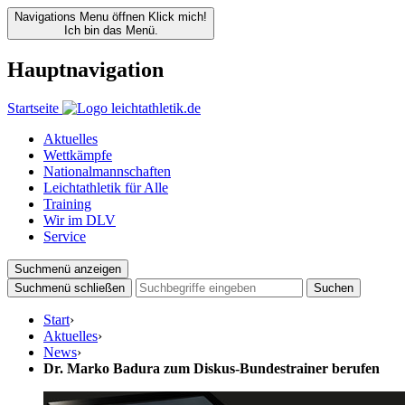
Navigations Menu öffnen
Klick mich!
Ich bin das Menü.
Hauptnavigation
Startseite
Aktuelles
Wettkämpfe
Nationalmannschaften
Leichtathletik für Alle
Training
Wir im DLV
Service
Suchmenü anzeigen
Suchmenü schließen
Suchen
Start
›
Aktuelles
›
News
›
Dr. Marko Badura zum Diskus-Bundestrainer berufen