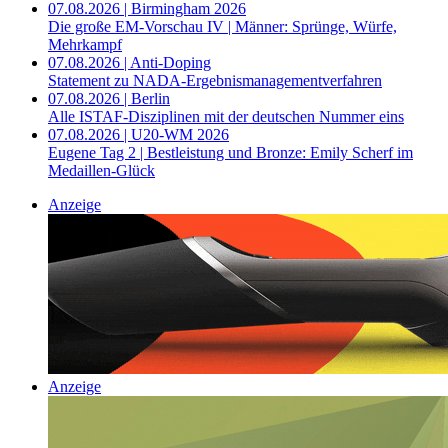
07.08.2026 | Birmingham 2026
Die große EM-Vorschau IV | Männer: Sprünge, Würfe,
Mehrkampf
07.08.2026 | Anti-Doping
Statement zu NADA-Ergebnismanagementverfahren
07.08.2026 | Berlin
Alle ISTAF-Disziplinen mit der deutschen Nummer eins
07.08.2026 | U20-WM 2026
Eugene Tag 2 | Bestleistung und Bronze: Emily Scherf im
Medaillen-Glück
Anzeige
Anzeige