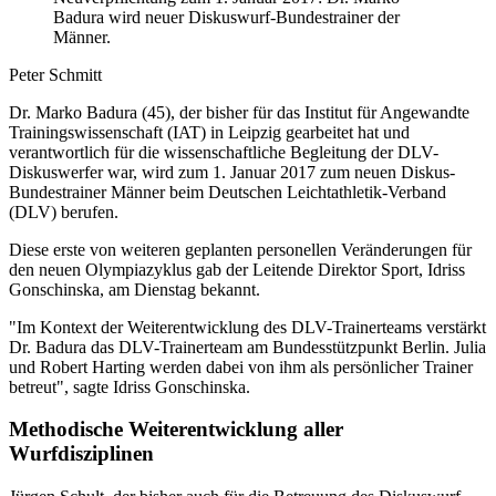
Badura wird neuer Diskuswurf-Bundestrainer der
Männer.
Peter Schmitt
Dr. Marko Badura (45), der bisher für das Institut für Angewandte
Trainingswissenschaft (IAT) in Leipzig gearbeitet hat und
verantwortlich für die wissenschaftliche Begleitung der DLV-
Diskuswerfer war, wird zum 1. Januar 2017 zum neuen Diskus-
Bundestrainer Männer beim Deutschen Leichtathletik-Verband
(DLV) berufen.
Diese erste von weiteren geplanten personellen Veränderungen für
den neuen Olympiazyklus gab der Leitende Direktor Sport, Idriss
Gonschinska, am Dienstag bekannt.
"Im Kontext der Weiterentwicklung des DLV-Trainerteams verstärkt
Dr. Badura das DLV-Trainerteam am Bundesstützpunkt Berlin. Julia
und Robert Harting werden dabei von ihm als persönlicher Trainer
betreut", sagte Idriss Gonschinska.
Methodische Weiterentwicklung aller
Wurfdisziplinen