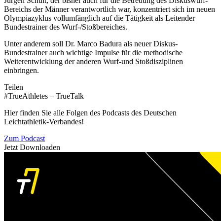
Jürgen Schult, der bisher auch für die Betreuung des Diskuswurf-
Bereichs der Männer verantwortlich war, konzentriert sich im neuen
Olympiazyklus vollumfänglich auf die Tätigkeit als Leitender
Bundestrainer des Wurf-/Stoßbereiches.
Unter anderem soll Dr. Marco Badura als neuer Diskus-
Bundestrainer auch wichtige Impulse für die methodische
Weiterentwicklung der anderen Wurf-und Stoßdisziplinen
einbringen.
Teilen
#TrueAthletes – TrueTalk
Hier finden Sie alle Folgen des Podcasts des Deutschen
Leichtathletik-Verbandes!
Zum Podcast
Jetzt Downloaden