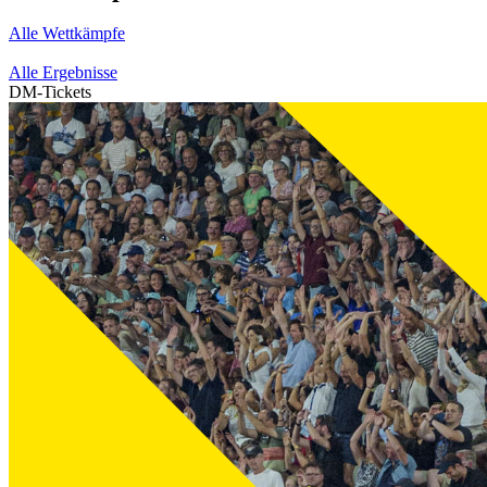
Alle Wettkämpfe
Alle Ergebnisse
DM-Tickets