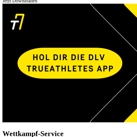
Jetzt Downloaden
Wettkampf-Service