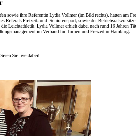
r
fen sowie ihre Referentin Lydia Vollmer (im Bild rechts), hatten am Fre
es Referats Freizeit- und Seniorensport, sowie der Betriebsratsvorsit
m die Leichtathletik. Lydia Vollmer erhielt dabei nach rund 16 Jahren 
taltungsmanagement im Verband für Turnen und Freizeit in Hamburg.
Seien Sie live dabei!