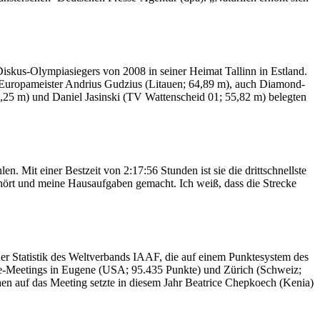
kus-Olympiasiegers von 2008 in seiner Heimat Tallinn in Estland.
 Europameister Andrius Gudzius (Litauen; 64,89 m), auch Diamond-
,25 m) und Daniel Jasinski (TV Wattenscheid 01; 55,82 m) belegten
Mit einer Bestzeit von 2:17:56 Stunden ist sie die drittschnellste
gehört und meine Hausaufgaben gemacht. Ich weiß, dass die Strecke
er Statistik des Weltverbands IAAF, die auf einem Punktesystem des
ue-Meetings in Eugene (USA; 95.435 Punkte) und Zürich (Schweiz;
hen auf das Meeting setzte in diesem Jahr Beatrice Chepkoech (Kenia)