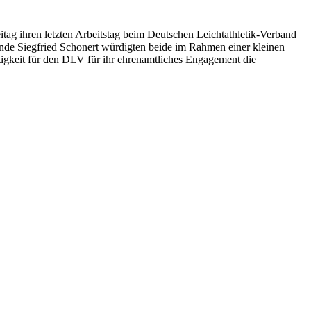
itag ihren letzten Arbeitstag beim Deutschen Leichtathletik-Verband
zende Siegfried Schonert würdigten beide im Rahmen einer kleinen
Tätigkeit für den DLV für ihr ehrenamtliches Engagement die