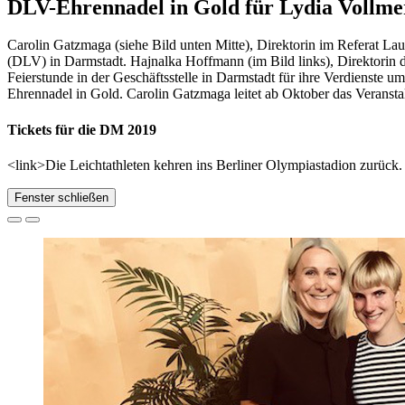
DLV-Ehrennadel in Gold für Lydia Vollme
Carolin Gatzmaga (siehe Bild unten Mitte), Direktorin im Referat Lau
(DLV) in Darmstadt. Hajnalka Hoffmann (im Bild links), Direktorin d
Feierstunde in der Geschäftsstelle in Darmstadt für ihre Verdienste u
Ehrennadel in Gold. Carolin Gatzmaga leitet ab Oktober das Verans
Tickets für die DM 2019
<link>Die Leichtathleten kehren ins Berliner Olympiastadion zurück. 
Fenster schließen