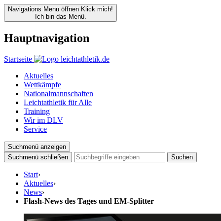
Navigations Menu öffnen
Klick mich!
Ich bin das Menü.
Hauptnavigation
Startseite
Aktuelles
Wettkämpfe
Nationalmannschaften
Leichtathletik für Alle
Training
Wir im DLV
Service
Suchmenü anzeigen
Suchmenü schließen
Suchen
Start
›
Aktuelles
›
News
›
Flash-News des Tages und EM-Splitter