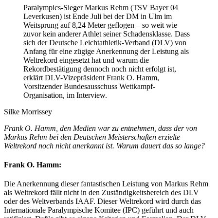
Paralympics-Sieger Markus Rehm (TSV Bayer 04
Leverkusen) ist Ende Juli bei der DM in Ulm im
Weitsprung auf 8,24 Meter geflogen – so weit wie
zuvor kein anderer Athlet seiner Schadensklasse. Dass
sich der Deutsche Leichtathletik-Verband (DLV) von
Anfang für eine zügige Anerkennung der Leistung als
Weltrekord eingesetzt hat und warum die
Rekordbestätigung dennoch noch nicht erfolgt ist,
erklärt DLV-Vizepräsident Frank O. Hamm,
Vorsitzender Bundesausschuss Wettkampf-
Organisation, im Interview.
Silke Morrissey
Frank O. Hamm, den Medien war zu entnehmen, dass der von
Markus Rehm bei den Deutschen Meisterschaften erzielte
Weltrekord noch nicht anerkannt ist. Warum dauert das so lange?
Frank O. Hamm:
Die Anerkennung dieser fantastischen Leistung von Markus Rehm
als Weltrekord fällt nicht in den Zuständigkeitsbereich des DLV
oder des Weltverbands IAAF. Dieser Weltrekord wird durch das
Internationale Paralympische Komitee (IPC) geführt und auch