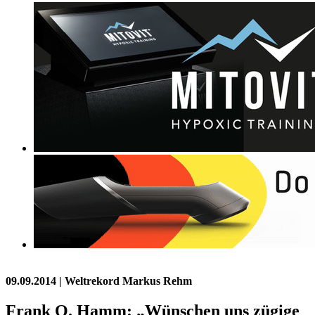
09.09.2014
| Weltrekord Markus Rehm
Frank O. Hamm: „Wünschen uns zügige