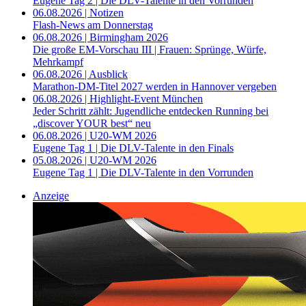
Eugene Tag 2 | Die DLV-Talente in den Vorrunden
06.08.2026 | Notizen
Flash-News am Donnerstag
06.08.2026 | Birmingham 2026
Die große EM-Vorschau III | Frauen: Sprünge, Würfe,
Mehrkampf
06.08.2026 | Ausblick
Marathon-DM-Titel 2027 werden in Hannover vergeben
06.08.2026 | Highlight-Event München
Jeder Schritt zählt: Jugendliche entdecken Running bei
„discover YOUR best“ neu
06.08.2026 | U20-WM 2026
Eugene Tag 1 | Die DLV-Talente in den Finals
05.08.2026 | U20-WM 2026
Eugene Tag 1 | Die DLV-Talente in den Vorrunden
Anzeige