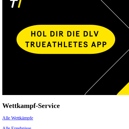
Wettkampf-Service
Alle Wettkämpfe
Alle Ergebnisse