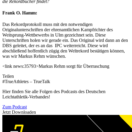
die Rekordbücher findet?
Frank O. Hamm:
Das Rekordprotokoll muss mit den notwendigen
Originalunterschriften der ehrenamtlichen Kampfrichter des
Weitsprung-Wettbewerbs in Ulm gezeichnet sein. Diese
Unterschriften holen wir gerade ein. Das Original wird dann an den
DBS geleitet, der es an das IPC weiterreicht. Diese wird
abschließend hoffentlich zügig den Weltrekord bestätigen können,
was wir Markus Rehm wünschen.
<link news:35793>Markus Rehm sorgt für Überraschung
Teilen
#TrueAthletes – TrueTalk
Hier finden Sie alle Folgen des Podcasts des Deutschen
Leichtathletik-Verbandes!
Zum Podcast
Jetzt Downloaden