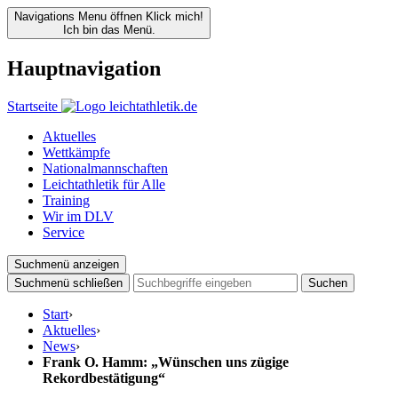
Navigations Menu öffnen
Klick mich!
Ich bin das Menü.
Hauptnavigation
Startseite
Aktuelles
Wettkämpfe
Nationalmannschaften
Leichtathletik für Alle
Training
Wir im DLV
Service
Suchmenü anzeigen
Suchmenü schließen
Suchen
Start
›
Aktuelles
›
News
›
Frank O. Hamm: „Wünschen uns zügige
Rekordbestätigung“