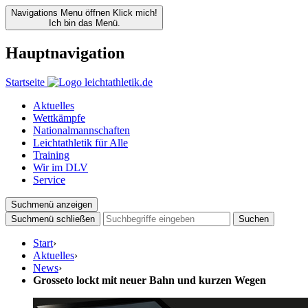
Navigations Menu öffnen
Klick mich!
Ich bin das Menü.
Hauptnavigation
Startseite
Aktuelles
Wettkämpfe
Nationalmannschaften
Leichtathletik für Alle
Training
Wir im DLV
Service
Suchmenü anzeigen
Suchmenü schließen
Suchen
Start
›
Aktuelles
›
News
›
Grosseto lockt mit neuer Bahn und kurzen Wegen