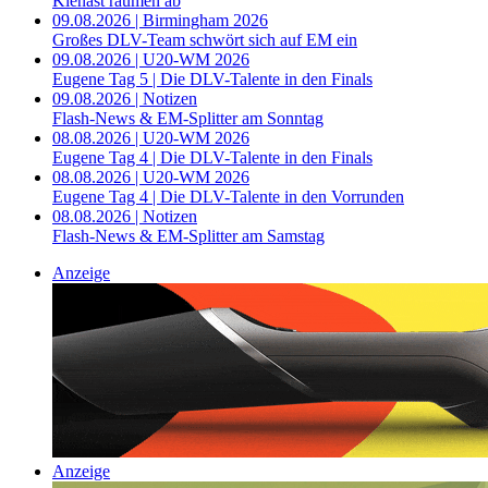
Kienast räumen ab
09.08.2026 | Birmingham 2026
Großes DLV-Team schwört sich auf EM ein
09.08.2026 | U20-WM 2026
Eugene Tag 5 | Die DLV-Talente in den Finals
09.08.2026 | Notizen
Flash-News & EM-Splitter am Sonntag
08.08.2026 | U20-WM 2026
Eugene Tag 4 | Die DLV-Talente in den Finals
08.08.2026 | U20-WM 2026
Eugene Tag 4 | Die DLV-Talente in den Vorrunden
08.08.2026 | Notizen
Flash-News & EM-Splitter am Samstag
Anzeige
Anzeige