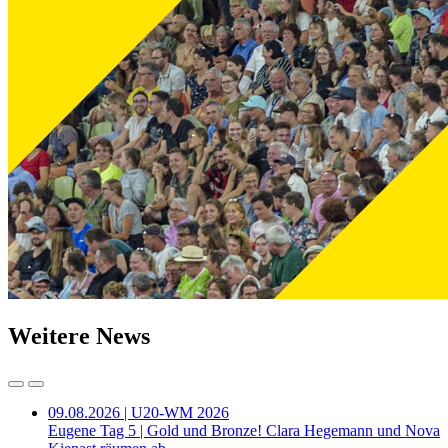
Weitere News
09.08.2026 | U20-WM 2026
Eugene Tag 5 | Gold und Bronze! Clara Hegemann und Nova