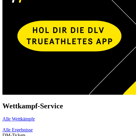
Wettkampf-Service
Alle Wettkämpfe
Alle Ergebnisse
DM-Tickets