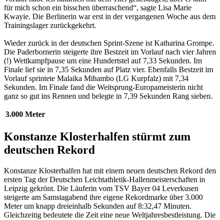
für mich schon ein bisschen überraschend“, sagte Lisa Marie
Kwayie. Die Berlinerin war erst in der vergangenen Woche aus dem
Trainingslager zurückgekehrt.
Wieder zurück in der deutschen Sprint-Szene ist Katharina Grompe.
Die Paderbornerin steigerte ihre Bestzeit im Vorlauf nach vier Jahren
(!) Wettkampfpause um eine Hundertstel auf 7,33 Sekunden. Im
Finale lief sie in 7,35 Sekunden auf Platz vier. Ebenfalls Bestzeit im
Vorlauf sprintete Malaika Mihambo (LG Kurpfalz) mit 7,34
Sekunden. Im Finale fand die Weitsprung-Europameisterin nicht
ganz so gut ins Rennen und belegte in 7,39 Sekunden Rang sieben.
3.000 Meter
Konstanze Klosterhalfen stürmt zum
deutschen Rekord
Konstanze Klosterhalfen hat mit einem neuen deutschen Rekord den
ersten Tag der Deutschen Leichtathletik-Hallenmeisterschaften in
Leipzig gekrönt. Die Läuferin vom TSV Bayer 04 Leverkusen
steigerte am Samstagabend ihre eigene Rekordmarke über 3.000
Meter um knapp dreieinhalb Sekunden auf 8:32,47 Minuten.
Gleichzeitig bedeutete die Zeit eine neue Weltjahresbestleistung. Die