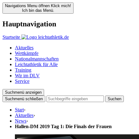
Navigations Menu öffnen
Klick mich!
Ich bin das Menü.
Hauptnavigation
Startseite
Aktuelles
Wettkämpfe
Nationalmannschaften
Leichtathletik für Alle
Training
Wir im DLV
Service
Suchmenü anzeigen
Suchmenü schließen
Suchen
Start
›
Aktuelles
›
News
›
Hallen-DM 2019 Tag 1: Die Finals der Frauen