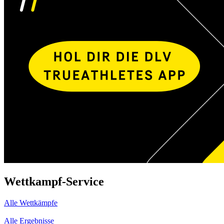
Wettkampf-Service
Alle Wettkämpfe
Alle Ergebnisse