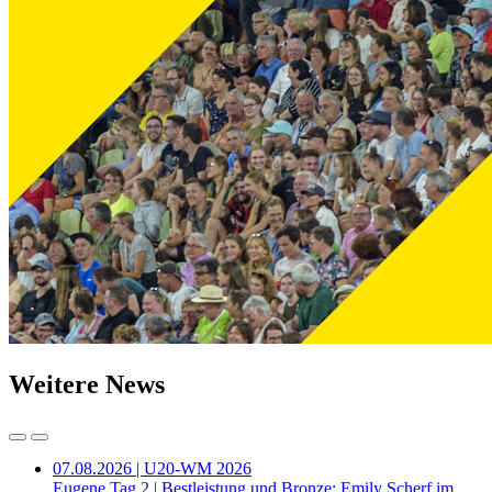
Weitere News
07.08.2026 | U20-WM 2026
Eugene Tag 2 | Bestleistung und Bronze: Emily Scherf im