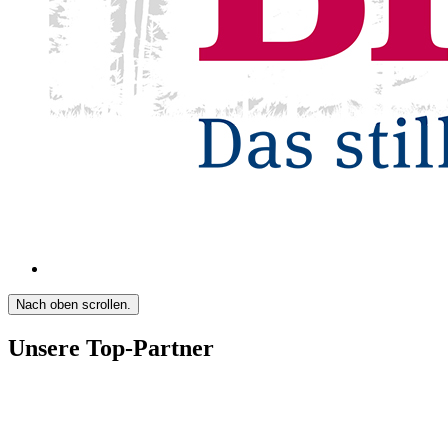
Nach oben scrollen.
Unsere Top-Partner