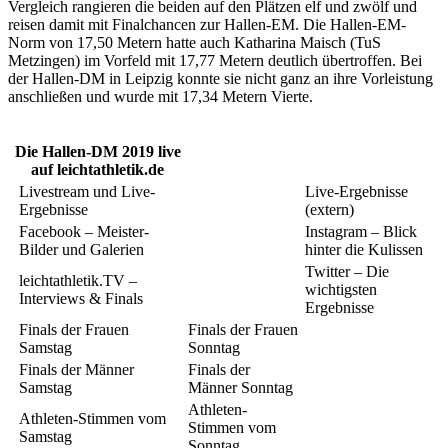
Vergleich rangieren die beiden auf den Plätzen elf und zwölf und
reisen damit mit Finalchancen zur Hallen-EM. Die Hallen-EM-
Norm von 17,50 Metern hatte auch Katharina Maisch (TuS
Metzingen) im Vorfeld mit 17,77 Metern deutlich übertroffen. Bei
der Hallen-DM in Leipzig konnte sie nicht ganz an ihre Vorleistung
anschließen und wurde mit 17,34 Metern Vierte.
Die Hallen-DM 2019 live
auf leichtathletik.de
Livestream und Live-
Live-Ergebnisse
Ergebnisse
(extern)
Facebook – Meister-
Instagram – Blick
Bilder und Galerien
hinter die Kulissen
Twitter – Die
leichtathletik.TV –
wichtigsten
Interviews & Finals
Ergebnisse
Finals der Frauen
Finals der Frauen
Samstag
Sonntag
Finals der Männer
Finals der
Samstag
Männer Sonntag
Athleten-
Athleten-Stimmen vom
Stimmen vom
Samstag
Sonntag