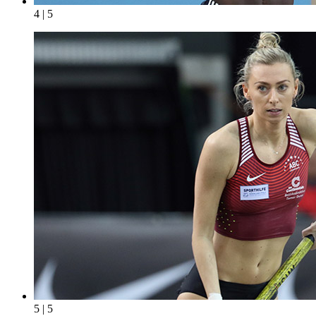
4 | 5
5 | 5