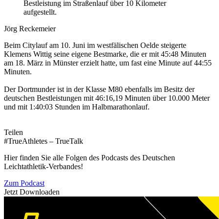
Bestleistung im Straßenlauf über 10 Kilometer
aufgestellt.
Jörg Reckemeier
Beim Citylauf am 10. Juni im westfälischen Oelde steigerte
Klemens Wittig seine eigene Bestmarke, die er mit 45:48 Minuten
am 18. März in Münster erzielt hatte, um fast eine Minute auf 44:55
Minuten.
Der Dortmunder ist in der Klasse M80 ebenfalls im Besitz der
deutschen Bestleistungen mit 46:16,19 Minuten über 10.000 Meter
und mit 1:40:03 Stunden im Halbmarathonlauf.
Teilen
#TrueAthletes – TrueTalk
Hier finden Sie alle Folgen des Podcasts des Deutschen
Leichtathletik-Verbandes!
Zum Podcast
Jetzt Downloaden