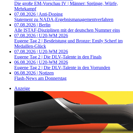
Die große EM-Vorschau IV | Männer: Sprünge, Würfe,
Mehrkampf
07.08.2026 | Anti-Doping
Statement zu NADA-Ergebnismanagementverfahren
07.08.2026 | Berlin
Alle ISTAF-Disziplinen mit der deutschen Nummer eins
07.08.2026 | U20-WM 2026
Eugene Tag 2 | Bestleistung und Bronze: Emily Scherf im
Medaillen-Glück
07.08.2026 | U20-WM 2026
Eugene Tag 2 | Die DLV-Talente in den Finals
06.08.2026 | U20-WM 2026
Eugene Tag 2 | Die DLV-Talente in den Vorrunden
06.08.2026 | Notizen
Flash-News am Donnerstag
Anzeige