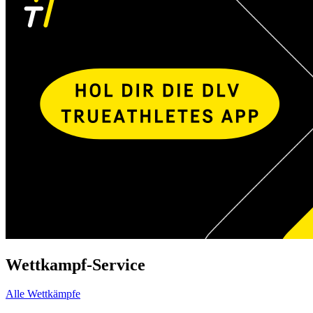
Wettkampf-Service
Alle Wettkämpfe