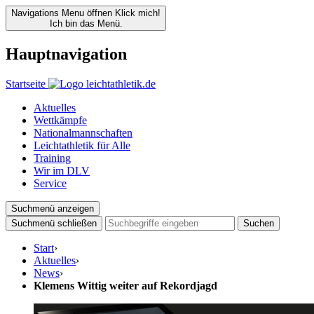
Navigations Menu öffnen
Klick mich!
Ich bin das Menü.
Hauptnavigation
Startseite
Aktuelles
Wettkämpfe
Nationalmannschaften
Leichtathletik für Alle
Training
Wir im DLV
Service
Suchmenü anzeigen
Suchmenü schließen
Suchen
Start
›
Aktuelles
›
News
›
Klemens Wittig weiter auf Rekordjagd