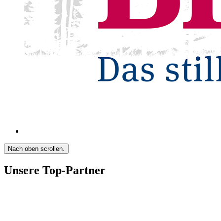
Nach oben scrollen.
Unsere Top-Partner