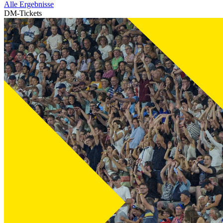
Alle Ergebnisse
DM-Tickets