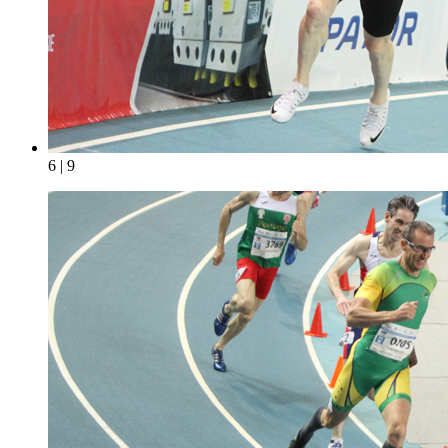
6 | 9