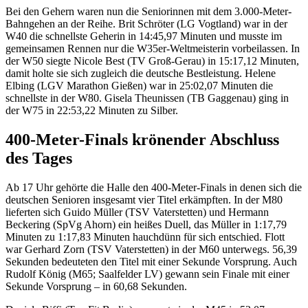
Bei den Gehern waren nun die Seniorinnen mit dem 3.000-Meter-
Bahngehen an der Reihe. Brit Schröter (LG Vogtland) war in der
W40 die schnellste Geherin in 14:45,97 Minuten und musste im
gemeinsamen Rennen nur die W35er-Weltmeisterin vorbeilassen. In
der W50 siegte Nicole Best (TV Groß-Gerau) in 15:17,12 Minuten,
damit holte sie sich zugleich die deutsche Bestleistung. Helene
Elbing (LGV Marathon Gießen) war in 25:02,07 Minuten die
schnellste in der W80. Gisela Theunissen (TB Gaggenau) ging in
der W75 in 22:53,22 Minuten zu Silber.
400-Meter-Finals krönender Abschluss
des Tages
Ab 17 Uhr gehörte die Halle den 400-Meter-Finals in denen sich die
deutschen Senioren insgesamt vier Titel erkämpften. In der M80
lieferten sich Guido Müller (TSV Vaterstetten) und Hermann
Beckering (SpVg Ahorn) ein heißes Duell, das Müller in 1:17,79
Minuten zu 1:17,83 Minuten hauchdünn für sich entschied. Flott
war Gerhard Zorn (TSV Vaterstetten) in der M60 unterwegs. 56,39
Sekunden bedeuteten den Titel mit einer Sekunde Vorsprung. Auch
Rudolf König (M65; Saalfelder LV) gewann sein Finale mit einer
Sekunde Vorsprung – in 60,68 Sekunden.