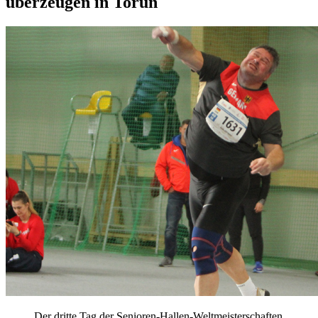
überzeugen in Torun
Der dritte Tag der Senioren-Hallen-Weltmeisterschaften