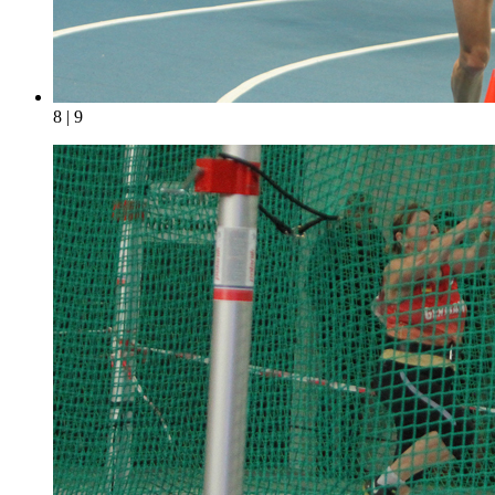
8 | 9