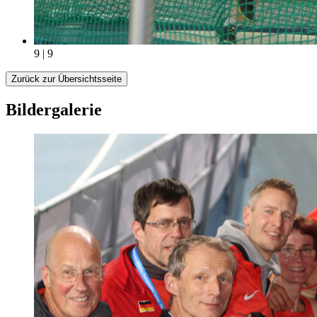
9 | 9
Zurück zur Übersichtsseite
Bildergalerie