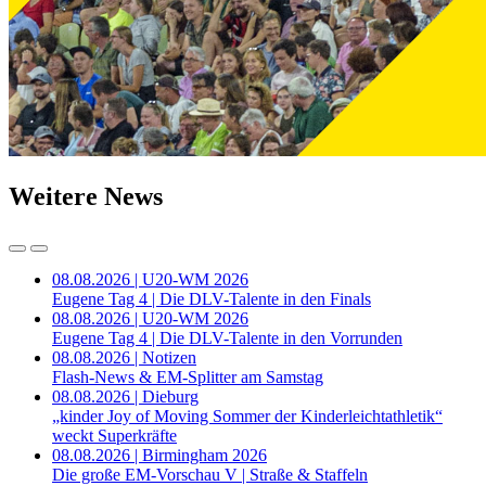
Weitere News
08.08.2026 | U20-WM 2026
Eugene Tag 4 | Die DLV-Talente in den Finals
08.08.2026 | U20-WM 2026
Eugene Tag 4 | Die DLV-Talente in den Vorrunden
08.08.2026 | Notizen
Flash-News & EM-Splitter am Samstag
08.08.2026 | Dieburg
„kinder Joy of Moving Sommer der Kinderleichtathletik“
weckt Superkräfte
08.08.2026 | Birmingham 2026
Die große EM-Vorschau V | Straße & Staffeln