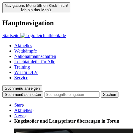
Navigations Menu öffnen
Klick mich!
Ich bin das Menü.
Hauptnavigation
Startseite
Aktuelles
Wettkämpfe
Nationalmannschaften
Leichtathletik für Alle
Training
Wir im DLV
Service
Suchmenü anzeigen
Suchmenü schließen
Suchen
Start
›
Aktuelles
›
News
›
Kugelstoßer und Langsprinter überzeugen in Torun