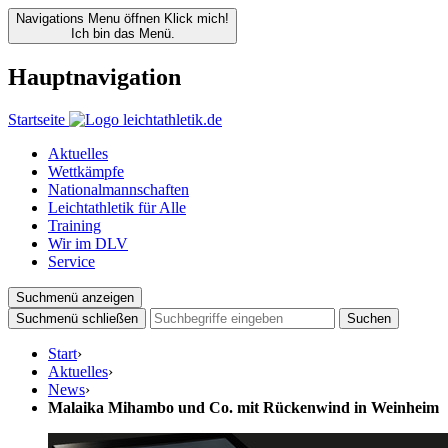
Navigations Menu öffnen
Klick mich!
Ich bin das Menü.
Hauptnavigation
Startseite
Aktuelles
Wettkämpfe
Nationalmannschaften
Leichtathletik für Alle
Training
Wir im DLV
Service
Suchmenü anzeigen
Suchmenü schließen
Suchen
Start
›
Aktuelles
›
News
›
Malaika Mihambo und Co. mit Rückenwind in Weinheim