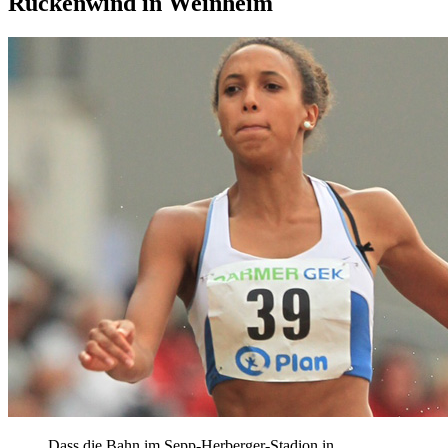
Rückenwind in Weinheim
Dass die Bahn im Sepp-Herberger-Stadion in