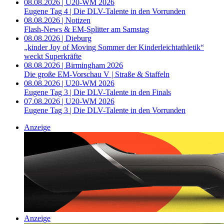
08.08.2026 | U20-WM 2026
Eugene Tag 4 | Die DLV-Talente in den Vorrunden
08.08.2026 | Notizen
Flash-News & EM-Splitter am Samstag
08.08.2026 | Dieburg
„kinder Joy of Moving Sommer der Kinderleichtathletik“
weckt Superkräfte
08.08.2026 | Birmingham 2026
Die große EM-Vorschau V | Straße & Staffeln
08.08.2026 | U20-WM 2026
Eugene Tag 3 | Die DLV-Talente in den Finals
07.08.2026 | U20-WM 2026
Eugene Tag 3 | Die DLV-Talente in den Vorrunden
Anzeige
Anzeige