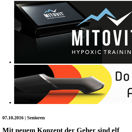
07.10.2016
| Senioren
Mit neuem Konzept der Geher sind elf