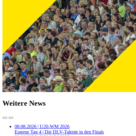
Weitere News
08.08.2026 | U20-WM 2026
Eugene Tag 4 | Die DLV-Talente in den Finals