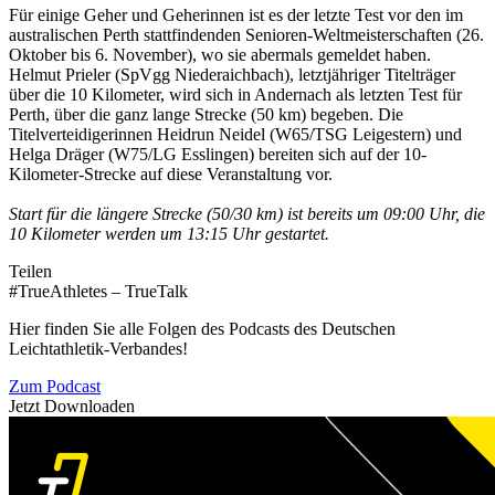
Für einige Geher und Geherinnen ist es der letzte Test vor den im
australischen Perth stattfindenden Senioren-Weltmeisterschaften (26.
Oktober bis 6. November), wo sie abermals gemeldet haben.
Helmut Prieler (SpVgg Niederaichbach), letztjähriger Titelträger
über die 10 Kilometer, wird sich in Andernach als letzten Test für
Perth, über die ganz lange Strecke (50 km) begeben. Die
Titelverteidigerinnen Heidrun Neidel (W65/TSG Leigestern) und
Helga Dräger (W75/LG Esslingen) bereiten sich auf der 10-
Kilometer-Strecke auf diese Veranstaltung vor.
Start für die längere Strecke (50/30 km) ist bereits um 09:00 Uhr, die
10 Kilometer werden um 13:15 Uhr gestartet.
Teilen
#TrueAthletes – TrueTalk
Hier finden Sie alle Folgen des Podcasts des Deutschen
Leichtathletik-Verbandes!
Zum Podcast
Jetzt Downloaden