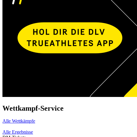
Wettkampf-Service
Alle Wettkämpfe
Alle Ergebnisse