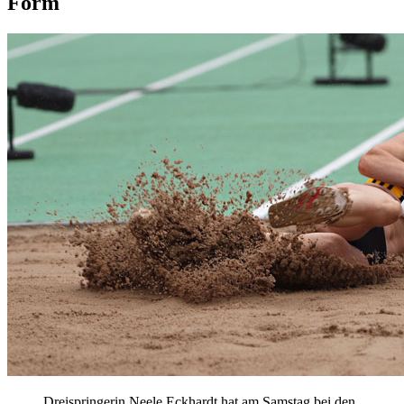
Form
Dreispringerin Neele Eckhardt hat am Samstag bei den