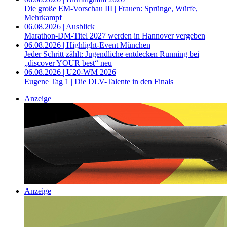
Die große EM-Vorschau III | Frauen: Sprünge, Würfe,
Mehrkampf
06.08.2026 | Ausblick
Marathon-DM-Titel 2027 werden in Hannover vergeben
06.08.2026 | Highlight-Event München
Jeder Schritt zählt: Jugendliche entdecken Running bei
„discover YOUR best“ neu
06.08.2026 | U20-WM 2026
Eugene Tag 1 | Die DLV-Talente in den Finals
Anzeige
Anzeige