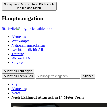
Navigations Menu öffnen
Klick mich!
Ich bin das Menü.
Hauptnavigation
Startseite
Aktuelles
Wettkämpfe
Nationalmannschaften
Leichtathletik für Alle
Training
Wir im DLV
Service
Suchmenü anzeigen
Suchmenü schließen
Suchen
Start
›
Aktuelles
›
News
›
Neele Eckhardt ist zurück in 14-Meter-Form