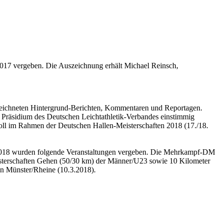
2017 vergeben. Die Auszeichnung erhält Michael Reinsch,
sgezeichneten Hintergrund-Berichten, Kommentaren und Reportagen.
 Präsidium des Deutschen Leichtathletik-Verbandes einstimmig
oll im Rahmen der Deutschen Hallen-Meisterschaften 2018 (17./18.
ür 2018 wurden folgende Veranstaltungen vergeben. Die Mehrkampf-DM
sterschaften Gehen (50/30 km) der Männer/U23 sowie 10 Kilometer
n Münster/Rheine (10.3.2018).