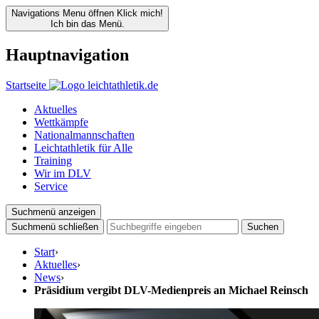
Navigations Menu öffnen
Klick mich!
Ich bin das Menü.
Hauptnavigation
Startseite
Aktuelles
Wettkämpfe
Nationalmannschaften
Leichtathletik für Alle
Training
Wir im DLV
Service
Suchmenü anzeigen
Suchmenü schließen
Suchen
Start
›
Aktuelles
›
News
›
Präsidium vergibt DLV-Medienpreis an Michael Reinsch