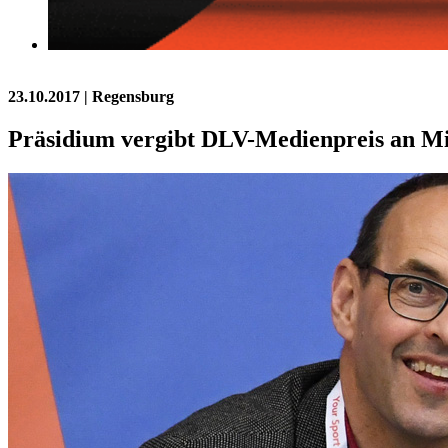
23.10.2017
| Regensburg
Präsidium vergibt DLV-Medienpreis an Mi