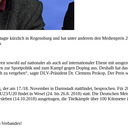
tagte kürzlich in Regensburg und hat unter anderem den Medienpreis 
.
ahren sowohl auf nationaler als auch auf internationaler Ebene mit au
en zur Sportpolitik und zum Kampf gegen Doping aus. Deshalb hat das
h zu vergeben“, sagte DLV-Präsident Dr. Clemens Prokop. Der Preis s
g, der am 17./18. November in Darmstadt stattfindet, besprochen. F
U20 findet in Wesel (24. bis 26.8. 2018) statt. Die Deutschen Mei
ben (14.10.2018) ausgetragen, die Titelkämpfe über 100 Kilometer i
k-Verbandes!