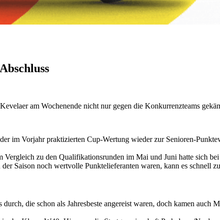
Abschluss
velaer am Wochenende nicht nur gegen die Konkurrenzteams gekämp
er im Vorjahr praktizierten Cup-Wertung wieder zur Senioren-Punkte
 Vergleich zu den Qualifikationsrunden im Mai und Juni hatte sich bei
nn der Saison noch wertvolle Punktelieferanten waren, kann es schnel
 durch, die schon als Jahresbeste angereist waren, doch kamen auch M