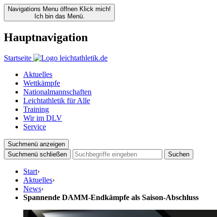
Navigations Menu öffnen
Klick mich!
Ich bin das Menü.
Hauptnavigation
Startseite
Aktuelles
Wettkämpfe
Nationalmannschaften
Leichtathletik für Alle
Training
Wir im DLV
Service
Suchmenü anzeigen
Suchmenü schließen
Suchen
Start
›
Aktuelles
›
News
›
Spannende DAMM-Endkämpfe als Saison-Abschluss