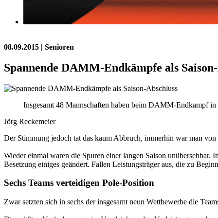
08.09.2015
| Senioren
Spannende DAMM-Endkämpfe als Saison-
Insgesamt 48 Mannschaften haben beim DAMM-Endkampf in Ke
Jörg Reckemeier
Der Stimmung jedoch tat das kaum Abbruch, immerhin war man von d
Wieder einmal waren die Spuren einer langen Saison unübersehbar. Im
Besetzung einiges geändert. Fallen Leistungsträger aus, die zu Begi
Sechs Teams verteidigen Pole-Position
Zwar setzten sich in sechs der insgesamt neun Wettbewerbe die Teams