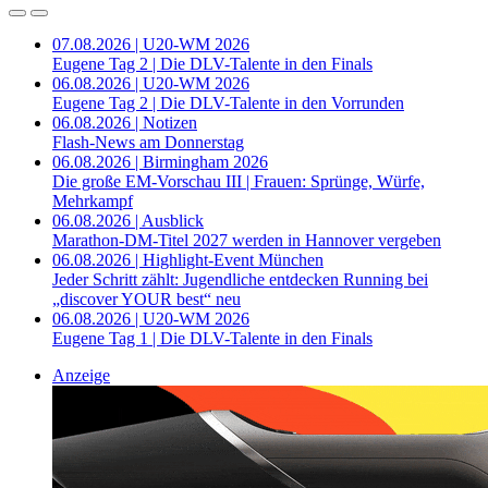
07.08.2026 | U20-WM 2026
Eugene Tag 2 | Die DLV-Talente in den Finals
06.08.2026 | U20-WM 2026
Eugene Tag 2 | Die DLV-Talente in den Vorrunden
06.08.2026 | Notizen
Flash-News am Donnerstag
06.08.2026 | Birmingham 2026
Die große EM-Vorschau III | Frauen: Sprünge, Würfe,
Mehrkampf
06.08.2026 | Ausblick
Marathon-DM-Titel 2027 werden in Hannover vergeben
06.08.2026 | Highlight-Event München
Jeder Schritt zählt: Jugendliche entdecken Running bei
„discover YOUR best“ neu
06.08.2026 | U20-WM 2026
Eugene Tag 1 | Die DLV-Talente in den Finals
Anzeige