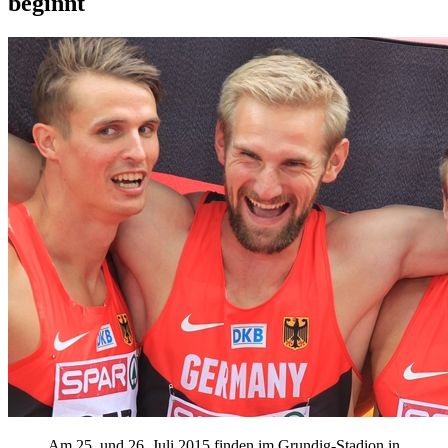
beginnt
Am 25. und 26. Juli 2015 finden im Grundig-Stadion in