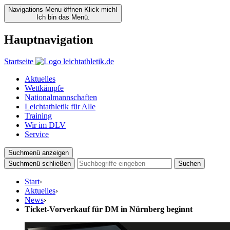
Navigations Menu öffnen
Klick mich!
Ich bin das Menü.
Hauptnavigation
Startseite
Aktuelles
Wettkämpfe
Nationalmannschaften
Leichtathletik für Alle
Training
Wir im DLV
Service
Suchmenü anzeigen
Suchmenü schließen
Suchen
Start
›
Aktuelles
›
News
›
Ticket-Vorverkauf für DM in Nürnberg beginnt