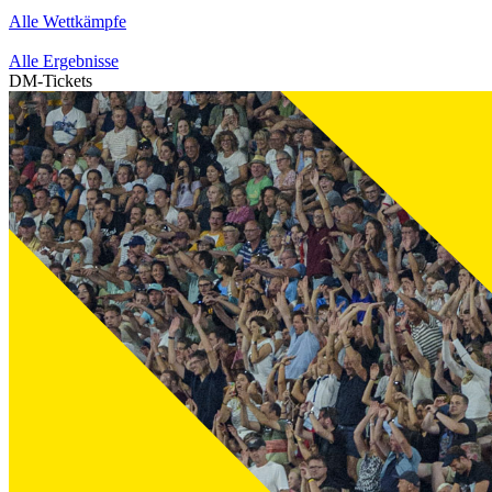
Alle Wettkämpfe
Alle Ergebnisse
DM-Tickets