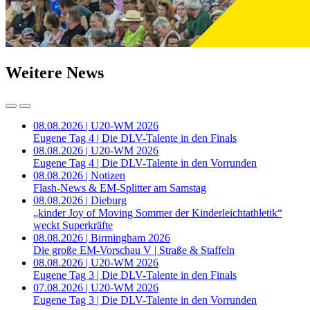
Weitere News
08.08.2026 | U20-WM 2026
Eugene Tag 4 | Die DLV-Talente in den Finals
08.08.2026 | U20-WM 2026
Eugene Tag 4 | Die DLV-Talente in den Vorrunden
08.08.2026 | Notizen
Flash-News & EM-Splitter am Samstag
08.08.2026 | Dieburg
„kinder Joy of Moving Sommer der Kinderleichtathletik“
weckt Superkräfte
08.08.2026 | Birmingham 2026
Die große EM-Vorschau V | Straße & Staffeln
08.08.2026 | U20-WM 2026
Eugene Tag 3 | Die DLV-Talente in den Finals
07.08.2026 | U20-WM 2026
Eugene Tag 3 | Die DLV-Talente in den Vorrunden