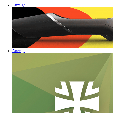
Anzeige
Anzeige