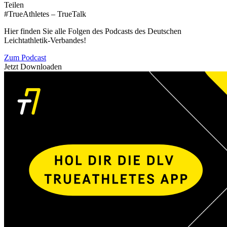
Teilen
#TrueAthletes – TrueTalk
Hier finden Sie alle Folgen des Podcasts des Deutschen
Leichtathletik-Verbandes!
Zum Podcast
Jetzt Downloaden