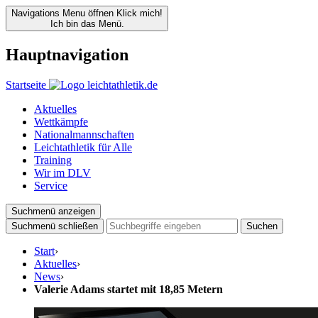
Navigations Menu öffnen
Klick mich!
Ich bin das Menü.
Hauptnavigation
Startseite
Aktuelles
Wettkämpfe
Nationalmannschaften
Leichtathletik für Alle
Training
Wir im DLV
Service
Suchmenü anzeigen
Suchmenü schließen
Suchen
Start
›
Aktuelles
›
News
›
Valerie Adams startet mit 18,85 Metern