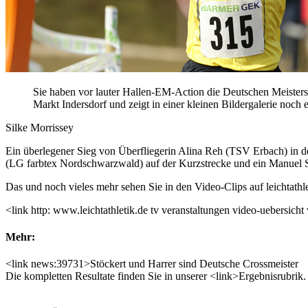
Sie haben vor lauter Hallen-EM-Action die Deutschen Meistersch
Markt Indersdorf und zeigt in einer kleinen Bildergalerie noch
Silke Morrissey
Ein überlegener Sieg von Überfliegerin Alina Reh (TSV Erbach) in d
(LG farbtex Nordschwarzwald) auf der Kurzstrecke und ein Manuel St
Das und noch vieles mehr sehen Sie in den Video-Clips auf leichtath
<link http: www.leichtathletik.de tv veranstaltungen video-uebersic
Mehr:
<link news:39731>Stöckert und Harrer sind Deutsche Crossmeister
Die kompletten Resultate finden Sie in unserer <link>Ergebnisrubrik.