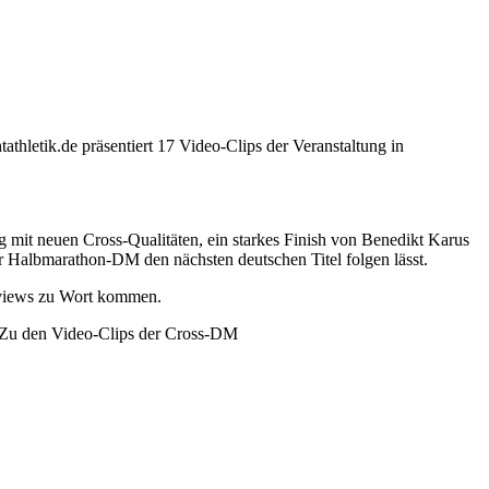
athletik.de präsentiert 17 Video-Clips der Veranstaltung in
mit neuen Cross-Qualitäten, ein starkes Finish von Benedikt Karus
 Halbmarathon-DM den nächsten deutschen Titel folgen lässt.
erviews zu Wort kommen.
er>Zu den Video-Clips der Cross-DM