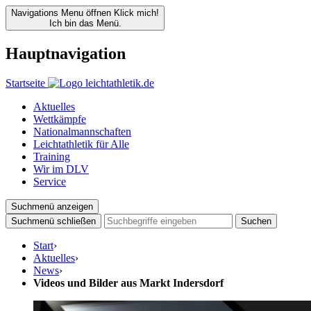
Navigations Menu öffnen
Klick mich!
Ich bin das Menü.
Hauptnavigation
Startseite
Aktuelles
Wettkämpfe
Nationalmannschaften
Leichtathletik für Alle
Training
Wir im DLV
Service
Suchmenü anzeigen
Suchmenü schließen
Suchen
Start
›
Aktuelles
›
News
›
Videos und Bilder aus Markt Indersdorf