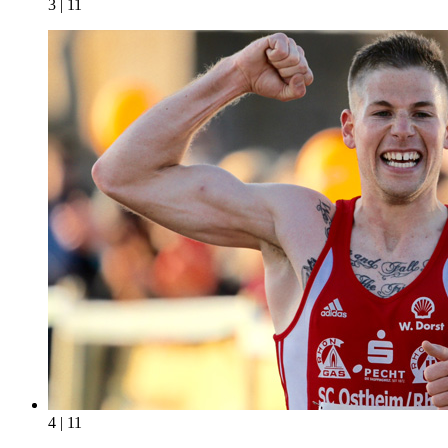
3 | 11
4 | 11