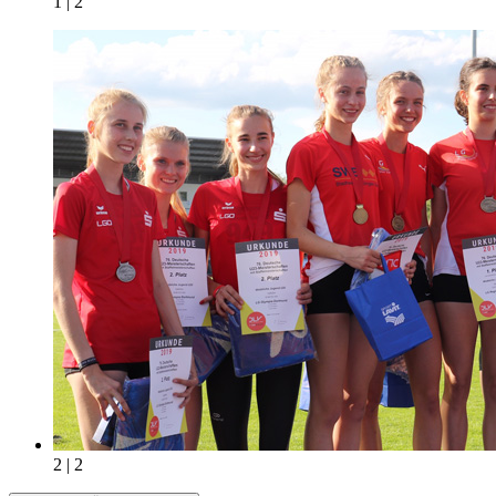
1 | 2
2 | 2