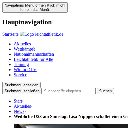
Navigations Menu öffnen
Klick mich!
Ich bin das Menü.
Hauptnavigation
Startseite
Aktuelles
Wettkämpfe
Nationalmannschaften
Leichtathletik für Alle
Training
Wir im DLV
Service
Suchmenü anzeigen
Suchmenü schließen
Suchen
Start
›
Aktuelles
›
News
›
Weibliche U23 am Samstag: Lisa Nippgen schaltet einen G