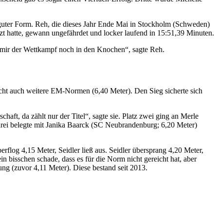
guter Form. Reh, die dieses Jahr Ende Mai in Stockholm (Schweden)
 hatte, gewann ungefährdet und locker laufend in 15:51,39 Minuten.
te mir der Wettkampf noch in den Knochen“, sagte Reh.
cht auch weitere EM-Normen (6,40 Meter). Den Sieg sicherte sich
haft, da zählt nur der Titel“, sagte sie. Platz zwei ging an Merle
rei belegte mit Janika Baarck (SC Neubrandenburg; 6,20 Meter)
log 4,15 Meter, Seidler ließ aus. Seidler übersprang 4,20 Meter,
in bisschen schade, dass es für die Norm nicht gereicht hat, aber
tung (zuvor 4,11 Meter). Diese bestand seit 2013.