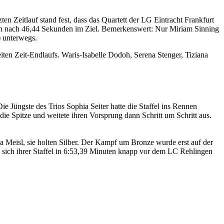
ten Zeitlauf stand fest, dass das Quartett der LG Eintracht Frankfurt
nnen nach 46,44 Sekunden im Ziel. Bemerkenswert: Nur Miriam Sinning
) unterwegs.
eiten Zeit-Endlaufs. Waris-Isabelle Dodoh, Serena Stenger, Tiziana
 Jüngste des Trios Sophia Seiter hatte die Staffel ins Rennen
die Spitze und weitete ihren Vorsprung dann Schritt um Schritt aus.
 Meisl, sie holten Silber. Der Kampf um Bronze wurde erst auf der
e sich ihrer Staffel in 6:53,39 Minuten knapp vor dem LC Rehlingen