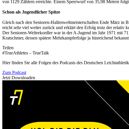
von 1129 Zählern erreichte. Einem Speerwurf von 35,98 Metern folgt
Schon als Jugendlicher Spitze
Gleich nach den Senioren-Hallenweltmeisterschaften Ende März in B
reicht sehr viel weiter zurück und erklärt den Erfolg trotz der relativ
Der Senioren-Weltrekordler war in der A-Jugend im Jahr 1971 mit 7
Kratschmer, dessen spätere Mehrkampferfolge ja hinreichend bekannt
Teilen
#TrueAthletes – TrueTalk
Hier finden Sie alle Folgen des Podcasts des Deutschen Leichtathleti
Zum Podcast
Jetzt Downloaden