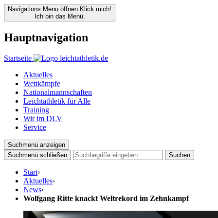
Navigations Menu öffnen
Klick mich!
Ich bin das Menü.
Hauptnavigation
Startseite
Aktuelles
Wettkämpfe
Nationalmannschaften
Leichtathletik für Alle
Training
Wir im DLV
Service
Suchmenü anzeigen
Suchmenü schließen
Suchen
Start
›
Aktuelles
›
News
›
Wolfgang Ritte knackt Weltrekord im Zehnkampf