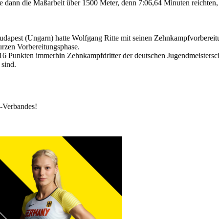
e dann die Maßarbeit über 1500 Meter, denn 7:06,64 Minuten reichten
udapest (Ungarn) hatte Wolfgang Ritte mit seinen Zehnkampfvorberei
 kurzen Vorbereitungsphase.
116 Punkten immerhin Zehnkampfdritter der deutschen Jugendmeistersc
 sind.
k-Verbandes!