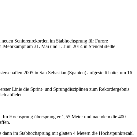
t neuen Seniorenrekorden im Stabhochsprung für Furore
ren-Mehrkampf am 31. Mai und 1. Juni 2014 in Stendal stellte
terschaften 2005 in San Sebastian (Spanien) aufgestellt hatte, um 16
 erster Linie die Sprint- und Sprungdisziplinen zum Rekordergebnis
ich abfielen.
en. Im Hochsprung übersprang er 1,55 Meter und nachdem die 400
affen.
 dann im Stabhochsprung mit glatten 4 Metern die Höchstpunktezahl