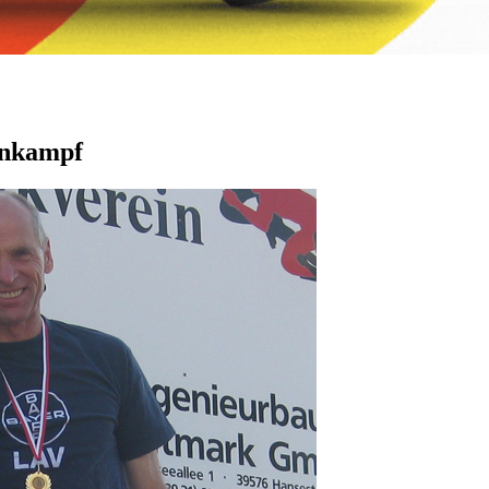
hnkampf