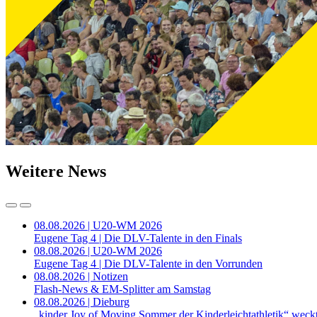
Weitere News
08.08.2026 | U20-WM 2026
Eugene Tag 4 | Die DLV-Talente in den Finals
08.08.2026 | U20-WM 2026
Eugene Tag 4 | Die DLV-Talente in den Vorrunden
08.08.2026 | Notizen
Flash-News & EM-Splitter am Samstag
08.08.2026 | Dieburg
„kinder Joy of Moving Sommer der Kinderleichtathletik“ weckt