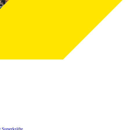
 Superkräfte