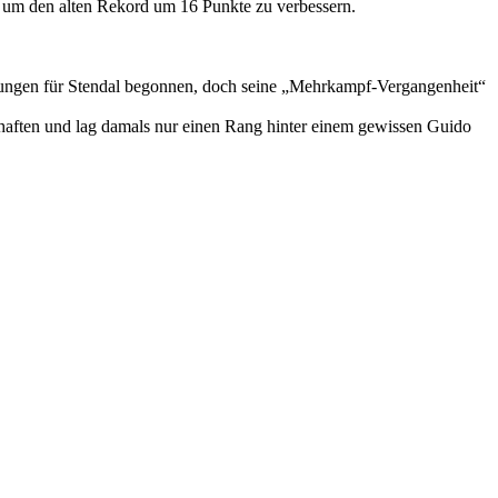
, um den alten Rekord um 16 Punkte zu verbessern.
tungen für Stendal begonnen, doch seine „Mehrkampf-Vergangenheit“
haften und lag damals nur einen Rang hinter einem gewissen Guido