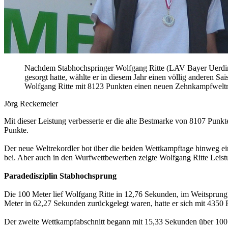
Nachdem Stabhochspringer Wolfgang Ritte (LAV Bayer Uerding
gesorgt hatte, wählte er in diesem Jahr einen völlig anderen S
Wolfgang Ritte mit 8123 Punkten einen neuen Zehnkampfweltr
Jörg Reckemeier
Mit dieser Leistung verbesserte er die alte Bestmarke von 8107 Punkt
Punkte.
Der neue Weltrekordler bot über die beiden Wettkampftage hinweg ein
bei. Aber auch in den Wurfwettbewerben zeigte Wolfgang Ritte Leistun
Paradedisziplin Stabhochsprung
Die 100 Meter lief Wolfgang Ritte in 12,76 Sekunden, im Weitsprung
Meter in 62,27 Sekunden zurückgelegt waren, hatte er sich mit 4350 
Der zweite Wettkampfabschnitt begann mit 15,33 Sekunden über 100