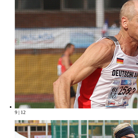
9 | 12