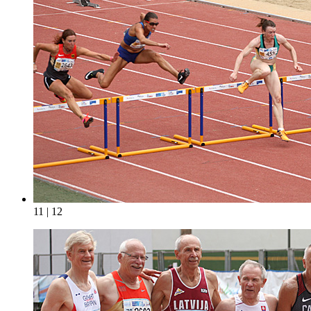
11 | 12