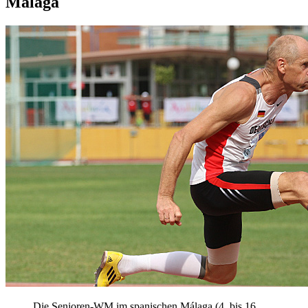
Málaga
Die Senioren-WM im spanischen Málaga (4. bis 16.