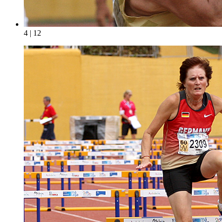
4 | 12