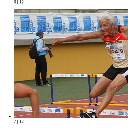
6 | 12
7 | 12