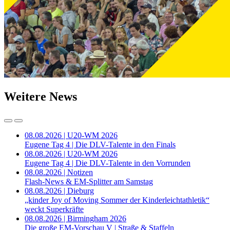
Weitere News
08.08.2026 | U20-WM 2026
Eugene Tag 4 | Die DLV-Talente in den Finals
08.08.2026 | U20-WM 2026
Eugene Tag 4 | Die DLV-Talente in den Vorrunden
08.08.2026 | Notizen
Flash-News & EM-Splitter am Samstag
08.08.2026 | Dieburg
„kinder Joy of Moving Sommer der Kinderleichtathletik“
weckt Superkräfte
08.08.2026 | Birmingham 2026
Die große EM-Vorschau V | Straße & Staffeln