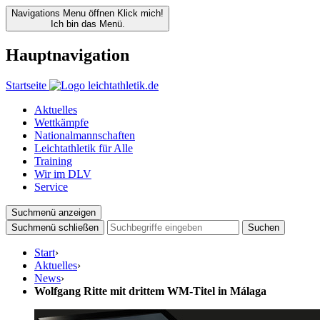
Navigations Menu öffnen
Klick mich!
Ich bin das Menü.
Hauptnavigation
Startseite
Aktuelles
Wettkämpfe
Nationalmannschaften
Leichtathletik für Alle
Training
Wir im DLV
Service
Suchmenü anzeigen
Suchmenü schließen
Suchen
Start
›
Aktuelles
›
News
›
Wolfgang Ritte mit drittem WM-Titel in Málaga