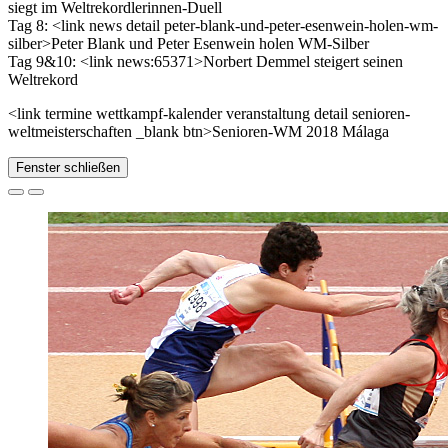
siegt im Weltrekordlerinnen-Duell
Tag 8: <link news detail peter-blank-und-peter-esenwein-holen-wm-
silber>Peter Blank und Peter Esenwein holen WM-Silber
Tag 9&10: <link news:65371>Norbert Demmel steigert seinen
Weltrekord
<link termine wettkampf-kalender veranstaltung detail senioren-
weltmeisterschaften _blank btn>Senioren-WM 2018 Málaga
Fenster schließen