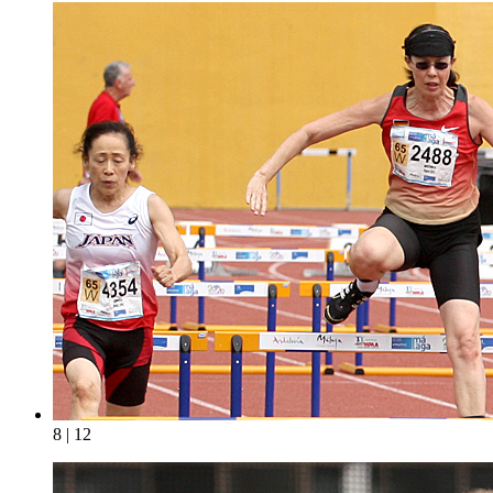
8 | 12