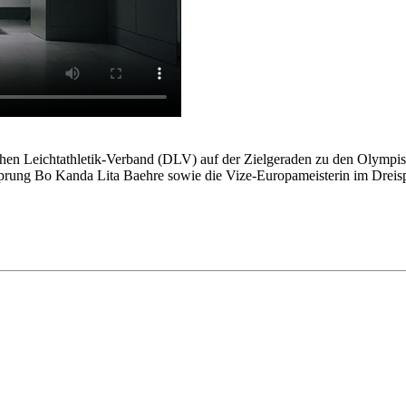
chen Leichtathletik-Verband (DLV) auf der Zielgeraden zu den Olympi
rung Bo Kanda Lita Baehre sowie die Vize-Europameisterin im Dreisp