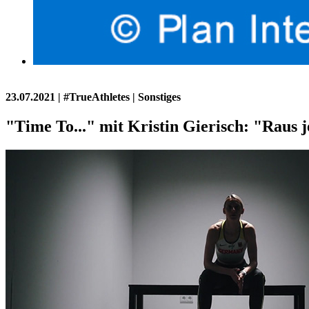
23.07.2021
| #TrueAthletes | Sonstiges
"Time To..." mit Kristin Gierisch: "Raus j