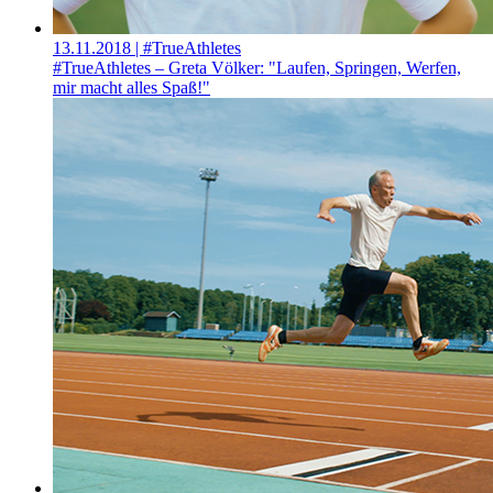
13.11.2018
| #TrueAthletes
#TrueAthletes – Greta Völker: "Laufen, Springen, Werfen,
mir macht alles Spaß!"