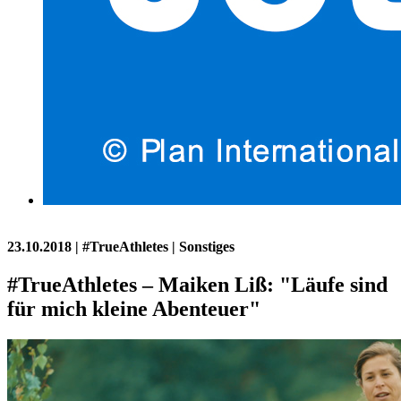
23.10.2018
| #TrueAthletes | Sonstiges
#TrueAthletes – Maiken Liß: "Läufe sind
für mich kleine Abenteuer"