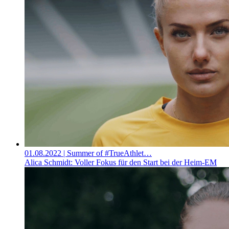
01.08.2022
| Summer of #TrueAthlet…
Alica Schmidt: Voller Fokus für den Start bei der Heim-EM