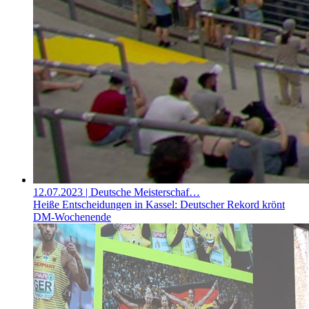
12.07.2023
| Deutsche Meisterschaf…
Heiße Entscheidungen in Kassel: Deutscher Rekord krönt
DM-Wochenende