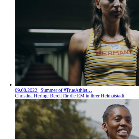
09.08.2022
| Summer of #TrueAthlet…
Christina Hering: Bereit für die EM in ihrer Heimatstadt