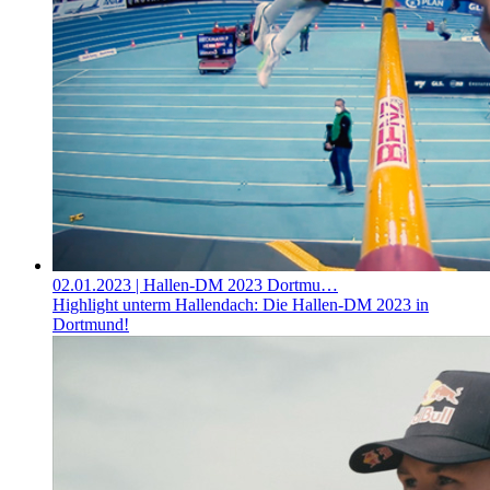
02.01.2023
| Hallen-DM 2023 Dortmu…
Highlight unterm Hallendach: Die Hallen-DM 2023 in
Dortmund!