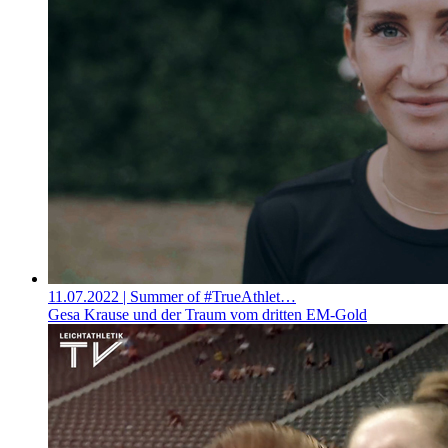
11.07.2022
| Summer of #TrueAthlet…
Gesa Krause und der Traum vom dritten EM-Gold