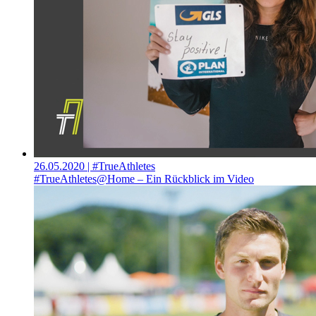
26.05.2020
| #TrueAthletes
#TrueAthletes@Home – Ein Rückblick im Video