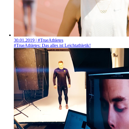
30.01.2019
| #TrueAthletes
#TrueAthletes: Das alles ist Leichtathletik!