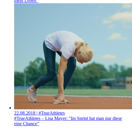
mein Leben"
22.08.2018
| #TrueAthletes
#TrueAthletes – Lisa Mayer: "Im Sprint hat man nur diese
eine Chance"