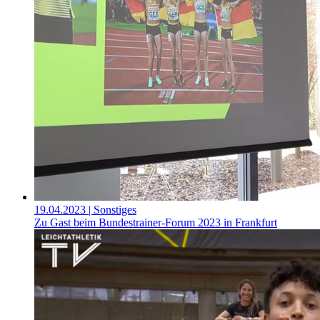
19.04.2023
| Sonstiges
Zu Gast beim Bundestrainer-Forum 2023 in Frankfurt