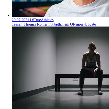
29.07.2021
| #TrueAthletes
Teaser: Thomas Röhler mit täglichem Olympia-Update