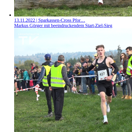
13.11.2022
| Sparkassen-Cross Pfor…
Markus Görger mit beeindruckendem Start-Ziel-Sieg