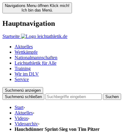
Navigations Menu öffnen
Klick mich!
Ich bin das Menü.
Hauptnavigation
Startseite
Aktuelles
Wettkämpfe
Nationalmannschaften
Leichtathletik für Alle
Training
Wir im DLV
Service
Suchmenü anzeigen
Suchmenü schließen
Suchen
Start
›
Aktuelles
›
Videos
›
Videoarchiv
›
Hauchdünner Sprint-Sieg von Tim Pitzer