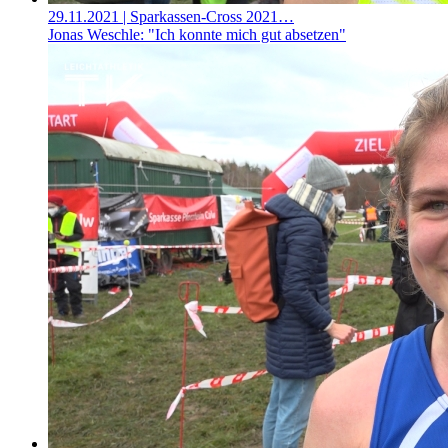
29.11.2021
| Sparkassen-Cross 2021…
Jonas Weschle: "Ich konnte mich gut absetzen"