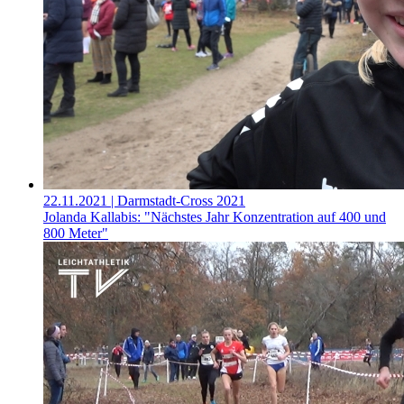
22.11.2021
| Darmstadt-Cross 2021
Jolanda Kallabis: "Nächstes Jahr Konzentration auf 400 und
800 Meter"