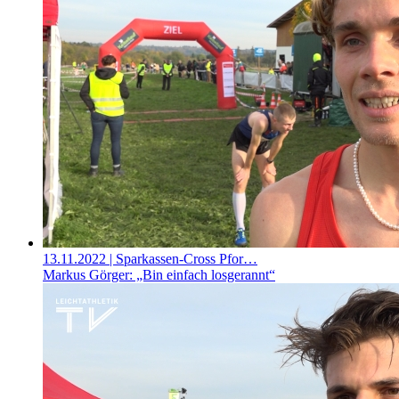
13.11.2022
| Sparkassen-Cross Pfor…
Markus Görger: „Bin einfach losgerannt“