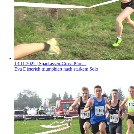
13.11.2022
| Sparkassen-Cross Pfor…
Eva Dieterich triumphiert nach starkem Solo