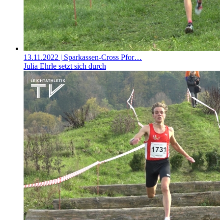
13.11.2022
| Sparkassen-Cross Pfor…
Julia Ehrle setzt sich durch