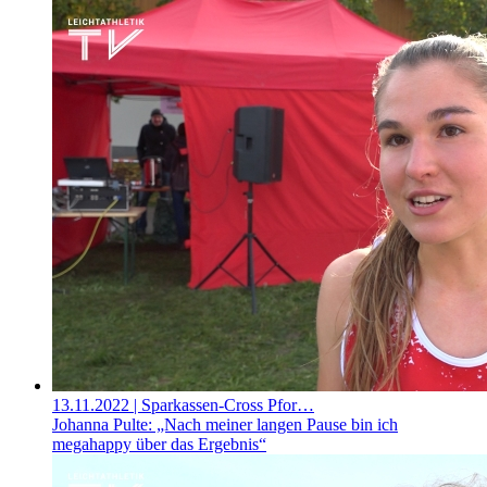
13.11.2022
| Sparkassen-Cross Pfor…
Johanna Pulte: „Nach meiner langen Pause bin ich
megahappy über das Ergebnis“