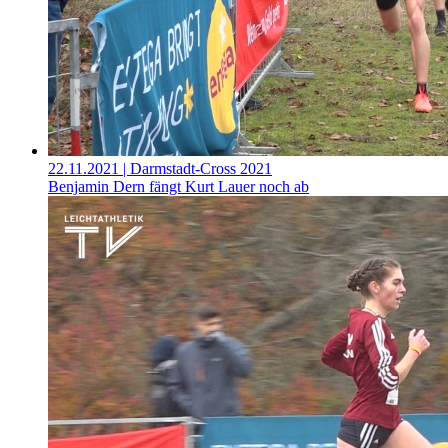
22.11.2021
| Darmstadt-Cross 2021
Benjamin Dern fängt Kurt Lauer noch ab