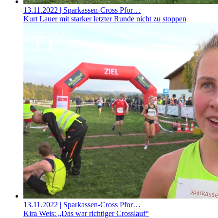
13.11.2022
| Sparkassen-Cross Pfor…
Kurt Lauer mit starker letzter Runde nicht zu stoppen
13.11.2022
| Sparkassen-Cross Pfor…
Kira Weis: „Das war richtiger Crosslauf“