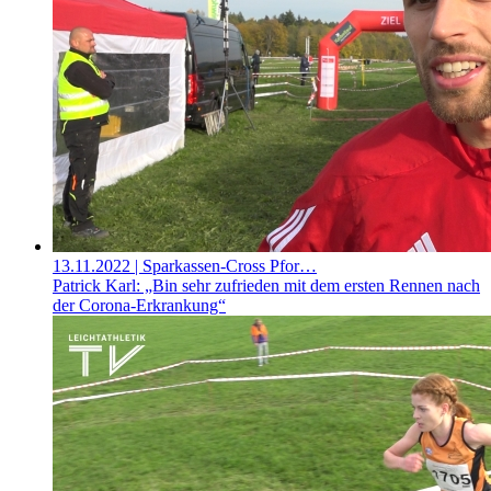
13.11.2022
| Sparkassen-Cross Pfor…
Patrick Karl: „Bin sehr zufrieden mit dem ersten Rennen nach
der Corona-Erkrankung“