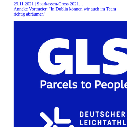
29.11.2021
| Sparkassen-Cross 2021…
Anneke Vortmeier: "In Dublin können wir auch im Team
richtig abräumen"