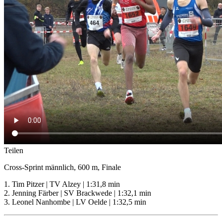
Teilen
Cross-Sprint männlich, 600 m, Finale
1. Tim Pitzer | TV Alzey | 1:31,8 min
2. Jenning Färber | SV Brackwede | 1:32,1 min
3. Leonel Nanhombe | LV Oelde | 1:32,5 min