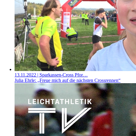
13.11.2022
| Sparkassen-Cross Pfor…
Julia Ehrle: „Freue mich auf die nächsten Crossrennen“