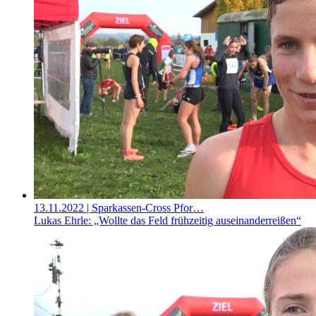
13.11.2022
| Sparkassen-Cross Pfor…
Lukas Ehrle: „Wollte das Feld frühzeitig auseinanderreißen“