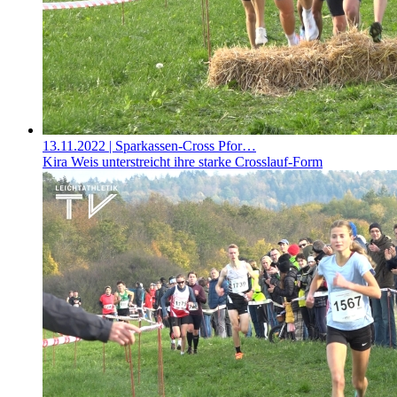
13.11.2022
| Sparkassen-Cross Pfor…
Kira Weis unterstreicht ihre starke Crosslauf-Form