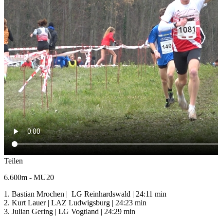
Teilen
6.600m - MU20
1. Bastian Mrochen | LG Reinhardswald | 24:11 min
2. Kurt Lauer | LAZ Ludwigsburg | 24:23 min
3. Julian Gering | LG Vogtland | 24:29 min