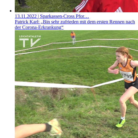
13.11.2022
| Sparkassen-Cross Pfor…
Patrick Karl: „Bin sehr zufrieden mit dem ersten Rennen nach
der Corona-Erkrankung“