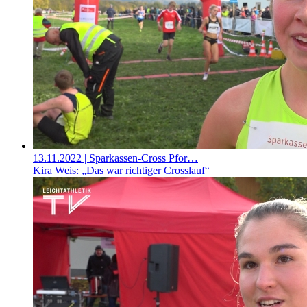
13.11.2022
| Sparkassen-Cross Pfor…
Kira Weis: „Das war richtiger Crosslauf“