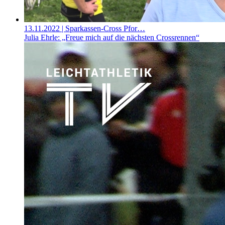
13.11.2022
| Sparkassen-Cross Pfor…
Julia Ehrle: „Freue mich auf die nächsten Crossrennen“