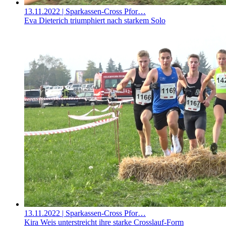
13.11.2022
| Sparkassen-Cross Pfor…
Eva Dieterich triumphiert nach starkem Solo
13.11.2022
| Sparkassen-Cross Pfor…
Kira Weis unterstreicht ihre starke Crosslauf-Form