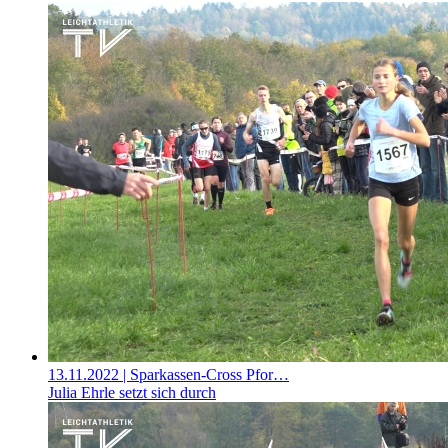
13.11.2022
| Sparkassen-Cross Pfor…
Julia Ehrle setzt sich durch