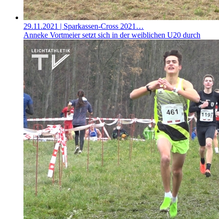
29.11.2021
| Sparkassen-Cross 2021…
Anneke Vortmeier setzt sich in der weiblichen U20 durch