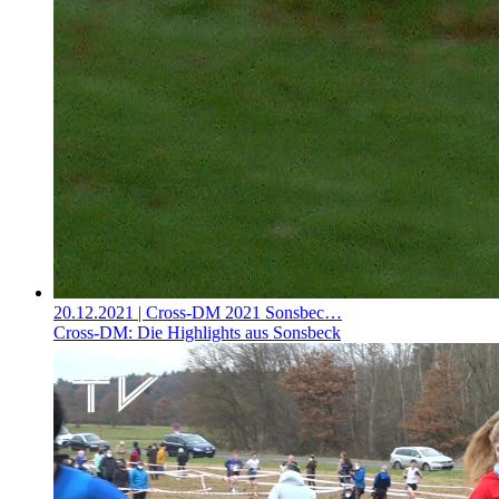
20.12.2021
| Cross-DM 2021 Sonsbec…
Cross-DM: Die Highlights aus Sonsbeck