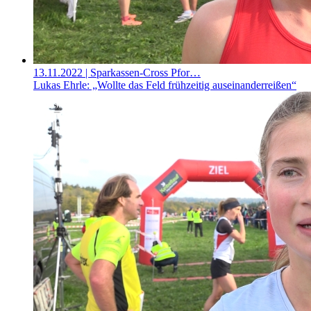
13.11.2022
| Sparkassen-Cross Pfor…
Lukas Ehrle: „Wollte das Feld frühzeitig auseinanderreißen“