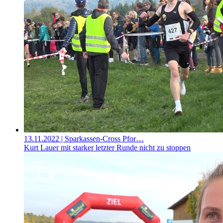
13.11.2022
| Sparkassen-Cross Pfor…
Kurt Lauer mit starker letzter Runde nicht zu stoppen