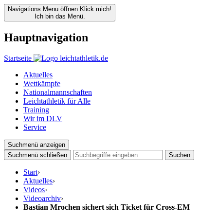
Navigations Menu öffnen
Klick mich!
Ich bin das Menü.
Hauptnavigation
Startseite
Aktuelles
Wettkämpfe
Nationalmannschaften
Leichtathletik für Alle
Training
Wir im DLV
Service
Suchmenü anzeigen
Suchmenü schließen
Suchen
Start
›
Aktuelles
›
Videos
›
Videoarchiv
›
Bastian Mrochen sichert sich Ticket für Cross-EM