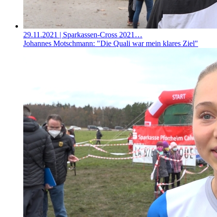
29.11.2021
| Sparkassen-Cross 2021…
Johannes Motschmann: "Die Quali war mein klares Ziel"