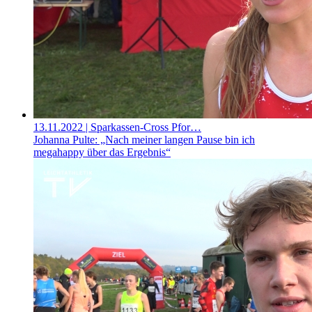
13.11.2022
| Sparkassen-Cross Pfor…
Johanna Pulte: „Nach meiner langen Pause bin ich
megahappy über das Ergebnis“