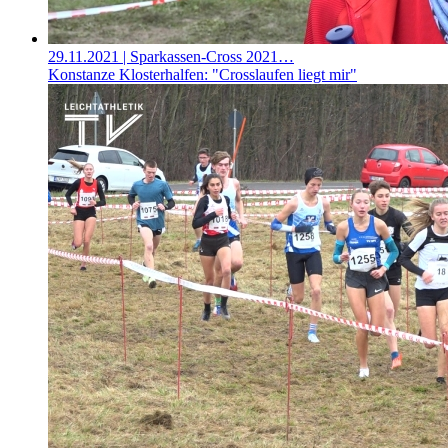
29.11.2021
| Sparkassen-Cross 2021…
Konstanze Klosterhalfen: "Crosslaufen liegt mir"