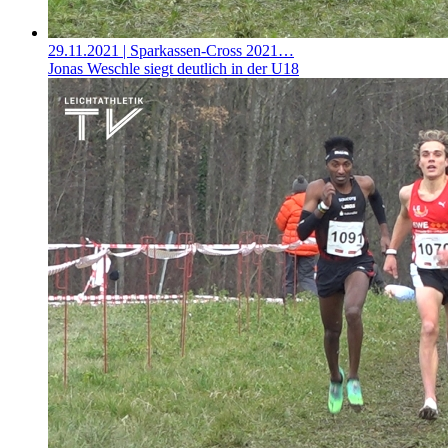
29.11.2021
| Sparkassen-Cross 2021…
Jonas Weschle siegt deutlich in der U18