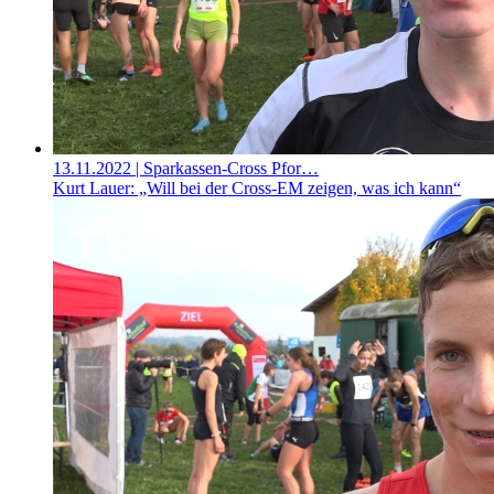
13.11.2022
| Sparkassen-Cross Pfor…
Kurt Lauer: „Will bei der Cross-EM zeigen, was ich kann“