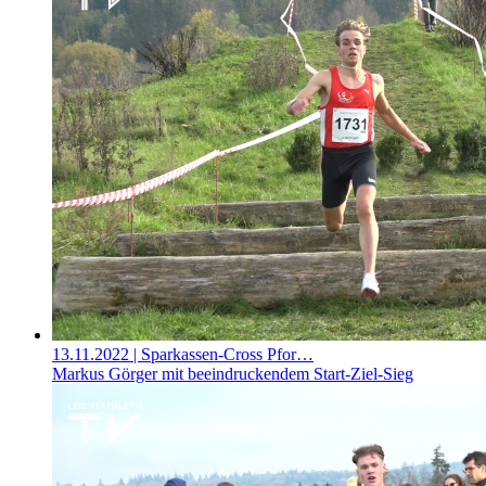
13.11.2022
| Sparkassen-Cross Pfor…
Markus Görger mit beeindruckendem Start-Ziel-Sieg