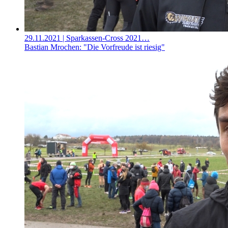
29.11.2021
| Sparkassen-Cross 2021…
Bastian Mrochen: "Die Vorfreude ist riesig"