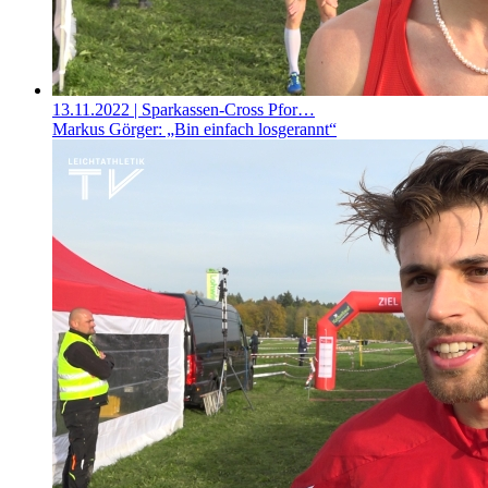
13.11.2022
| Sparkassen-Cross Pfor…
Markus Görger: „Bin einfach losgerannt“