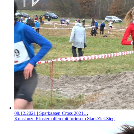
08.12.2021
| Sparkassen-Cross 2021…
Konstanze Klosterhalfen mit furiosem Start-Ziel-Sieg