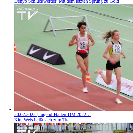
Denyo Schluckwerder: Mit dem letzten Sprung zu Gold
20.02.2022
| Jugend-Hallen-DM 2022…
Kira Weis beißt sich zum Titel