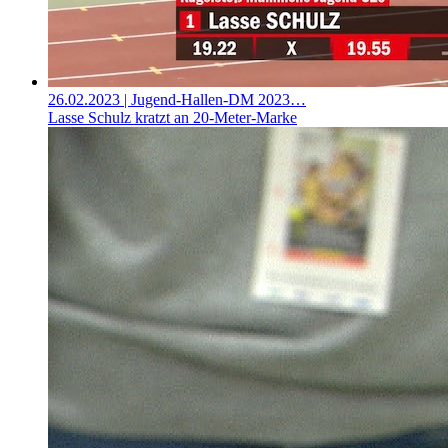
26.02.2023
| Jugend-Hallen-DM 2023…
Lasse Schulz kratzt an 20-Meter-Marke