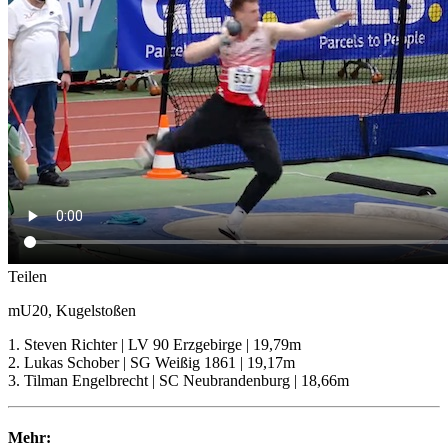
Teilen
mU20, Kugelstoßen
1. Steven Richter | LV 90 Erzgebirge | 19,79m
2. Lukas Schober | SG Weißig 1861 | 19,17m
3. Tilman Engelbrecht | SC Neubrandenburg | 18,66m
Mehr: