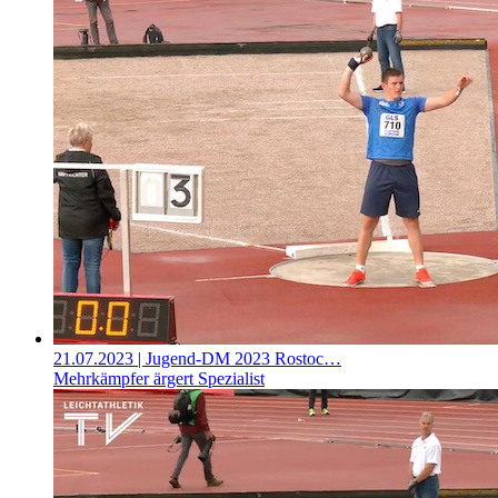
21.07.2023
| Jugend-DM 2023 Rostoc…
Mehrkämpfer ärgert Spezialist