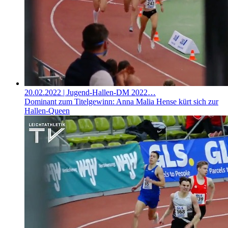
20.02.2022
| Jugend-Hallen-DM 2022…
Dominant zum Titelgewinn: Anna Malia Hense kürt sich zur
Hallen-Queen