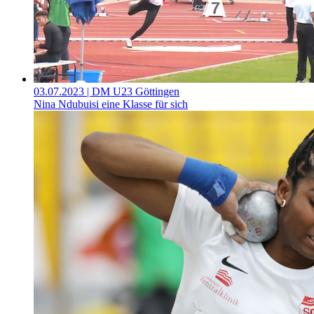
03.07.2023
| DM U23 Göttingen
Nina Ndubuisi eine Klasse für sich