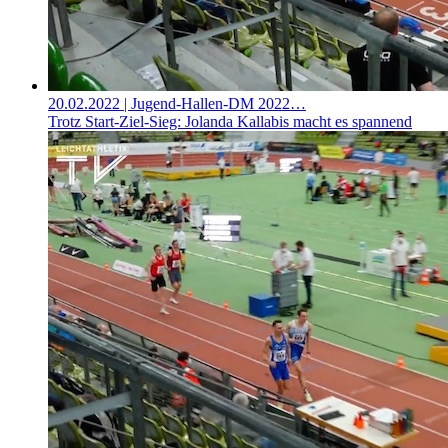
20.02.2022
| Jugend-Hallen-DM 2022…
Trotz Start-Ziel-Sieg: Jolanda Kallabis macht es spannend