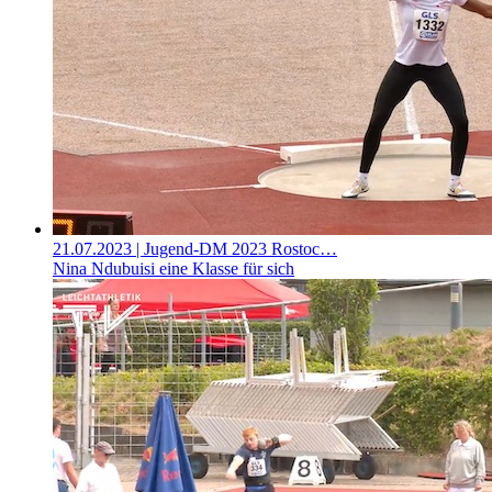
21.07.2023
| Jugend-DM 2023 Rostoc…
Nina Ndubuisi eine Klasse für sich