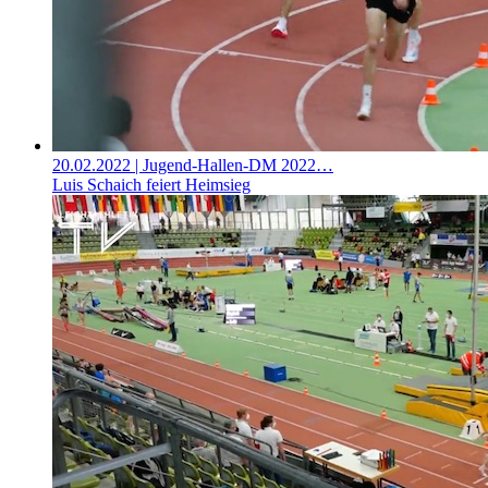
20.02.2022
| Jugend-Hallen-DM 2022…
Luis Schaich feiert Heimsieg