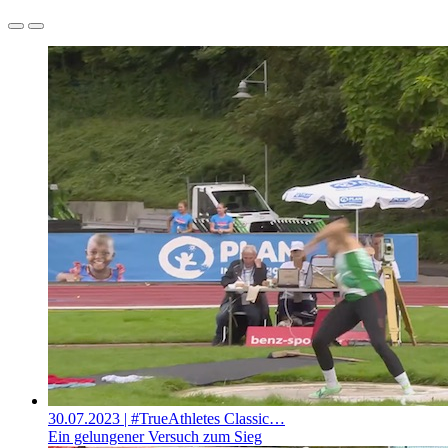
30.07.2023
| #TrueAthletes Classic…
Ein gelungener Versuch zum Sieg