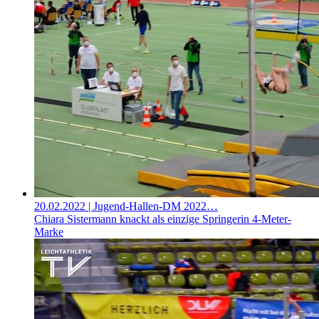
20.02.2022
| Jugend-Hallen-DM 2022…
Chiara Sistermann knackt als einzige Springerin 4-Meter-
Marke