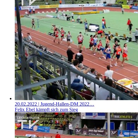
20.02.2022
| Jugend-Hallen-DM 2022…
Felix Ebel kämpft sich zum Sieg