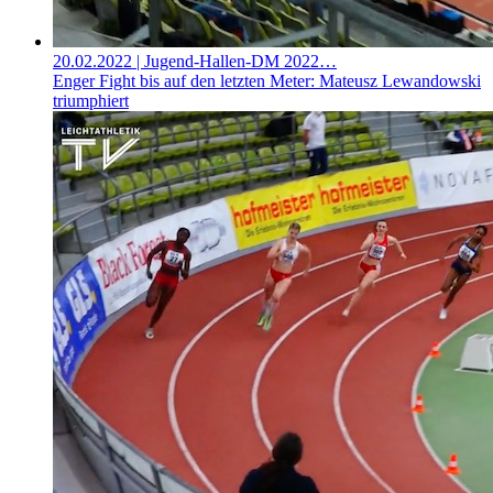
20.02.2022
| Jugend-Hallen-DM 2022…
Enger Fight bis auf den letzten Meter: Mateusz Lewandowski
triumphiert