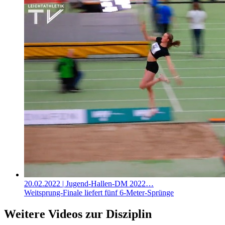
20.02.2022
| Jugend-Hallen-DM 2022…
Weitsprung-Finale liefert fünf 6-Meter-Sprünge
Weitere Videos zur Disziplin