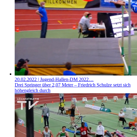
20.02.2022
| Jugend-Hallen-DM 2022…
Drei Springer über 2,07 Meter – Friedrich Schulze setzt sich
höhengleich durch