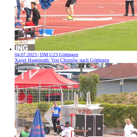
04.07.2023
| DM U23 Göttingen
Xaver Hastenrath: Von Chorzów nach Göttingen