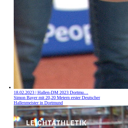
18.02.2023
| Hallen-DM 2023 Dortmu…
Simon Bayer mit 20,20 Metern erster Deutscher
Hallenmeister in Dortmund