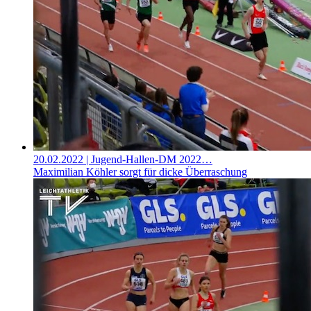
20.02.2022
| Jugend-Hallen-DM 2022…
Maximilian Köhler sorgt für dicke Überraschung