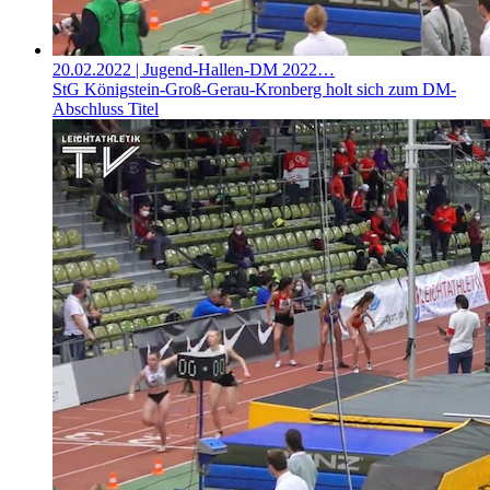
20.02.2022
| Jugend-Hallen-DM 2022…
StG Königstein-Groß-Gerau-Kronberg holt sich zum DM-
Abschluss Titel