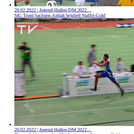
20.02.2022
| Jugend-Hallen-DM 2022…
StG Team Sachsen-Anhalt bejubelt Staffel-Gold
20.02.2022
| Jugend-Hallen-DM 2022…