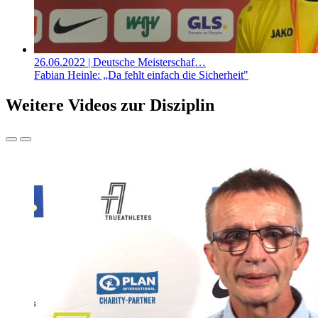
26.06.2022
| Deutsche Meisterschaf…
Fabian Heinle: „Da fehlt einfach die Sicherheit"
Weitere Videos zur Disziplin