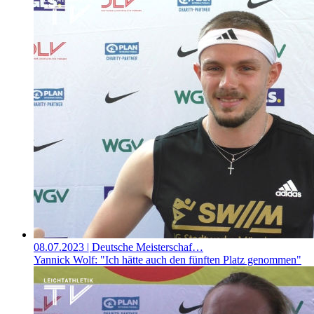
08.07.2023
| Deutsche Meisterschaf…
Yannick Wolf: "Ich hätte auch den fünften Platz genommen"