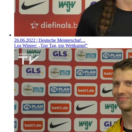
26.06.2022
| Deutsche Meisterschaf…
Lea Wipper: „Top Tag, top Wettkampf"