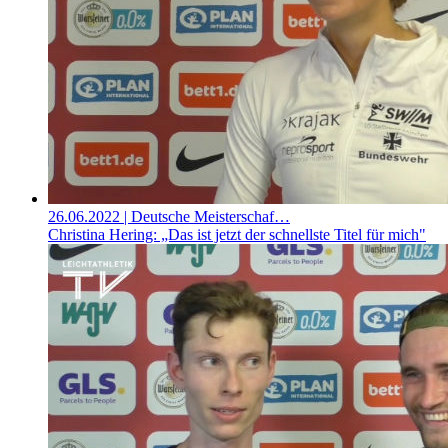
26.06.2022
| Deutsche Meisterschaf…
Christina Hering: „Das ist jetzt der schnellste Titel für mich"