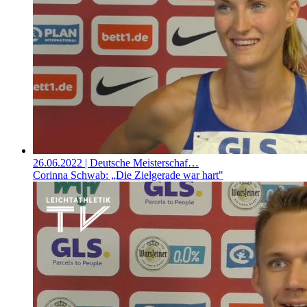
26.06.2022
| Deutsche Meisterschaf…
Corinna Schwab: „Die Zielgerade war hart"