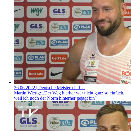
26.06.2022
| Deutsche Meisterschaf…
Martin Wierig: „Der Weg hierher war nicht ganz so einfach,
weil ich noch der Norm hinterher gejagt bin"