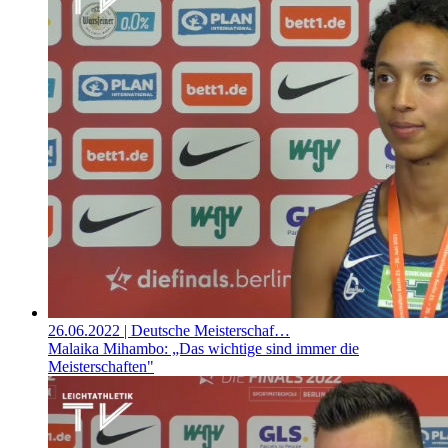
26.06.2022
| Deutsche Meisterschaf…
Malaika Mihambo: „Das wichtige sind immer die
Meisterschaften"