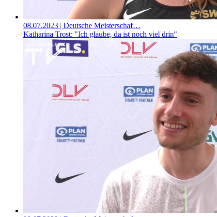
08.07.2023
| Deutsche Meisterschaf…
Katharina Trost: "Ich glaube, da ist noch viel drin"