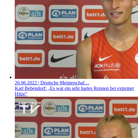
26.06.2022
| Deutsche Meisterschaf…
Karl Bebendorf: „Es war ein sehr hartes Rennen bei extremer
Hitze"