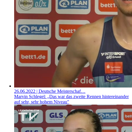
26.06.2022
| Deutsche Meisterschaf…
Marvin Schlegel: „Das war das zweite Rennen hintereinander
auf sehr, sehr hohem Niveau"