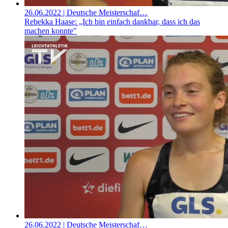
26.06.2022
| Deutsche Meisterschaf…
Rebekka Haase: „Ich bin einfach dankbar, dass ich das
machen konnte"
26.06.2022
| Deutsche Meisterschaf…