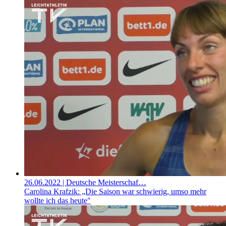
26.06.2022
| Deutsche Meisterschaf…
Carolina Krafzik: „Die Saison war schwierig, umso mehr
wollte ich das heute"