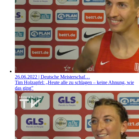
26.06.2022
| Deutsche Meisterschaf…
Tim Holzapfel: „Heute alle zu schlagen – keine Ahnung, wie
das ging"