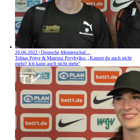
26.06.2022
| Deutsche Meisterschaf…
Tobias Potye & Mateusz Przybylko: „Kannst du auch nicht
mehr? Ich kann auch nicht mehr"