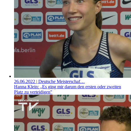
26.06.2022
| Deutsche Meisterschaf…
Hanna Klein: „Es ging mir darum den ersten oder zweiten
Platz zu verteidigen"