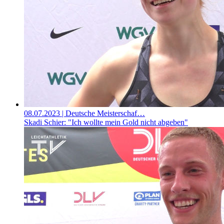
08.07.2023
| Deutsche Meisterschaf…
Skadi Schier: "Ich wollte mein Gold nicht abgeben"