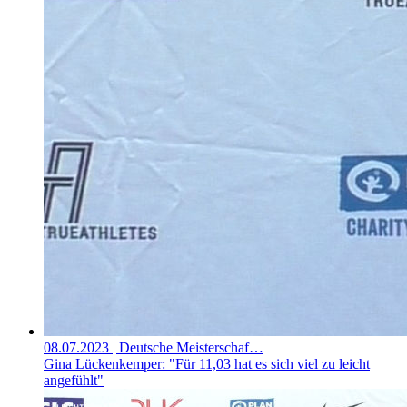
08.07.2023
| Deutsche Meisterschaf…
Gina Lückenkemper: "Für 11,03 hat es sich viel zu leicht
angefühlt"