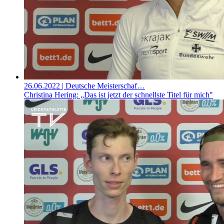
26.06.2022
| Deutsche Meisterschaf…
Christina Hering: „Das ist jetzt der schnellste Titel für mich"