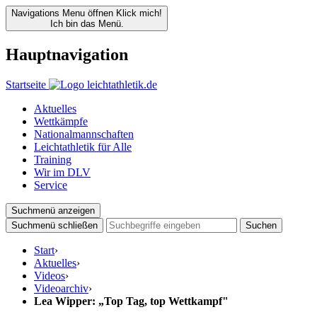
Navigations Menu öffnen
Klick mich!
Ich bin das Menü.
Hauptnavigation
Startseite
Aktuelles
Wettkämpfe
Nationalmannschaften
Leichtathletik für Alle
Training
Wir im DLV
Service
Suchmenü anzeigen
Suchmenü schließen
Suchen
Start
›
Aktuelles
›
Videos
›
Videoarchiv
›
Lea Wipper: „Top Tag, top Wettkampf"