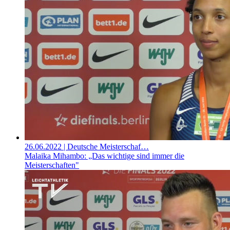
26.06.2022
| Deutsche Meisterschaf…
Malaika Mihambo: „Das wichtige sind immer die
Meisterschaften"