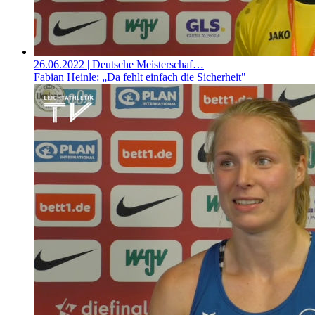
26.06.2022
| Deutsche Meisterschaf…
Fabian Heinle: „Da fehlt einfach die Sicherheit"