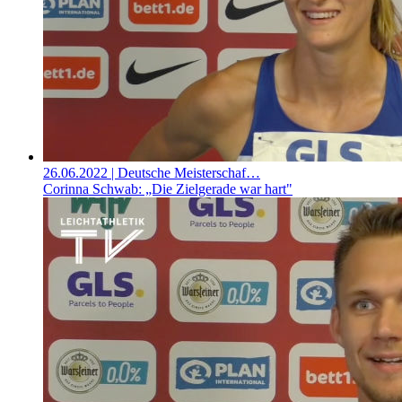
26.06.2022
| Deutsche Meisterschaf…
Corinna Schwab: „Die Zielgerade war hart"