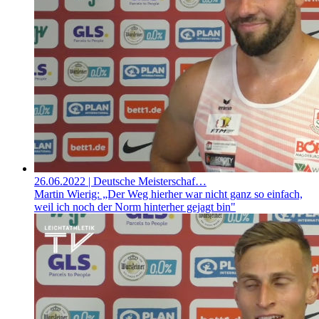
26.06.2022
| Deutsche Meisterschaf…
Martin Wierig: „Der Weg hierher war nicht ganz so einfach,
weil ich noch der Norm hinterher gejagt bin"