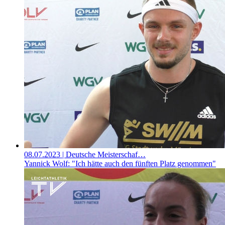
08.07.2023
| Deutsche Meisterschaf…
Yannick Wolf: "Ich hätte auch den fünften Platz genommen"