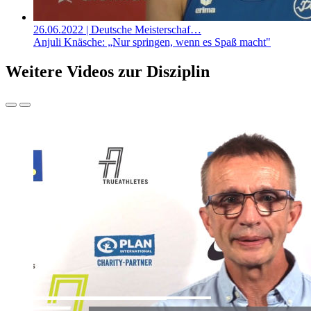
26.06.2022
| Deutsche Meisterschaf…
Anjuli Knäsche: „Nur springen, wenn es Spaß macht"
Weitere Videos zur Disziplin