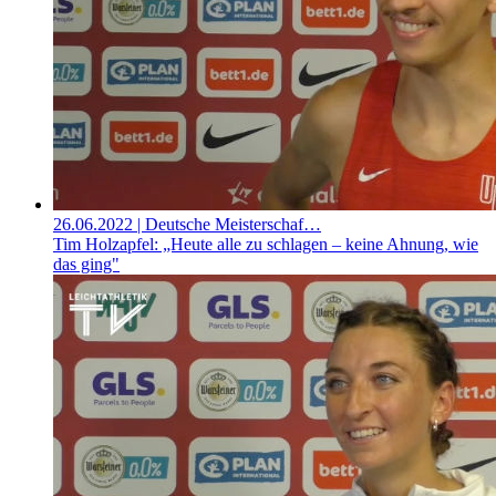
26.06.2022
| Deutsche Meisterschaf…
Tim Holzapfel: „Heute alle zu schlagen – keine Ahnung, wie
das ging"