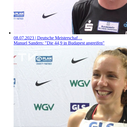
08.07.2023
| Deutsche Meisterschaf…
Manuel Sanders: "Die 44,9 in Budapest angreifen"