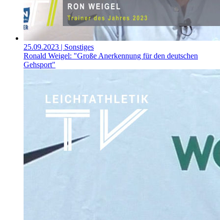
25.09.2023
| Sonstiges
Ronald Weigel: "Große Anerkennung für den deutschen
Gehsport"