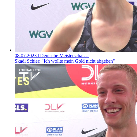
08.07.2023
| Deutsche Meisterschaf…
Skadi Schier: "Ich wollte mein Gold nicht abgeben"