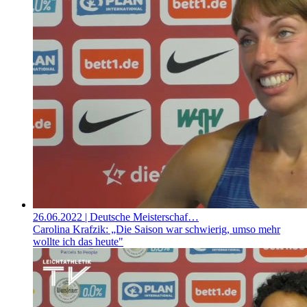
26.06.2022
| Deutsche Meisterschaf…
Carolina Krafzik: „Die Saison war schwierig, umso mehr
wollte ich das heute"