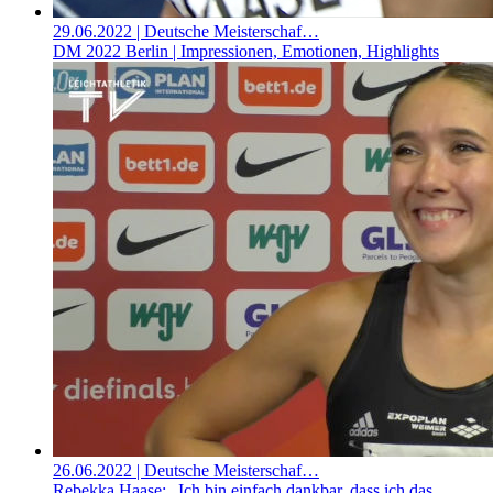
29.06.2022
| Deutsche Meisterschaf…
DM 2022 Berlin | Impressionen, Emotionen, Highlights
26.06.2022
| Deutsche Meisterschaf…
Rebekka Haase: „Ich bin einfach dankbar, dass ich das