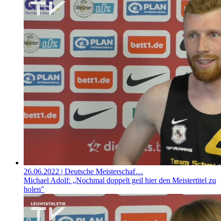
26.06.2022
| Deutsche Meisterschaf…
Michael Adolf: „Nochmal doppelt geil hier den Meistertitel zu
holen"