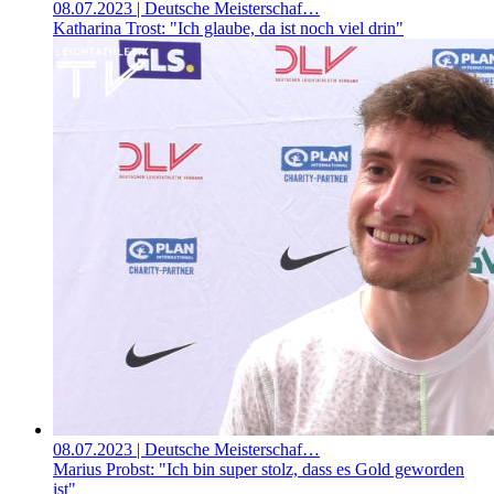
08.07.2023
| Deutsche Meisterschaf…
Katharina Trost: "Ich glaube, da ist noch viel drin"
08.07.2023
| Deutsche Meisterschaf…
Marius Probst: "Ich bin super stolz, dass es Gold geworden
ist"