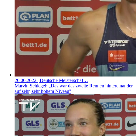
26.06.2022
| Deutsche Meisterschaf…
Marvin Schlegel: „Das war das zweite Rennen hintereinander
auf sehr, sehr hohem Niveau"