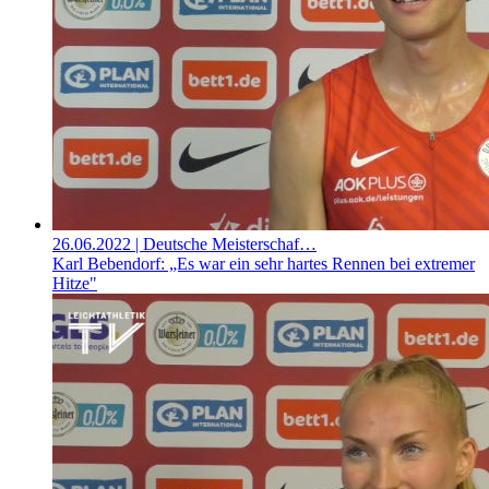
26.06.2022
| Deutsche Meisterschaf…
Karl Bebendorf: „Es war ein sehr hartes Rennen bei extremer
Hitze"