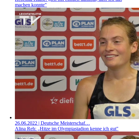
machen konnte"
26.06.2022
| Deutsche Meisterschaf…
Alina Reh: „Hitze im Olympiastadion kenne ich gut"