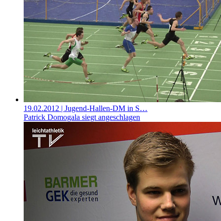
19.02.2012
| Jugend-Hallen-DM in S…
Patrick Domogala siegt angeschlagen