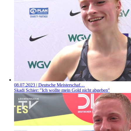
08.07.2023
| Deutsche Meisterschaf…
Skadi Schier: "Ich wollte mein Gold nicht abgeben"