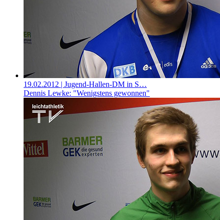
19.02.2012
| Jugend-Hallen-DM in S…
Dennis Lewke: "Wenigstens gewonnen"