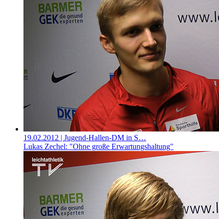
19.02.2012
| Jugend-Hallen-DM in S…
Lukas Zechel: "Ohne große Erwartungshaltung"