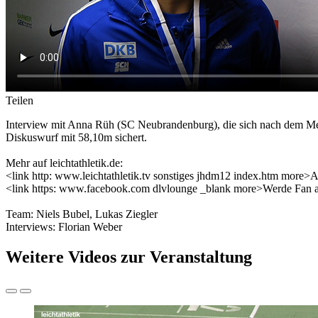
Teilen
Interview mit Anna Rüh (SC Neubrandenburg), die sich nach dem Mei
Diskuswurf mit 58,10m sichert.
Mehr auf leichtathletik.de:
<link http: www.leichtathletik.tv sonstiges jhdm12 index.htm more>
<link https: www.facebook.com dlvlounge _blank more>Werde Fan 
Team: Niels Bubel, Lukas Ziegler
Interviews: Florian Weber
Weitere Videos zur Veranstaltung