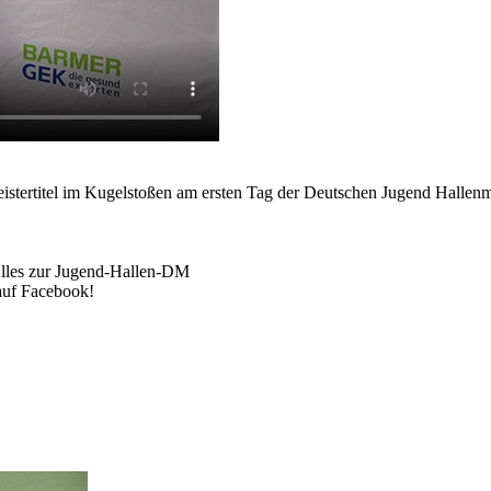
stertitel im Kugelstoßen am ersten Tag der Deutschen Jugend Hallenm
Alles zur Jugend-Hallen-DM
auf Facebook!