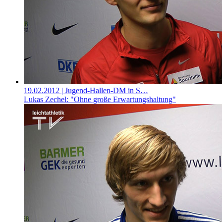
19.02.2012
| Jugend-Hallen-DM in S…
Lukas Zechel: "Ohne große Erwartungshaltung"