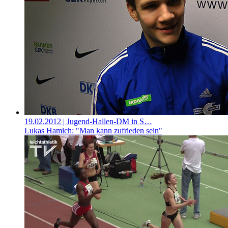
19.02.2012
| Jugend-Hallen-DM in S…
Lukas Hamich: "Man kann zufrieden sein"