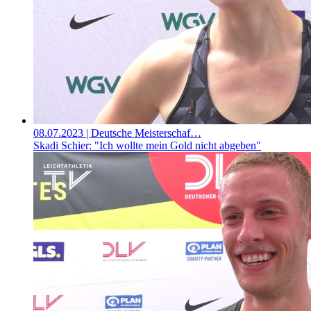
08.07.2023
| Deutsche Meisterschaf…
Skadi Schier: "Ich wollte mein Gold nicht abgeben"