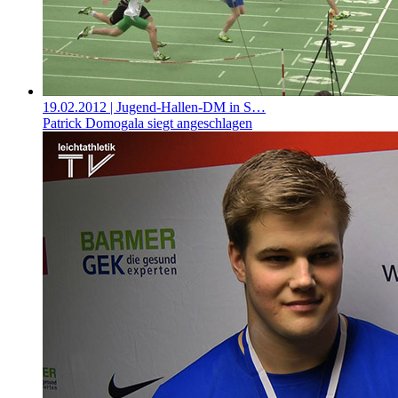
19.02.2012
| Jugend-Hallen-DM in S…
Patrick Domogala siegt angeschlagen