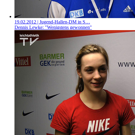
19.02.2012
| Jugend-Hallen-DM in S…
Dennis Lewke: "Wenigstens gewonnen"