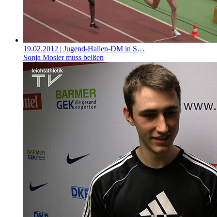
19.02.2012
| Jugend-Hallen-DM in S…
Sonja Mosler muss beißen