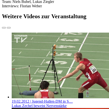
Team: Niels Bubel, Lukas Ziegler
Interviews: Florian Weber
Weitere Videos zur Veranstaltung
19.02.2012
| Jugend-Hallen-DM in S…
Lukas Zechel beweist Nervenstärke