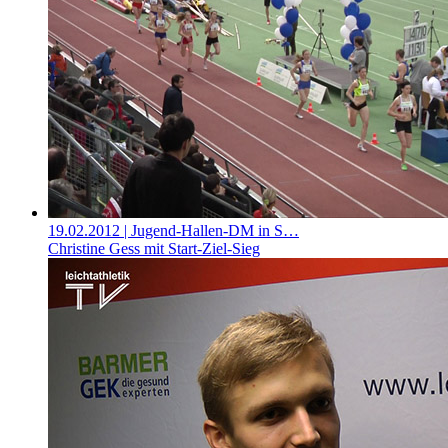
19.02.2012
| Jugend-Hallen-DM in S…
Christine Gess mit Start-Ziel-Sieg