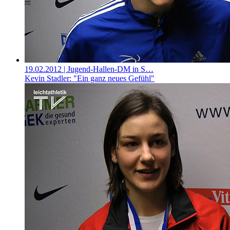
19.02.2012
| Jugend-Hallen-DM in S…
Kevin Stadler: "Ein ganz neues Gefühl"