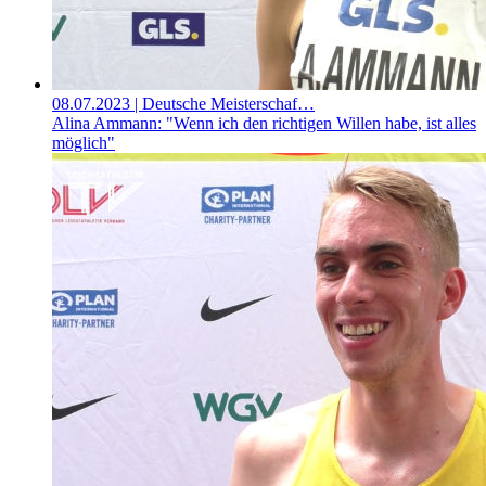
08.07.2023
| Deutsche Meisterschaf…
Alina Ammann: "Wenn ich den richtigen Willen habe, ist alles
möglich"