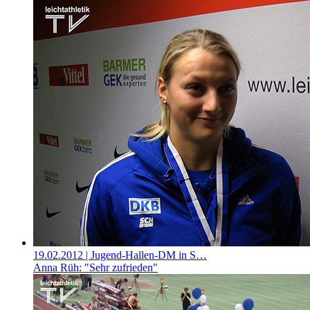
19.02.2012
| Jugend-Hallen-DM in S…
Anna Rüh: "Sehr zufrieden"