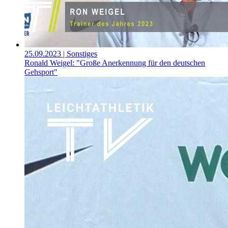
25.09.2023
| Sonstiges
Ronald Weigel: "Große Anerkennung für den deutschen
Gehsport"