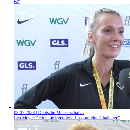
ist"
08.07.2023
| Deutsche Meisterschaf…
Lea Meyer: "Ich habe irgendwie Lust auf eine Challenge"