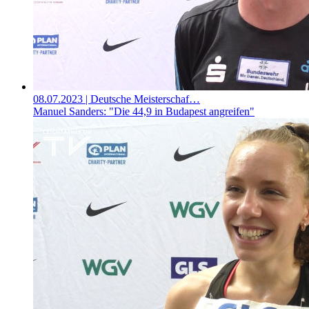
08.07.2023
| Deutsche Meisterschaf…
Manuel Sanders: "Die 44,9 in Budapest angreifen"