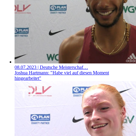
08.07.2023
| Deutsche Meisterschaf…
Joshua Hartmann: "Habe viel auf diesen Moment
hingearbeitet"