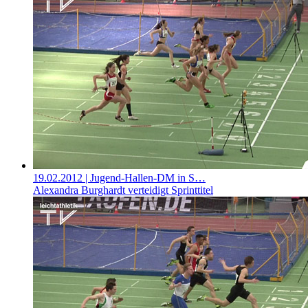
19.02.2012
| Jugend-Hallen-DM in S…
Alexandra Burghardt verteidigt Sprinttitel