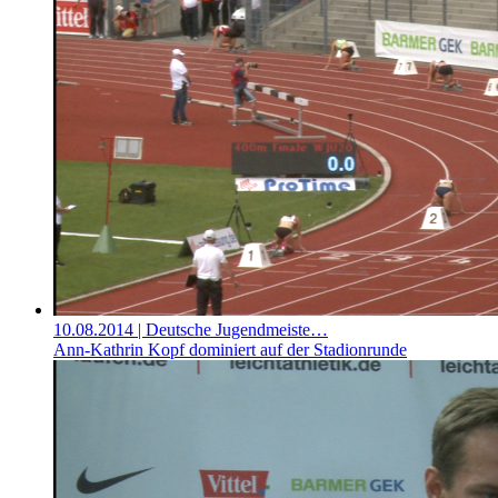
10.08.2014
| Deutsche Jugendmeiste…
Ann-Kathrin Kopf dominiert auf der Stadionrunde