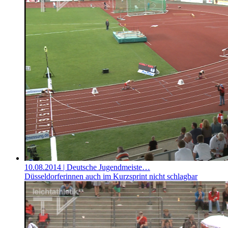
10.08.2014
| Deutsche Jugendmeiste…
Düsseldorferinnen auch im Kurzsprint nicht schlagbar