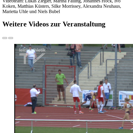
Videoteam: Lukas Ziegler, Marina Failing, Johannes Hock, Ivo
Koken, Matthias Küsters, Silke Morrissey, Alexandra Neuhaus,
Marietta Uhle und Niels Bubel
Weitere Videos zur Veranstaltung