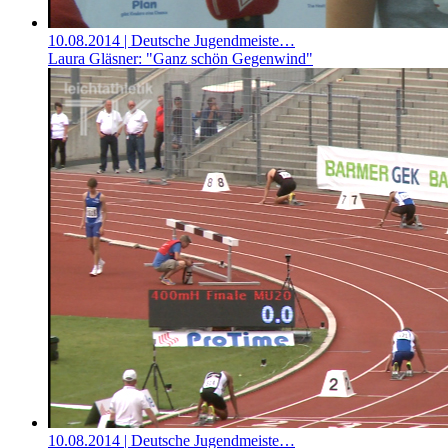
10.08.2014
| Deutsche Jugendmeiste…
Laura Gläsner: "Ganz schön Gegenwind"
10.08.2014
| Deutsche Jugendmeiste…