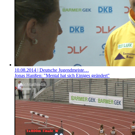
10.08.2014
| Deutsche Jugendmeiste…
Jonas Hanßen: "Mental hat sich Einiges geändert"