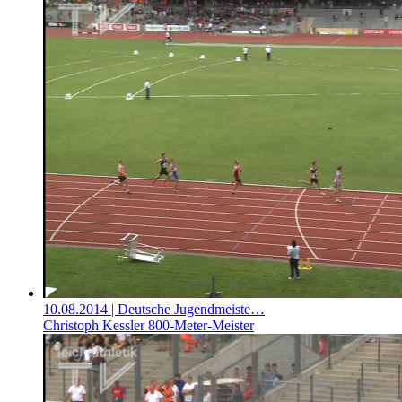
10.08.2014
| Deutsche Jugendmeiste…
Christoph Kessler 800-Meter-Meister