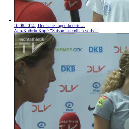
10.08.2014
| Deutsche Jugendmeiste…
Ann-Kathrin Kopf: "Saison ist endlich vorbei"