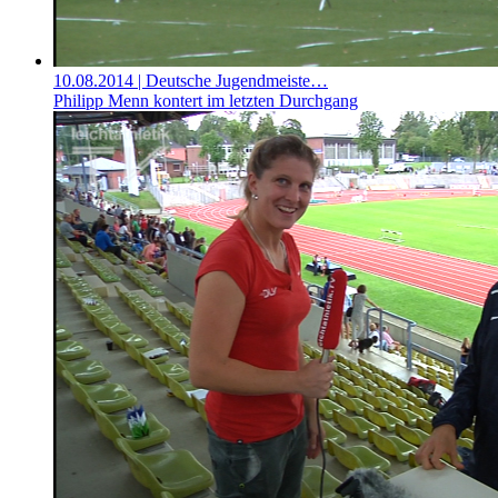
10.08.2014
| Deutsche Jugendmeiste…
Philipp Menn kontert im letzten Durchgang