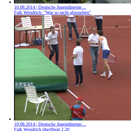
10.08.2014
| Deutsche Jugendmeiste…
Falk Wendrich: "War so nicht abzusehen"
10.08.2014
| Deutsche Jugendmeiste…
Falk Wendrich überfliegt 2,20