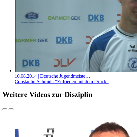
10.08.2014
| Deutsche Jugendmeiste…
Constantin Schmidt: "Zufrieden mit dem Druck"
Weitere Videos zur Disziplin