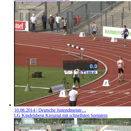
10.08.2014
| Deutsche Jugendmeiste…
LG Kindelsberg Kreuztal mit schnellsten Sprintern