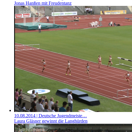
Jonas Hanßen mit Freudentanz
10.08.2014
| Deutsche Jugendmeiste…
Laura Gläsner gewinnt die Langhürden