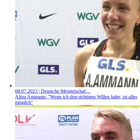
08.07.2023
| Deutsche Meisterschaf…
Alina Ammann: "Wenn ich den richtigen Willen habe, ist alles
möglich"