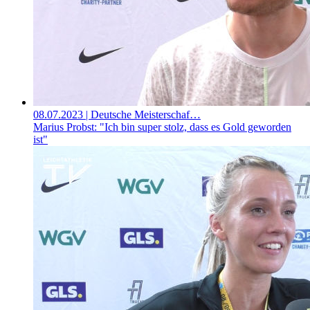
08.07.2023
| Deutsche Meisterschaf…
Marius Probst: "Ich bin super stolz, dass es Gold geworden
ist"