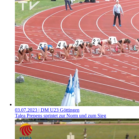
03.07.2023
| DM U23 Göttingen
Talea Prepens sprintet zur Norm und zum Sieg