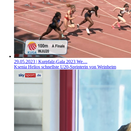
29.05.2023
| Kurpfalz-Gala 2023 We…
Ksenia Helios schnellste U20-Sprinterin von Weinheim