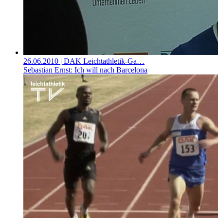
26.06.2010
| DAK Leichtathletik-Ga…
Sebastian Ernst: Ich will nach Barcelona