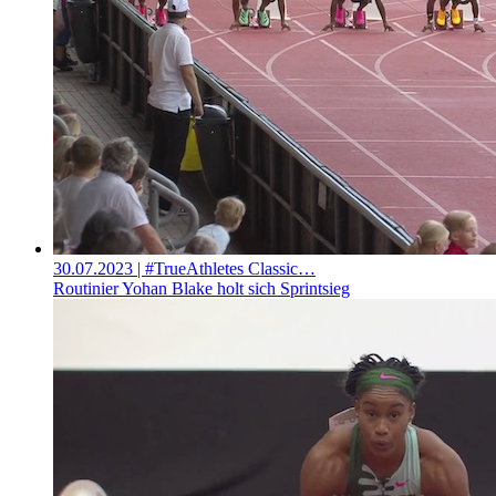
30.07.2023
| #TrueAthletes Classic…
Routinier Yohan Blake holt sich Sprintsieg