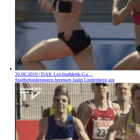
26.06.2010
| DAK Leichtathletik-Ga…
Startbehinderungen bremsen Janin Lindenberg aus