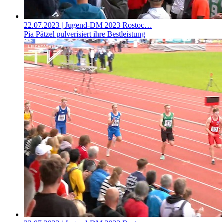
22.07.2023
| Jugend-DM 2023 Rostoc…
Pia Pätzel pulverisiert ihre Bestleistung