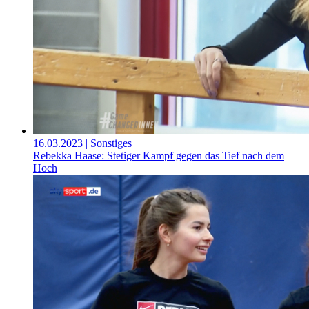
16.03.2023
| Sonstiges
Rebekka Haase: Stetiger Kampf gegen das Tief nach dem
Hoch