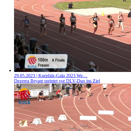
29.05.2023
| Kurpfalz-Gala 2023 We…
Dezerea Bryant sprintet vor DLV-Duo ins Ziel