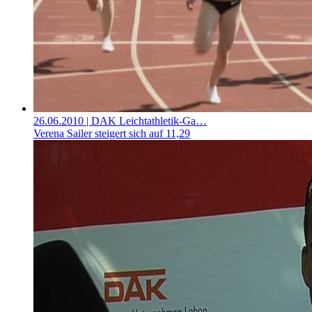
26.06.2010
| DAK Leichtathletik-Ga…
Verena Sailer steigert sich auf 11,29