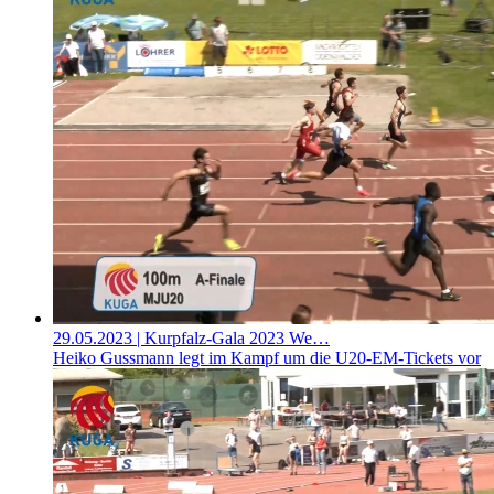
29.05.2023
| Kurpfalz-Gala 2023 We…
Heiko Gussmann legt im Kampf um die U20-EM-Tickets vor