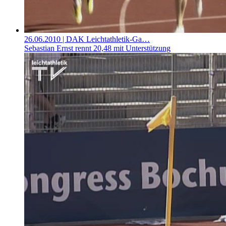
26.06.2010
| DAK Leichtathletik-Ga…
Sebastian Ernst rennt 20,48 mit Unterstützung