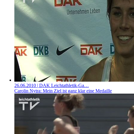
26.06.2010
| DAK Leichtathletik-Ga…
Carolin Nytra: Mein Ziel ist ganz klar eine Medaille