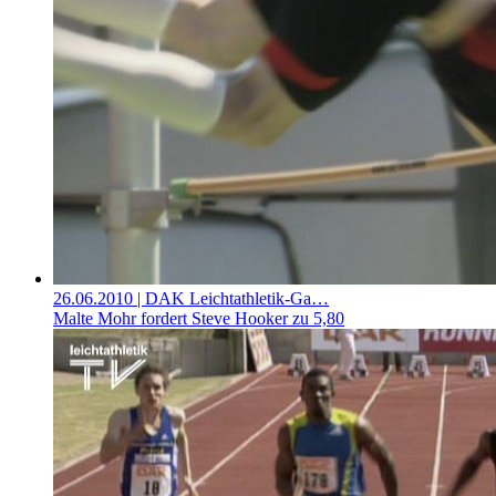
26.06.2010
| DAK Leichtathletik-Ga…
Malte Mohr fordert Steve Hooker zu 5,80