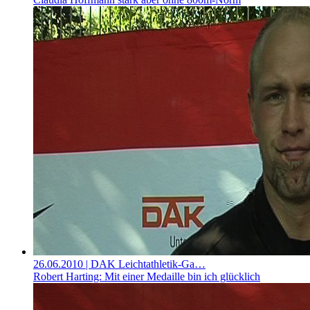
26.06.2010
| DAK Leichtathletik-Ga…
Robert Harting: Mit einer Medaille bin ich glücklich