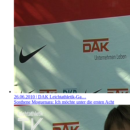
26.06.2010
| DAK Leichtathletik-Ga…
Sosthene Moguenara: Ich möchte unter die ersten Acht