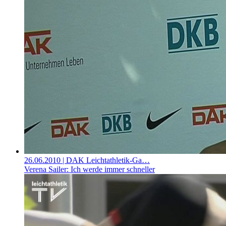
26.06.2010
| DAK Leichtathletik-Ga…
Verena Sailer: Ich werde immer schneller