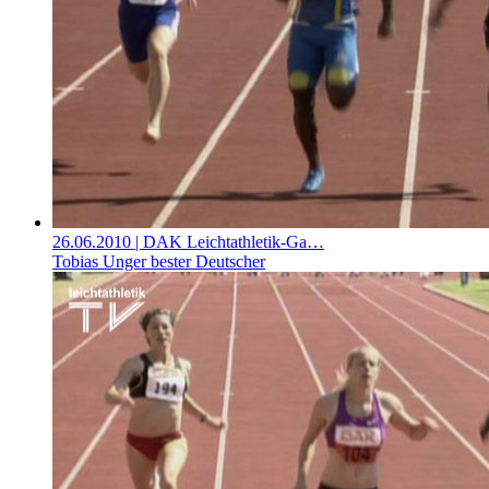
26.06.2010
| DAK Leichtathletik-Ga…
Tobias Unger bester Deutscher