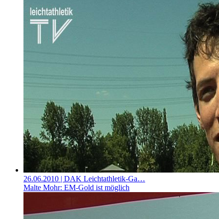
26.06.2010
| DAK Leichtathletik-Ga…
Malte Mohr: EM-Gold ist möglich