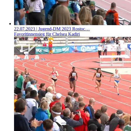
22.07.2023
| Jugend-DM 2023 Rostoc…
Favoritinnensieg für Chelsea Kadiri