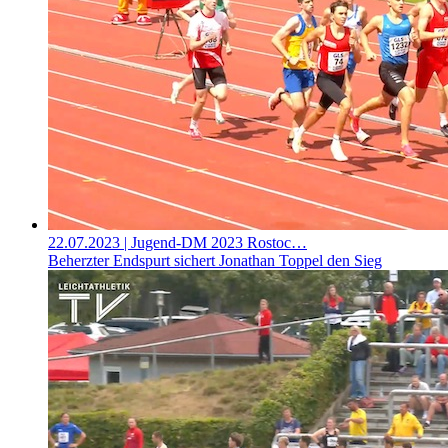
22.07.2023
| Jugend-DM 2023 Rostoc…
Beherzter Endspurt sichert Jonathan Toppel den Sieg