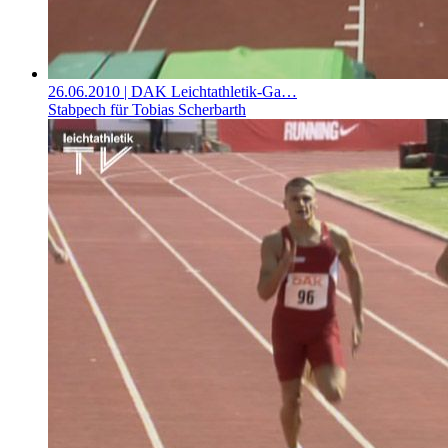
26.06.2010
| DAK Leichtathletik-Ga…
Stabpech für Tobias Scherbarth