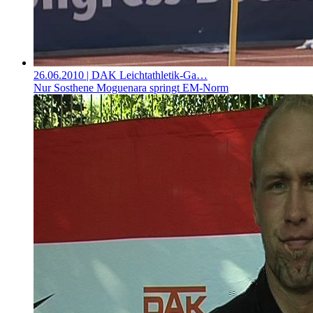
26.06.2010
| DAK Leichtathletik-Ga…
Nur Sosthene Moguenara springt EM-Norm