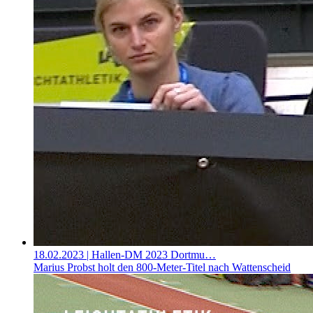
18.02.2023
| Hallen-DM 2023 Dortmu…
Marius Probst holt den 800-Meter-Titel nach Wattenscheid