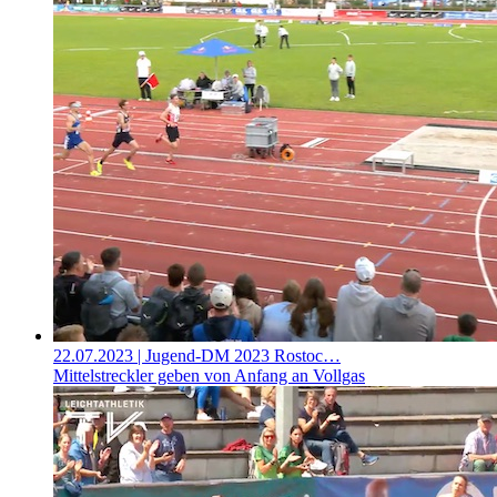
22.07.2023
| Jugend-DM 2023 Rostoc…
Mittelstreckler geben von Anfang an Vollgas