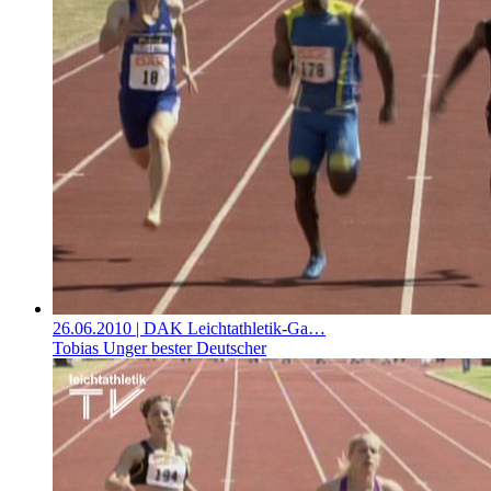
26.06.2010
| DAK Leichtathletik-Ga…
Tobias Unger bester Deutscher