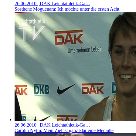
26.06.2010
| DAK Leichtathletik-Ga…
Sosthene Moguenara: Ich möchte unter die ersten Acht
26.06.2010
| DAK Leichtathletik-Ga…
Carolin Nytra: Mein Ziel ist ganz klar eine Medaille