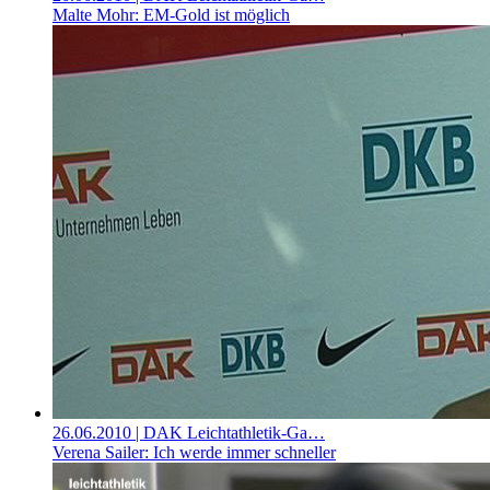
Malte Mohr: EM-Gold ist möglich
26.06.2010
| DAK Leichtathletik-Ga…
Verena Sailer: Ich werde immer schneller