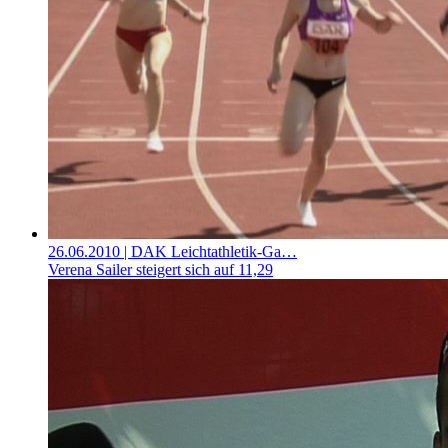
26.06.2010
| DAK Leichtathletik-Ga…
Verena Sailer steigert sich auf 11,29