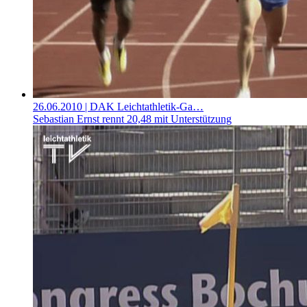
26.06.2010
| DAK Leichtathletik-Ga…
Sebastian Ernst rennt 20,48 mit Unterstützung