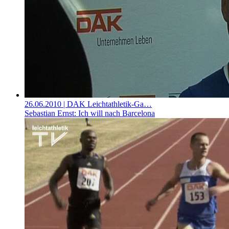
26.06.2010
| DAK Leichtathletik-Ga…
Sebastian Ernst: Ich will nach Barcelona