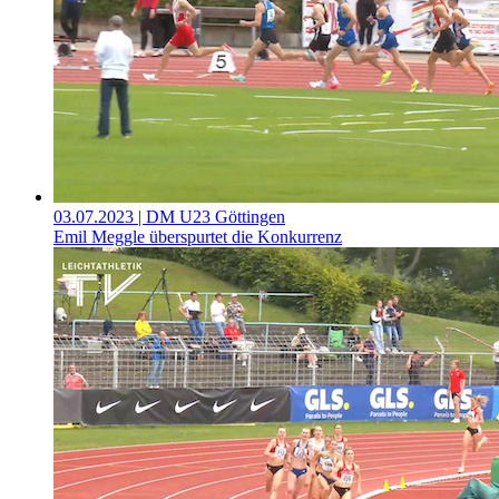
03.07.2023
| DM U23 Göttingen
Emil Meggle überspurtet die Konkurrenz