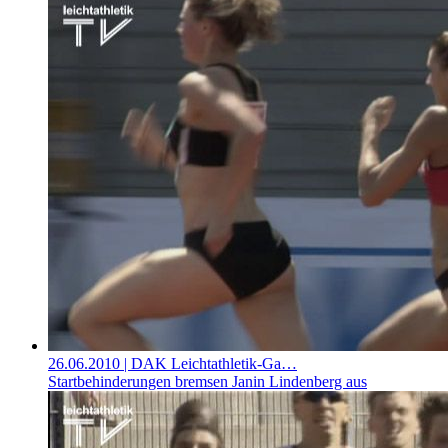
26.06.2010
| DAK Leichtathletik-Ga…
Startbehinderungen bremsen Janin Lindenberg aus