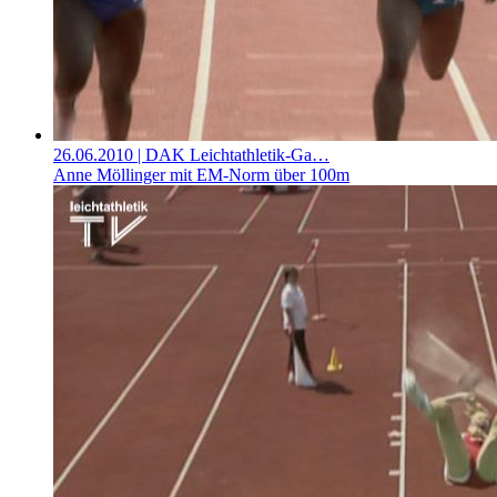
26.06.2010
| DAK Leichtathletik-Ga…
Anne Möllinger mit EM-Norm über 100m