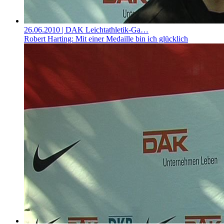
26.06.2010
| DAK Leichtathletik-Ga…
Robert Harting: Mit einer Medaille bin ich glücklich