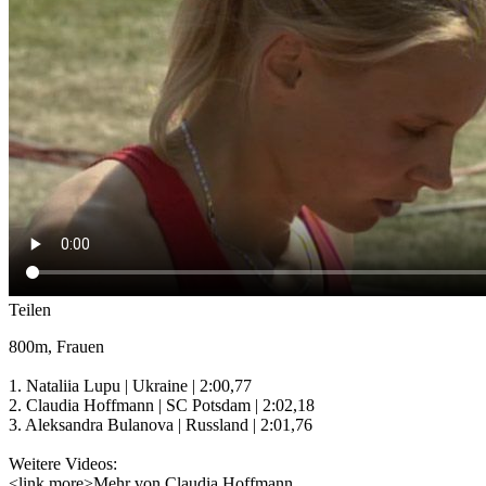
Teilen
800m, Frauen
1. Nataliia Lupu | Ukraine | 2:00,77
2. Claudia Hoffmann | SC Potsdam | 2:02,18
3. Aleksandra Bulanova | Russland | 2:01,76
Weitere Videos:
<link more>Mehr von Claudia Hoffmann