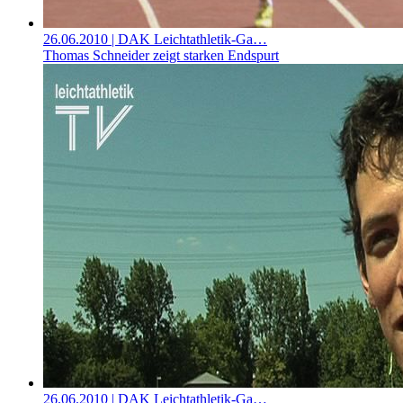
26.06.2010
| DAK Leichtathletik-Ga…
Thomas Schneider zeigt starken Endspurt
26.06.2010
| DAK Leichtathletik-Ga…