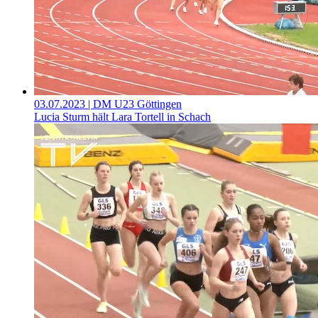
03.07.2023
| DM U23 Göttingen
Lucia Sturm hält Lara Tortell in Schach