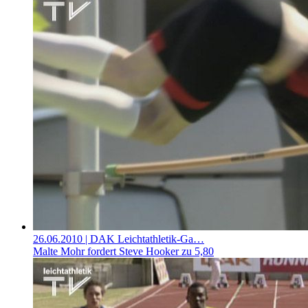
26.06.2010
| DAK Leichtathletik-Ga…
Malte Mohr fordert Steve Hooker zu 5,80