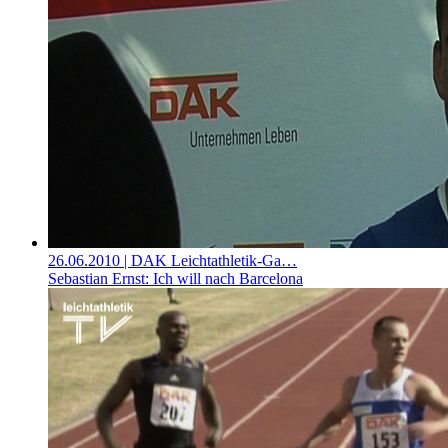
26.06.2010
| DAK Leichtathletik-Ga…
Sebastian Ernst: Ich will nach Barcelona