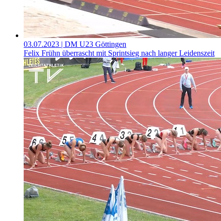
03.07.2023
| DM U23 Göttingen
Felix Frühn überrascht mit Sprintsieg nach langer Leidenszeit