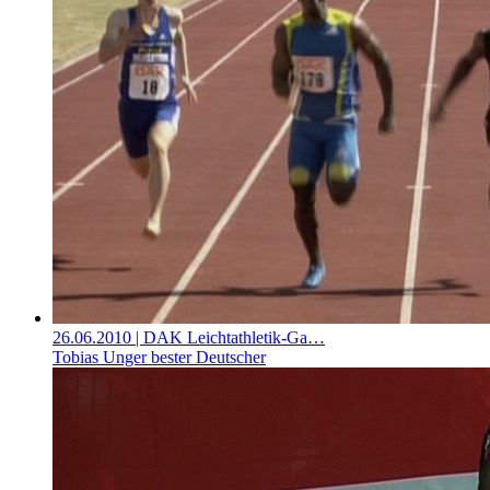
26.06.2010
| DAK Leichtathletik-Ga…
Tobias Unger bester Deutscher