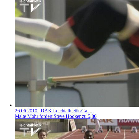
26.06.2010
| DAK Leichtathletik-Ga…
Malte Mohr fordert Steve Hooker zu 5,80