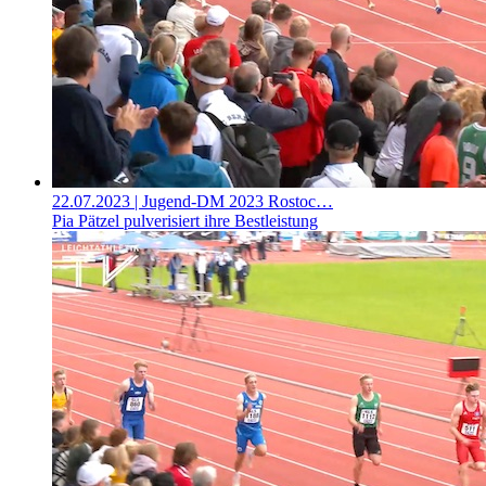
22.07.2023
| Jugend-DM 2023 Rostoc…
Pia Pätzel pulverisiert ihre Bestleistung