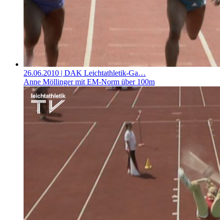
26.06.2010
| DAK Leichtathletik-Ga…
Anne Möllinger mit EM-Norm über 100m