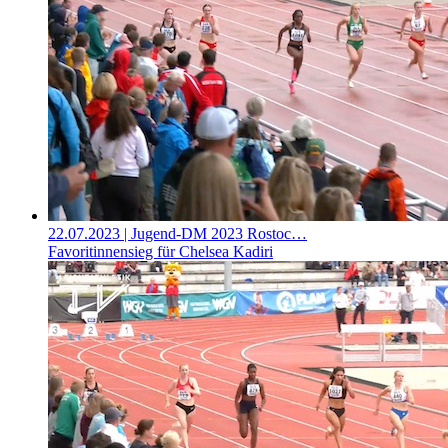
22.07.2023
| Jugend-DM 2023 Rostoc…
Favoritinnensieg für Chelsea Kadiri