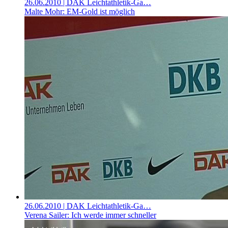
26.06.2010
| DAK Leichtathletik-Ga…
Malte Mohr: EM-Gold ist möglich
26.06.2010
| DAK Leichtathletik-Ga…
Verena Sailer: Ich werde immer schneller