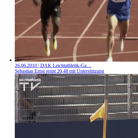
26.06.2010
| DAK Leichtathletik-Ga…
Sebastian Ernst rennt 20,48 mit Unterstützung