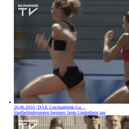
26.06.2010
| DAK Leichtathletik-Ga…
Startbehinderungen bremsen Janin Lindenberg aus