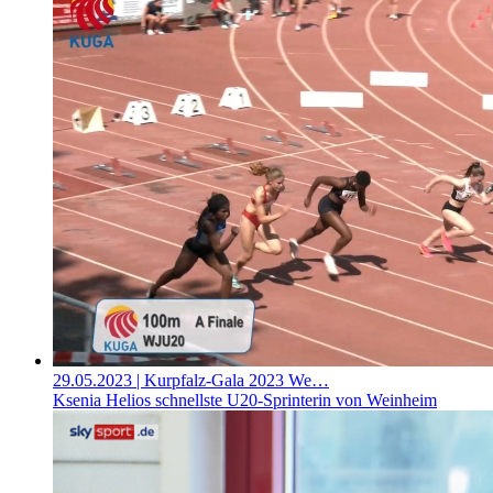
29.05.2023
| Kurpfalz-Gala 2023 We…
Ksenia Helios schnellste U20-Sprinterin von Weinheim