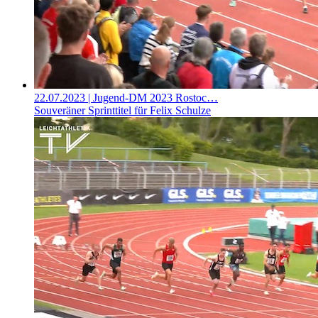
22.07.2023
| Jugend-DM 2023 Rostoc…
Souveräner Sprinttitel für Felix Schulze