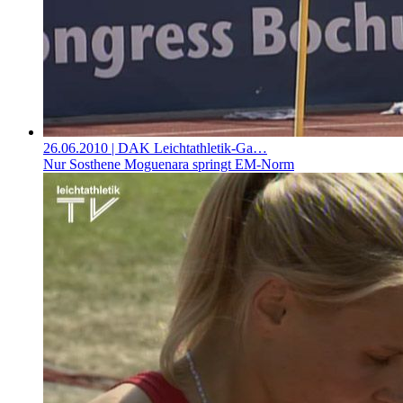
26.06.2010
| DAK Leichtathletik-Ga…
Nur Sosthene Moguenara springt EM-Norm