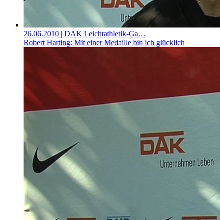
26.06.2010
| DAK Leichtathletik-Ga…
Robert Harting: Mit einer Medaille bin ich glücklich