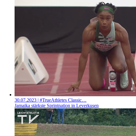
30.07.2023
| #TrueAthletes Classic…
Jamaika stärkste Sprintnation in Leverkusen