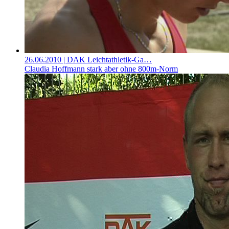
26.06.2010
| DAK Leichtathletik-Ga…
Claudia Hoffmann stark aber ohne 800m-Norm