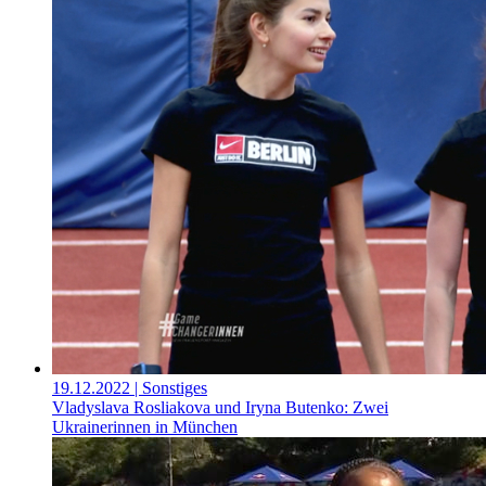
19.12.2022
| Sonstiges
Vladyslava Rosliakova und Iryna Butenko: Zwei
Ukrainerinnen in München