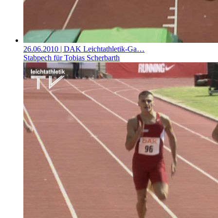
26.06.2010
| DAK Leichtathletik-Ga…
Stabpech für Tobias Scherbarth