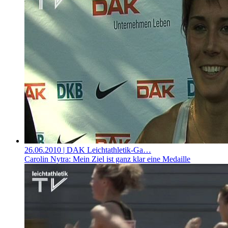
26.06.2010
| DAK Leichtathletik-Ga…
Carolin Nytra: Mein Ziel ist ganz klar eine Medaille