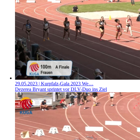
29.05.2023
| Kurpfalz-Gala 2023 We…
Dezerea Bryant sprintet vor DLV-Duo ins Ziel