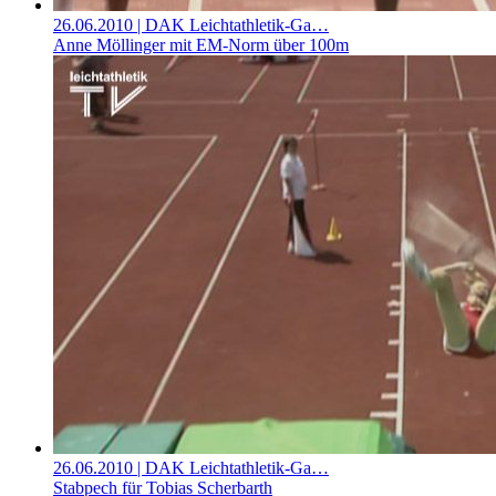
26.06.2010
| DAK Leichtathletik-Ga…
Anne Möllinger mit EM-Norm über 100m
26.06.2010
| DAK Leichtathletik-Ga…
Stabpech für Tobias Scherbarth