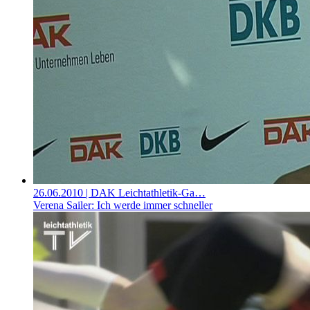
26.06.2010
| DAK Leichtathletik-Ga…
Verena Sailer: Ich werde immer schneller