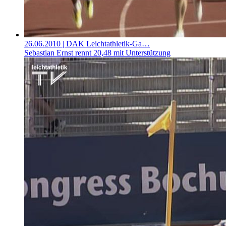
26.06.2010
| DAK Leichtathletik-Ga…
Sebastian Ernst rennt 20,48 mit Unterstützung