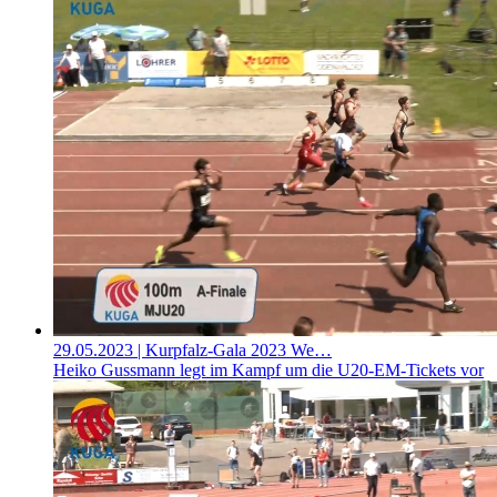
29.05.2023
| Kurpfalz-Gala 2023 We…
Heiko Gussmann legt im Kampf um die U20-EM-Tickets vor