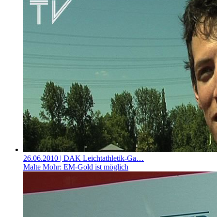
26.06.2010
| DAK Leichtathletik-Ga…
Malte Mohr: EM-Gold ist möglich