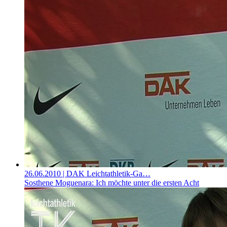
26.06.2010
| DAK Leichtathletik-Ga…
Sosthene Moguenara: Ich möchte unter die ersten Acht