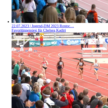
22.07.2023
| Jugend-DM 2023 Rostoc…
Favoritinnensieg für Chelsea Kadiri