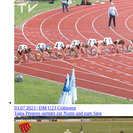
03.07.2023
| DM U23 Göttingen
Talea Prepens sprintet zur Norm und zum Sieg