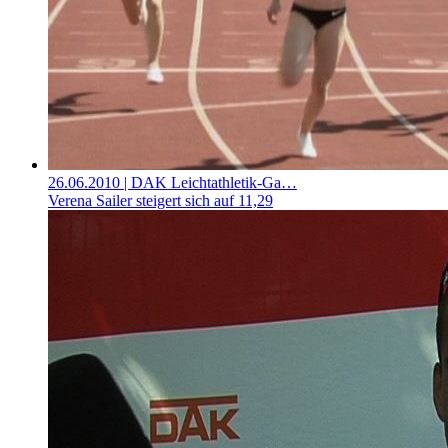
26.06.2010
| DAK Leichtathletik-Ga…
Verena Sailer steigert sich auf 11,29