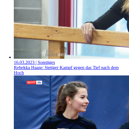
16.03.2023
| Sonstiges
Rebekka Haase: Stetiger Kampf gegen das Tief nach dem
Hoch