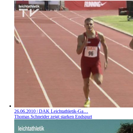
26.06.2010
| DAK Leichtathletik-Ga…
Thomas Schneider zeigt starken Endspurt