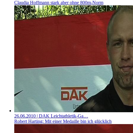
Claudia Hoffmann stark aber ohne 800m-Norm
26.06.2010
| DAK Leichtathletik-Ga…
Robert Harting: Mit einer Medaille bin ich glücklich