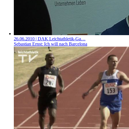
26.06.2010
| DAK Leichtathletik-Ga…
Sebastian Ernst: Ich will nach Barcelona