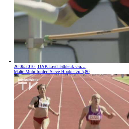
26.06.2010
| DAK Leichtathletik-Ga…
Malte Mohr fordert Steve Hooker zu 5,80