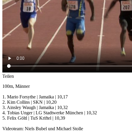
Teilen
100m, Männer
1. Mario Forsythe | Jamaika | 10,17
2. Kim Collins | SKN | 10,20
3. Ainsley Waugh | Jamaika | 10,32
4. Tobias Unger | LG Stadtwerke München | 10,32
5. Felix Göltl | TuS Kriftel | 10,39
Videoteam: Niels Bubel und Michael Stolle