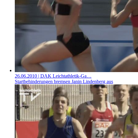
26.06.2010
| DAK Leichtathletik-Ga…
Startbehinderungen bremsen Janin Lindenberg aus