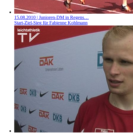
15.08.2010
| Junioren-DM in Regens…
Start-Ziel-Sieg für Fabienne Kohlmann