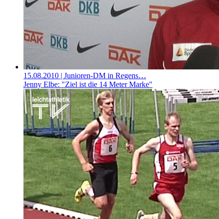
15.08.2010
| Junioren-DM in Regens…
Jenny Elbe: "Ziel ist die 14 Meter Marke"