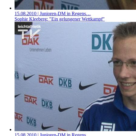
15.08.2010
| Junioren-DM in Regens…
Sophie Kleeberg: "Ein gelungener Wettkampf"
15.08.2010
| Junioren-DM in Regens…