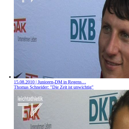
15.08.2010
| Junioren-DM in Regens…
Thomas Schneider: "Die Zeit ist unwichtig"