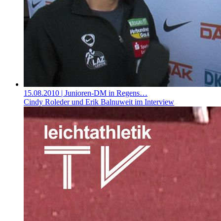
15.08.2010
| Junioren-DM in Regens…
Cindy Roleder und Erik Balnuweit im Interview