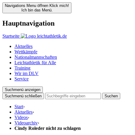
Navigations Menu öffnen
Klick mich!
Ich bin das Menü.
Hauptnavigation
Startseite
Aktuelles
Wettkämpfe
Nationalmannschaften
Leichtathletik für Alle
Training
Wir im DLV
Service
Suchmenü anzeigen
Suchmenü schließen
Suchen
Start
›
Aktuelles
›
Videos
›
Videoarchiv
›
Cindy Roleder nicht zu schlagen