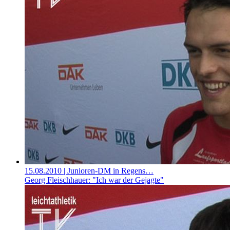
15.08.2010
| Junioren-DM in Regens…
Georg Fleischhauer: "Ich war der Gejagte"