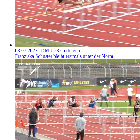
03.07.2023
| DM U23 Göttingen
Franziska Schuster bleibt erstmals unter der Norm