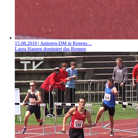
15.08.2010
| Junioren-DM in Regens…
Laura Hansen dominiert das Rennen