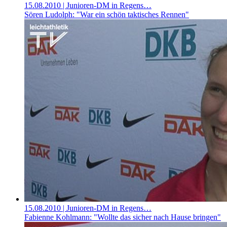
15.08.2010
| Junioren-DM in Regens…
Sören Ludolph: "War ein schön taktisches Rennen"
15.08.2010
| Junioren-DM in Regens…
Fabienne Kohlmann: "Wollte das sicher nach Hause bringen"