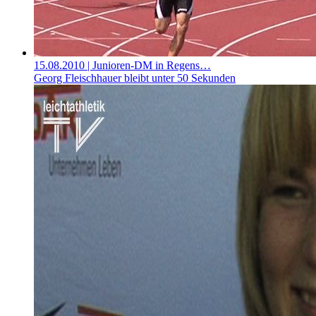
15.08.2010
| Junioren-DM in Regens…
Georg Fleischhauer bleibt unter 50 Sekunden