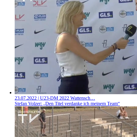
23.07.2022
| U23-DM 2022 Wattensch…
Stefan Volzer: „Den Titel verdanke ich meinem Team“