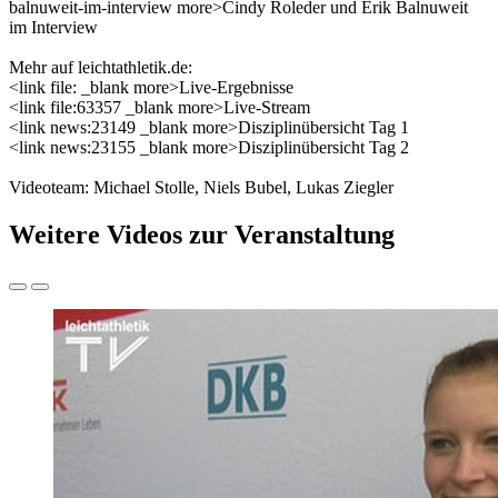
balnuweit-im-interview more>Cindy Roleder und Erik Balnuweit
im Interview
Mehr auf leichtathletik.de:
<link file: _blank more>Live-Ergebnisse
<link file:63357 _blank more>Live-Stream
<link news:23149 _blank more>Disziplinübersicht Tag 1
<link news:23155 _blank more>Disziplinübersicht Tag 2
Videoteam: Michael Stolle, Niels Bubel, Lukas Ziegler
Weitere Videos zur Veranstaltung