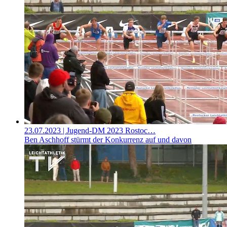
23.07.2023
| Jugend-DM 2023 Rostoc…
Ben Aschhoff stürmt der Konkurrenz auf und davon