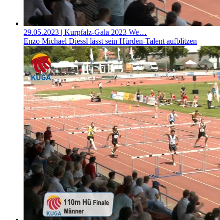
29.05.2023
| Kurpfalz-Gala 2023 We…
Enzo Michael Diessl lässt sein Hürden-Talent aufblitzen