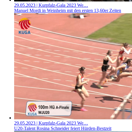
29.05.2023
| Kurpfalz-Gala 2023 We…
Manuel Mordi in Weinheim mit den ersten 13,60er Zeiten
29.05.2023
| Kurpfalz-Gala 2023 We…
U20-Talent Rosina Schneider feiert Hürden-Bestzeit