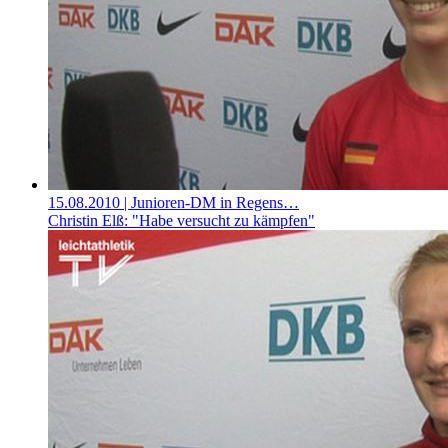
15.08.2010
| Junioren-DM in Regens…
Christin Elß: "Habe versucht zu kämpfen"