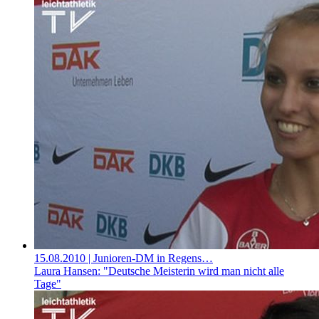
15.08.2010
| Junioren-DM in Regens…
Laura Hansen: "Deutsche Meisterin wird man nicht alle
Tage"