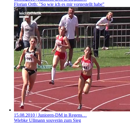
Florian Orth: "So wie ich es mir vorgestellt habe"
15.08.2010
| Junioren-DM in Regens…
Wiebke Ullmann souverän zum Sieg