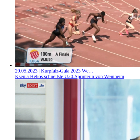
29.05.2023
| Kurpfalz-Gala 2023 We…
Ksenia Helios schnellste U20-Sprinterin von Weinheim