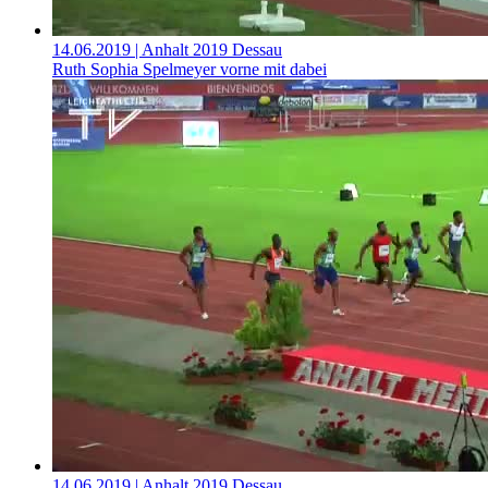
14.06.2019
| Anhalt 2019 Dessau
Ruth Sophia Spelmeyer vorne mit dabei
14.06.2019
| Anhalt 2019 Dessau