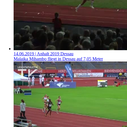
14.06.2019
| Anhalt 2019 Dessau
Malaika Mihambo fliegt in Dessau auf 7,05 Meter