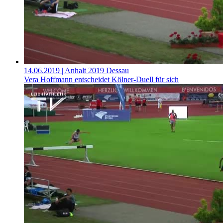
14.06.2019
| Anhalt 2019 Dessau
Vera Hoffmann entscheidet Kölner-Duell für sich