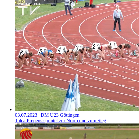
03.07.2023
| DM U23 Göttingen
Talea Prepens sprintet zur Norm und zum Sieg