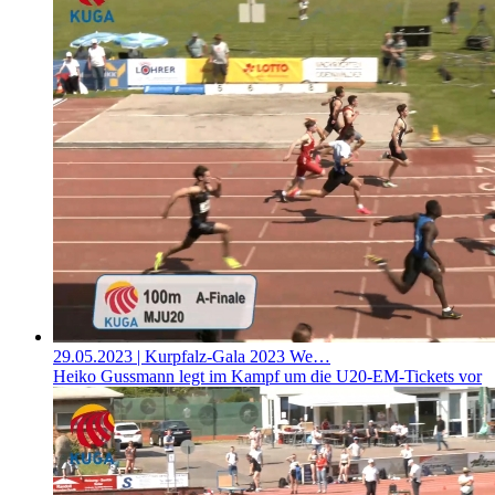
29.05.2023
| Kurpfalz-Gala 2023 We…
Heiko Gussmann legt im Kampf um die U20-EM-Tickets vor