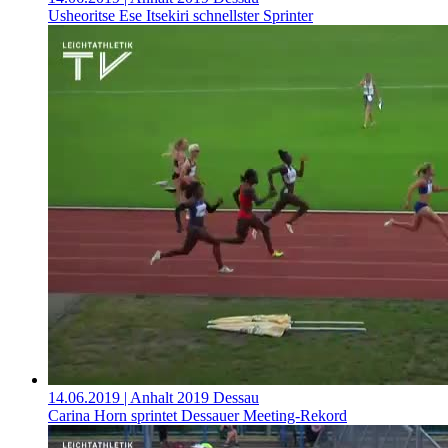
Usheoritse Ese Itsekiri schnellster Sprinter
14.06.2019
| Anhalt 2019 Dessau
Carina Horn sprintet Dessauer Meeting-Rekord