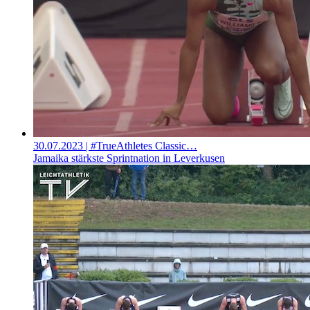
30.07.2023
| #TrueAthletes Classic…
Jamaika stärkste Sprintnation in Leverkusen