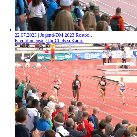
22.07.2023
| Jugend-DM 2023 Rostoc…
Favoritinnensieg für Chelsea Kadiri