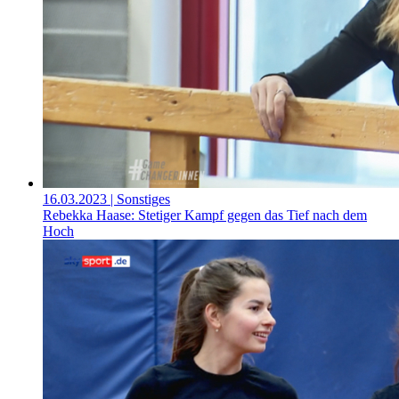
16.03.2023
| Sonstiges
Rebekka Haase: Stetiger Kampf gegen das Tief nach dem
Hoch