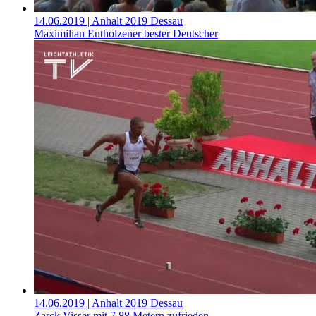
14.06.2019
| Anhalt 2019 Dessau
Maximilian Entholzener bester Deutscher
14.06.2019
| Anhalt 2019 Dessau
Zarck Visser mit 7,88 Metern zufrieden