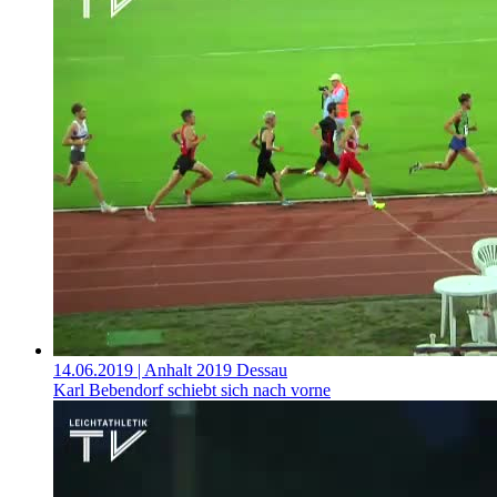
14.06.2019
| Anhalt 2019 Dessau
Karl Bebendorf schiebt sich nach vorne