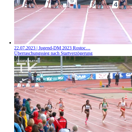
22.07.2023
| Jugend-DM 2023 Rostoc…
Überraschungssieg nach Startverzögerung