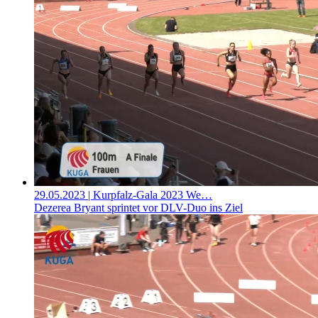
29.05.2023
| Kurpfalz-Gala 2023 We…
Dezerea Bryant sprintet vor DLV-Duo ins Ziel