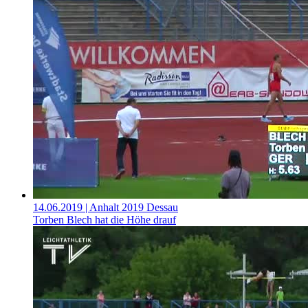
14.06.2019
| Anhalt 2019 Dessau
Torben Blech hat die Höhe drauf