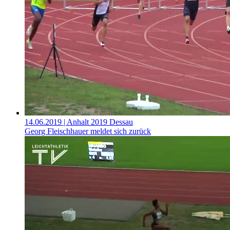
14.06.2019
| Anhalt 2019 Dessau
Georg Fleischhauer meldet sich zurück