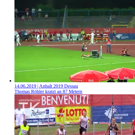
14.06.2019
| Anhalt 2019 Dessau
Thomas Röhler kratzt an 87 Metern