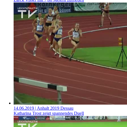
14.06.2019
| Anhalt 2019 Dessau
Katharina Trost zeigt spannendes Duell