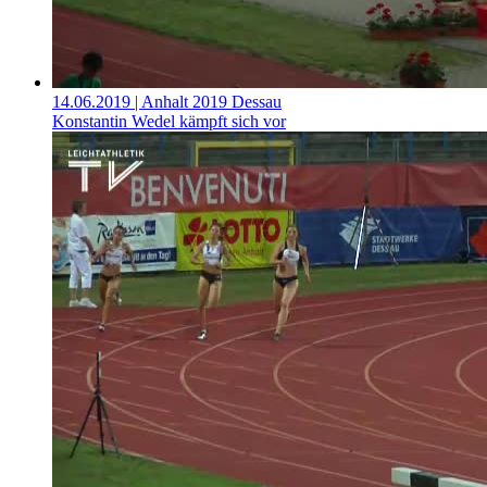
14.06.2019
| Anhalt 2019 Dessau
Konstantin Wedel kämpft sich vor