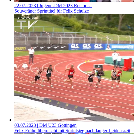
22.07.2023
| Jugend-DM 2023 Rostoc…
Souveräner Sprinttitel für Felix Schulze
03.07.2023
| DM U23 Göttingen
Felix Frühn überrascht mit Sprintsieg nach langer Leidenszeit