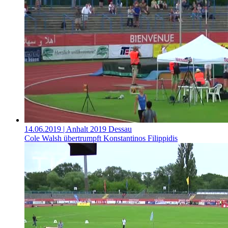
14.06.2019
| Anhalt 2019 Dessau
Cole Walsh übertrumpft Konstantinos Filippidis