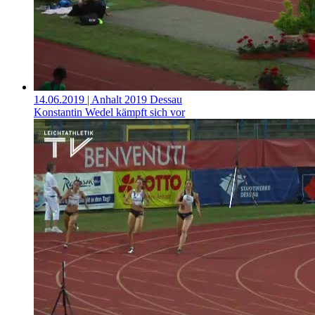
14.06.2019
| Anhalt 2019 Dessau
Konstantin Wedel kämpft sich vor