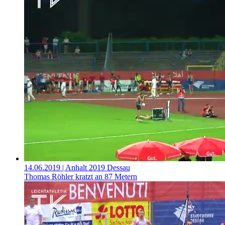
14.06.2019
| Anhalt 2019 Dessau
Thomas Röhler kratzt an 87 Metern