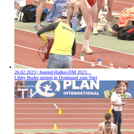
26.02.2023
| Jugend-Hallen-DM 2023…
Libby Buder springt in Dortmund zum Titel