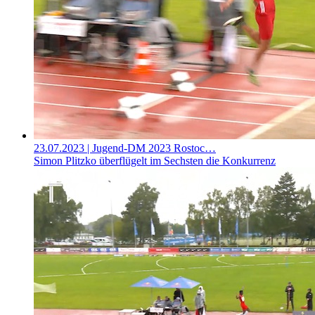
23.07.2023
| Jugend-DM 2023 Rostoc…
Simon Plitzko überflügelt im Sechsten die Konkurrenz