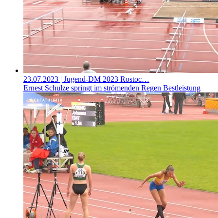
23.07.2023
| Jugend-DM 2023 Rostoc…
Ernest Schulze springt im strömenden Regen Bestleistung