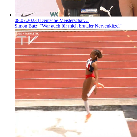
08.07.2023
| Deutsche Meisterschaf…
Simon Batz: "War auch für mich brutaler Nervenkitzel"