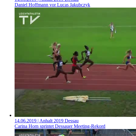
Daniel Hoffmann vor Lucas Jakubczyk
14.06.2019
| Anhalt 2019 Dessau
Carina Horn sprintet Dessauer Meeting-Rekord