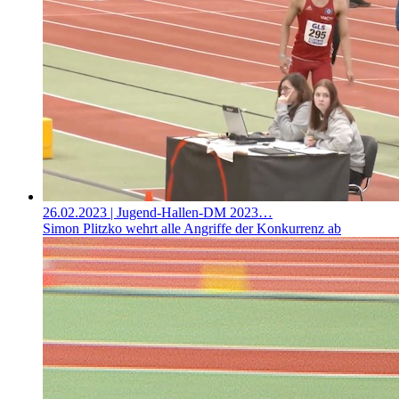
26.02.2023
| Jugend-Hallen-DM 2023…
Simon Plitzko wehrt alle Angriffe der Konkurrenz ab