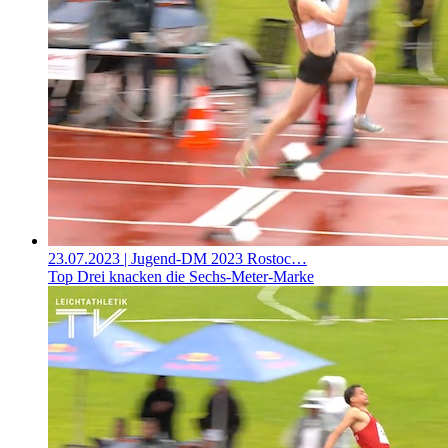
23.07.2023
| Jugend-DM 2023 Rostoc…
Top Drei knacken die Sechs-Meter-Marke