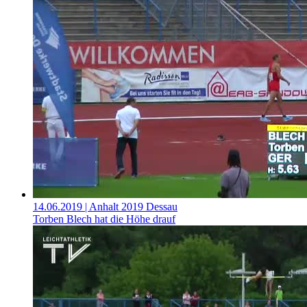
14.06.2019
| Anhalt 2019 Dessau
Torben Blech hat die Höhe drauf