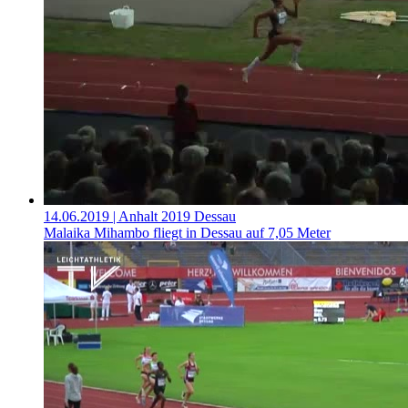
14.06.2019
| Anhalt 2019 Dessau
Malaika Mihambo fliegt in Dessau auf 7,05 Meter