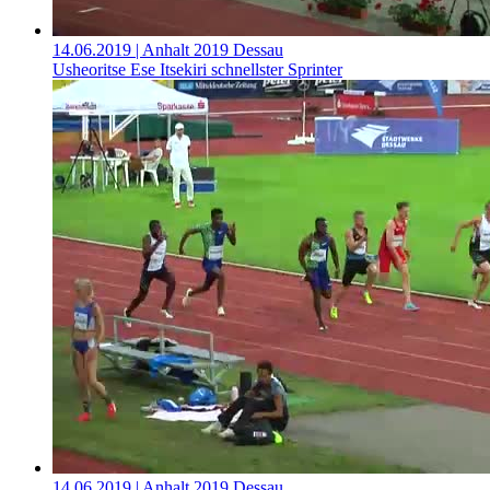
14.06.2019
| Anhalt 2019 Dessau
Usheoritse Ese Itsekiri schnellster Sprinter
14.06.2019
| Anhalt 2019 Dessau