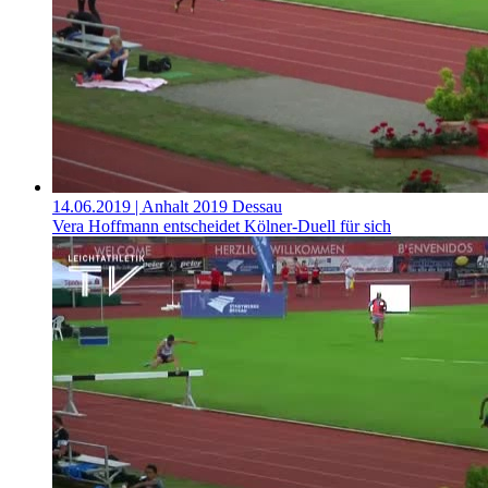
14.06.2019
| Anhalt 2019 Dessau
Vera Hoffmann entscheidet Kölner-Duell für sich