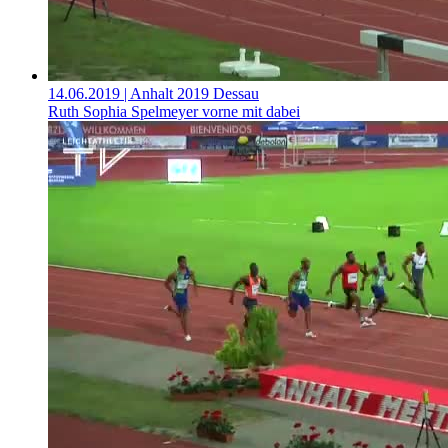
14.06.2019
| Anhalt 2019 Dessau
Ruth Sophia Spelmeyer vorne mit dabei