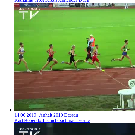
14.06.2019
| Anhalt 2019 Dessau
Karl Bebendorf schiebt sich nach vorne