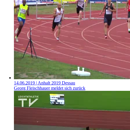
14.06.2019
| Anhalt 2019 Dessau
Georg Fleischhauer meldet sich zurück