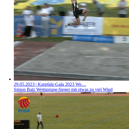
29.05.2023
| Kurpfalz-Gala 2023 We…
Simon Batz Weitsprung-Sieger mit etwas zu viel Wind