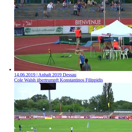
14.06.2019
| Anhalt 2019 Dessau
Cole Walsh übertrumpft Konstantinos Filippidis