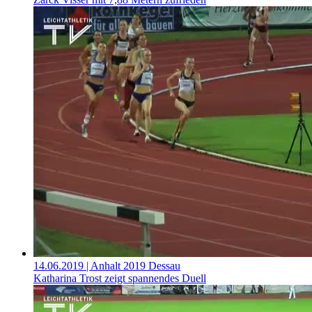
14.06.2019
| Anhalt 2019 Dessau
Katharina Trost zeigt spannendes Duell