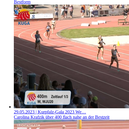
Bestform
29.05.2023
| Kurpfalz-Gala 2023 We…
Carolina Krafzik über 400 flach nahe an der Bestzeit