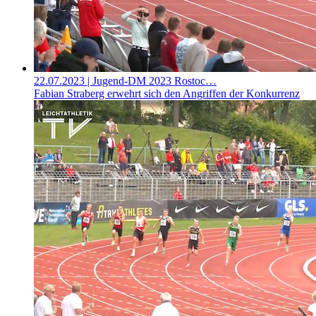
22.07.2023
| Jugend-DM 2023 Rostoc…
Fabian Straberg erwehrt sich den Angriffen der Konkurrenz