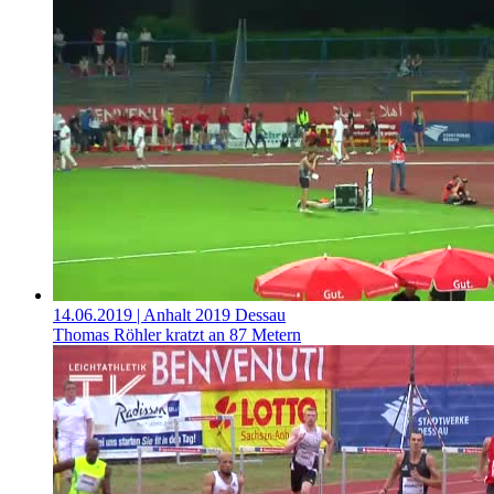
14.06.2019
| Anhalt 2019 Dessau
Thomas Röhler kratzt an 87 Metern