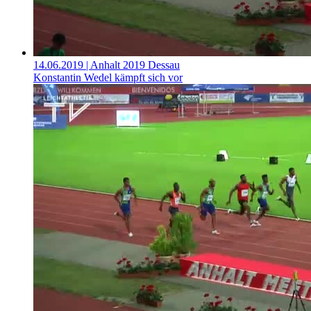
14.06.2019
| Anhalt 2019 Dessau
Konstantin Wedel kämpft sich vor