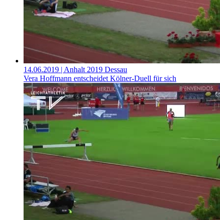
14.06.2019
| Anhalt 2019 Dessau
Vera Hoffmann entscheidet Kölner-Duell für sich