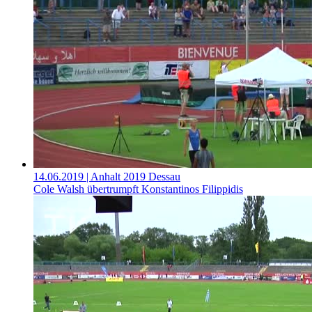
14.06.2019
| Anhalt 2019 Dessau
Cole Walsh übertrumpft Konstantinos Filippidis