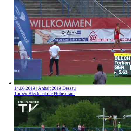
14.06.2019
| Anhalt 2019 Dessau
Torben Blech hat die Höhe drauf