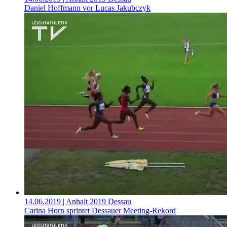
Daniel Hoffmann vor Lucas Jakubczyk
14.06.2019
| Anhalt 2019 Dessau
Carina Horn sprintet Dessauer Meeting-Rekord