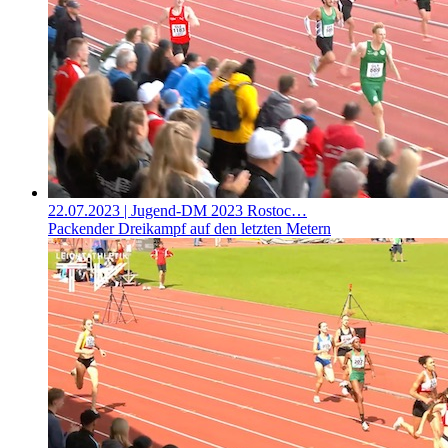
22.07.2023
| Jugend-DM 2023 Rostoc…
Packender Dreikampf auf den letzten Metern