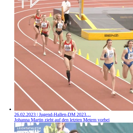
26.02.2023
| Jugend-Hallen-DM 2023…
Johanna Martin zieht auf den letzten Metern vorbei