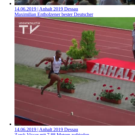
14.06.2019
| Anhalt 2019 Dessau
Maximilian Entholzener bester Deutscher
14.06.2019
| Anhalt 2019 Dessau
Zarck Visser mit 7,88 Metern zufrieden