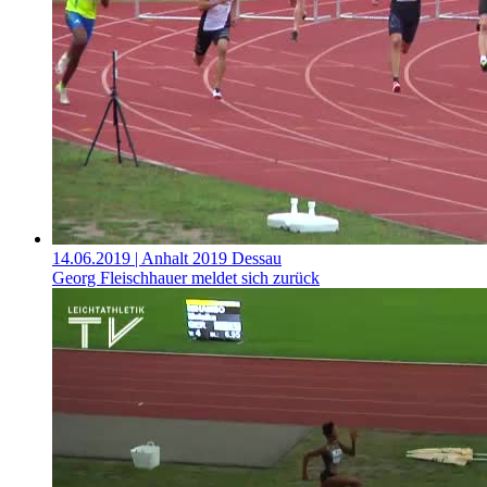
14.06.2019
| Anhalt 2019 Dessau
Georg Fleischhauer meldet sich zurück