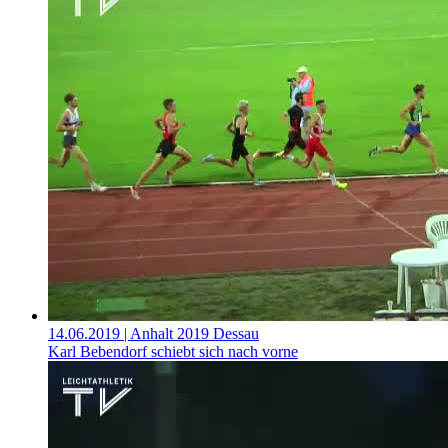
14.06.2019
| Anhalt 2019 Dessau
Karl Bebendorf schiebt sich nach vorne