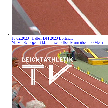
18.02.2023
| Hallen-DM 2023 Dortmu…
Marvin Schlegel ist klar der schnellste Mann über 400 Meter