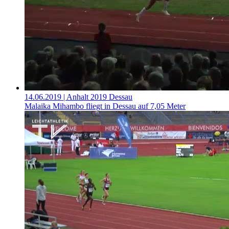
14.06.2019
| Anhalt 2019 Dessau
Malaika Mihambo fliegt in Dessau auf 7,05 Meter