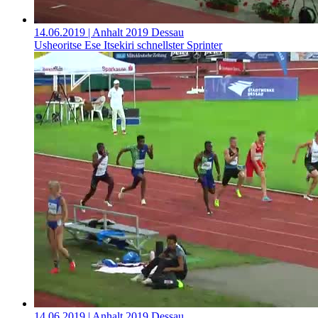
14.06.2019
| Anhalt 2019 Dessau
Usheoritse Ese Itsekiri schnellster Sprinter
14.06.2019
| Anhalt 2019 Dessau