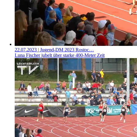
22.07.2023
| Jugend-DM 2023 Rostoc…
Luna Fischer jubelt über starke 400-Meter Zeit