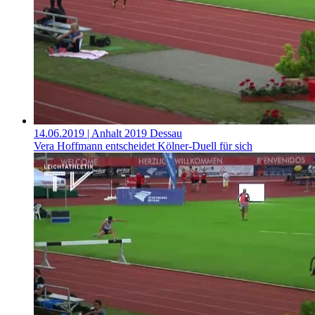
14.06.2019
| Anhalt 2019 Dessau
Vera Hoffmann entscheidet Kölner-Duell für sich