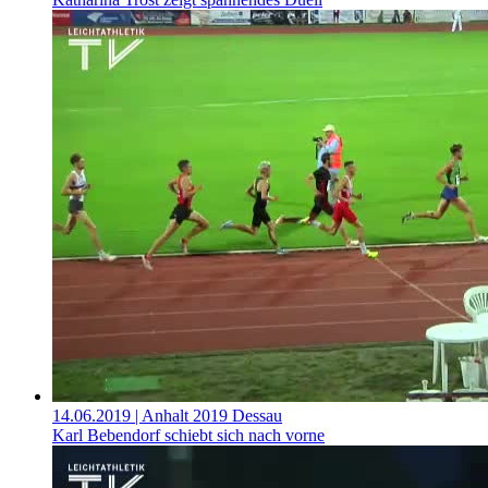
14.06.2019
| Anhalt 2019 Dessau
Karl Bebendorf schiebt sich nach vorne