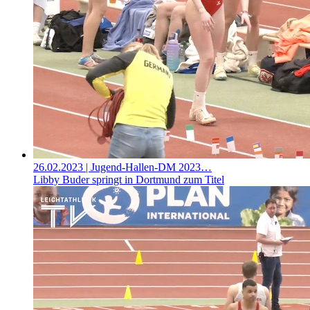
26.02.2023
| Jugend-Hallen-DM 2023…
Libby Buder springt in Dortmund zum Titel