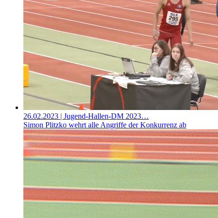
26.02.2023
| Jugend-Hallen-DM 2023…
Simon Plitzko wehrt alle Angriffe der Konkurrenz ab