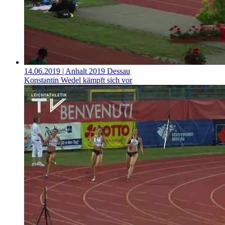
14.06.2019
| Anhalt 2019 Dessau
Konstantin Wedel kämpft sich vor