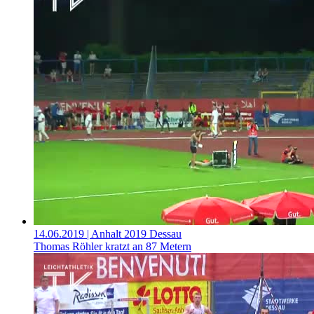
14.06.2019
| Anhalt 2019 Dessau
Thomas Röhler kratzt an 87 Metern