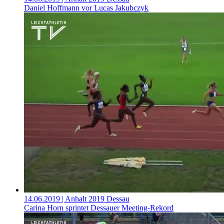
Daniel Hoffmann vor Lucas Jakubczyk
14.06.2019
| Anhalt 2019 Dessau
Carina Horn sprintet Dessauer Meeting-Rekord