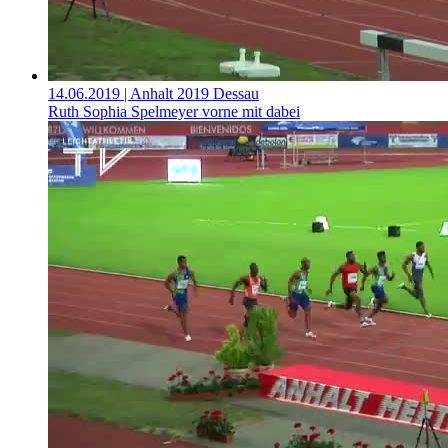
14.06.2019
| Anhalt 2019 Dessau
Ruth Sophia Spelmeyer vorne mit dabei