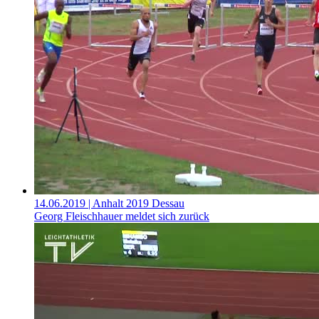
14.06.2019
| Anhalt 2019 Dessau
Georg Fleischhauer meldet sich zurück