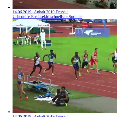
14.06.2019
| Anhalt 2019 Dessau
Usheoritse Ese Itsekiri schnellster Sprinter
14.06.2019
| Anhalt 2019 Dessau