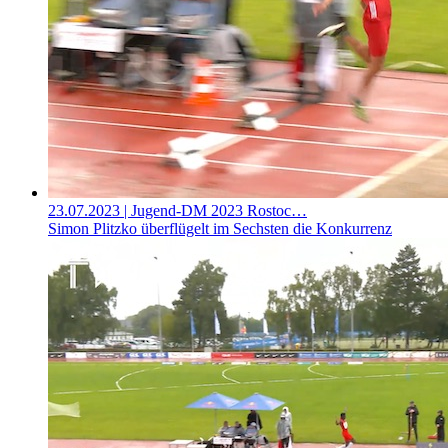
23.07.2023
| Jugend-DM 2023 Rostoc…
Simon Plitzko überflügelt im Sechsten die Konkurrenz