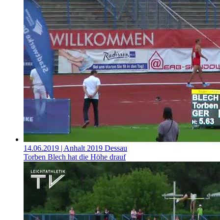
14.06.2019
| Anhalt 2019 Dessau
Torben Blech hat die Höhe drauf