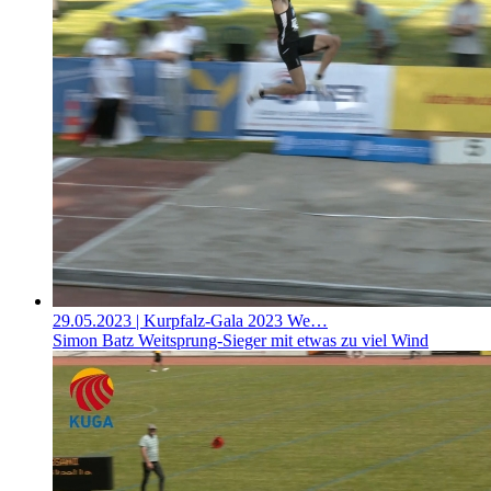
29.05.2023
| Kurpfalz-Gala 2023 We…
Simon Batz Weitsprung-Sieger mit etwas zu viel Wind