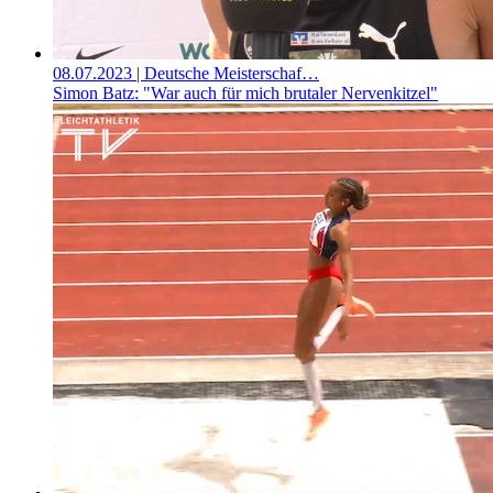
08.07.2023
| Deutsche Meisterschaf…
Simon Batz: "War auch für mich brutaler Nervenkitzel"