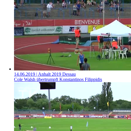
14.06.2019
| Anhalt 2019 Dessau
Cole Walsh übertrumpft Konstantinos Filippidis