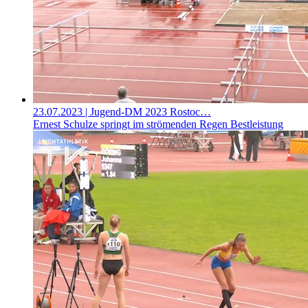
23.07.2023
| Jugend-DM 2023 Rostoc…
Ernest Schulze springt im strömenden Regen Bestleistung