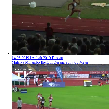
14.06.2019
| Anhalt 2019 Dessau
Malaika Mihambo fliegt in Dessau auf 7,05 Meter